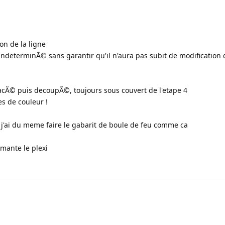
ion de la ligne
determinÃ© sans garantir qu'il n'aura pas subit de modification de
tracÃ© puis decoupÃ©, toujours sous couvert de l'etape 4
es de couleur !
que j'ai du meme faire le gabarit de boule de feu comme ca
imante le plexi