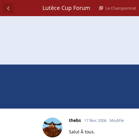
Lutèce Cup Forum
Le Championnat
thebs
17 févr. 2006
Modifié
Salut Ã tous.