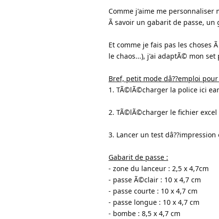
Comme j'aime me personnaliser m
Ã savoir un gabarit de passe, un 
Et comme je fais pas les choses 
le chaos...), j'ai adaptÃ© mon set
Bref, petit mode dâ??emploi pour 
1. TÃ©lÃ©charger la police ici ear
2. TÃ©lÃ©charger le fichier excel 
3. Lancer un test dâ??impression 
Gabarit de passe :
- zone du lanceur : 2,5 x 4,7cm
- passe Ã©clair : 10 x 4,7 cm
- passe courte : 10 x 4,7 cm
- passe longue : 10 x 4,7 cm
- bombe : 8,5 x 4,7 cm