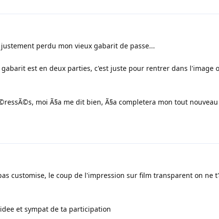
 justement perdu mon vieux gabarit de passe...
 gabarit est en deux parties, c'est juste pour rentrer dans l'image o
ntÃ©ressÃ©s, moi Ã§a me dit bien, Ã§a completera mon tout nouveau
pas customise, le coup de l'impression sur film transparent on ne t
idee et sympat de ta participation