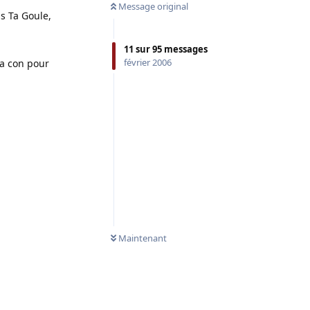
Message original
s Ta Goule,
11
sur
95
messages
février 2006
la con pour
Maintenant