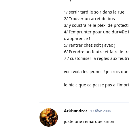
1/ sortir tard le soir dans la rue
2/ Trouver un arret de bus
3/ y soustraire le plexi de protect
4/ l'emprunter pour une durÃ©e in
d'apparence !
5/ rentrer chez soit ( avec )
6/ Prendre un feutre et faire le 
7 / customiser la regles aux feutr
voili voila les jeunes ! je crois 
le hic c que ca passe pas a l'impr
Arkhandzar
17 févr. 2006
juste une remarque sinon