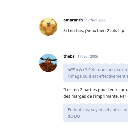
amaranth
17 févr. 2006
Si t'en fais, j'veux bien 2 lots ! :p
thebs
17 févr. 2006
AGF a écrit
Petit question, sur t
l'image ou il est effectivement
Il est en 2 parties pour tenir sur
des marges de l'imprimante. Par co
En tout cas, si yen a 4 autres
du DO