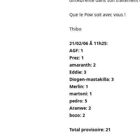
diffÃ©rente dans son traitement 
Que le Pow soit avec vous !
Thibo
21/02/06 Ã 11h25:
AGF: 1
Prez: 1
amaranth: 2
Eddie: 3
Diogen-mastakilla: 3
Merlin: 1
martoni: 1
pedro: 5
Aranwe: 2
bozo: 2
Total provisoire: 21