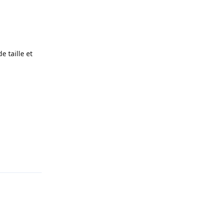
 taille et
Répondre