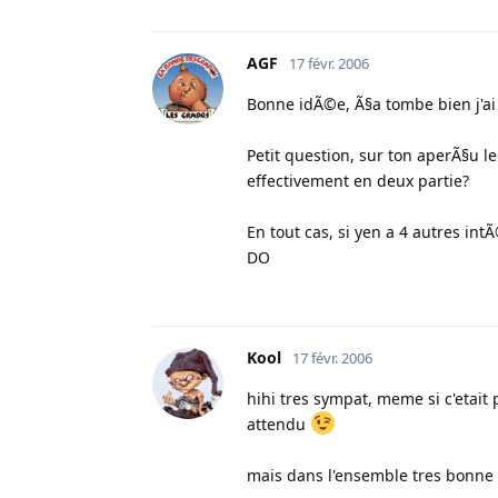
AGF
17 févr. 2006
Bonne idÃ©e, Ã§a tombe bien j'ai
Petit question, sur ton aperÃ§u le
effectivement en deux partie?
En tout cas, si yen a 4 autres i
DO
Kool
17 févr. 2006
hihi tres sympat, meme si c'etait 
attendu
mais dans l'ensemble tres bonne 