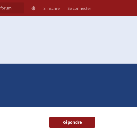
S'inscrire
Se connecter
Répondre