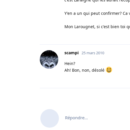
Y'en a un qui peut confirmer? Ca v
Mon Larougnet, si c'est bien toi qu
scampi
25 mars 2010
Hein?
Ah! Bon, non, désolé
Répondre…