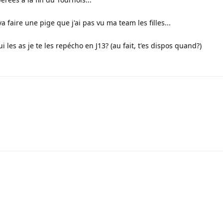
a faire une pige que j'ai pas vu ma team les filles...
i les as je te les repécho en J13? (au fait, t'es dispos quand?)