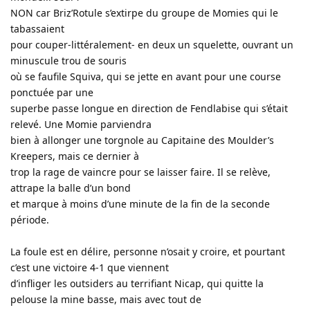
NON car Briz’Rotule s’extirpe du groupe de Momies qui le
tabassaient
pour couper-littéralement- en deux un squelette, ouvrant un
minuscule trou de souris
où se faufile Squiva, qui se jette en avant pour une course
ponctuée par une
superbe passe longue en direction de Fendlabise qui s’était
relevé. Une Momie parviendra
bien à allonger une torgnole au Capitaine des Moulder’s
Kreepers, mais ce dernier à
trop la rage de vaincre pour se laisser faire. Il se relève,
attrape la balle d’un bond
et marque à moins d’une minute de la fin de la seconde
période.
La foule est en délire, personne n’osait y croire, et pourtant
c’est une victoire 4-1 que viennent
d’infliger les outsiders au terrifiant Nicap, qui quitte la
pelouse la mine basse, mais avec tout de