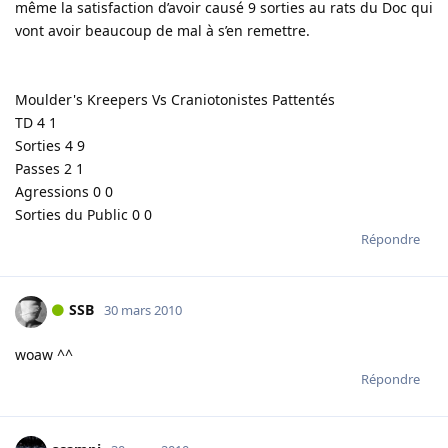
même la satisfaction d’avoir causé 9 sorties au rats du Doc qui
vont avoir beaucoup de mal à s’en remettre.
Moulder's Kreepers Vs Craniotonistes Pattentés
TD 4 1
Sorties 4 9
Passes 2 1
Agressions 0 0
Sorties du Public 0 0
Répondre
SSB
30 mars 2010
woaw ^^
Répondre