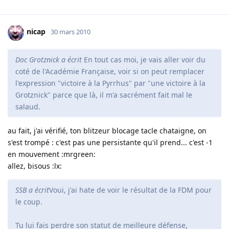
nicap
30 mars 2010
Doc Grotznick a écrit
En tout cas moi, je vais aller voir du
coté de l'Académie Française, voir si on peut remplacer
l'expression "victoire à la Pyrrhus" par "une victoire à la
Grotznick" parce que là, il m'a sacrément fait mal le
salaud.
au fait, j'ai vérifié, ton blitzeur blocage tacle chataigne, on
s'est trompé : c'est pas une persistante qu'il prend... c'est -1
en mouvement :mrgreen:
allez, bisous :lx:
SSB a écrit
Voui, j'ai hate de voir le résultat de la FDM pour
le coup.
Tu lui fais perdre son statut de meilleure défense,