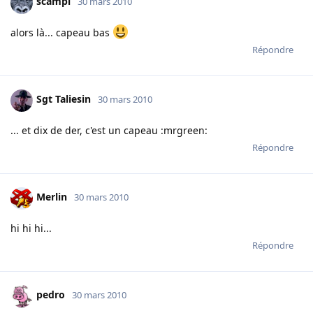
scampi
30 mars 2010
alors là... capeau bas
Répondre
Sgt Taliesin
30 mars 2010
... et dix de der, c'est un capeau :mrgreen:
Répondre
Merlin
30 mars 2010
hi hi hi...
Répondre
pedro
30 mars 2010