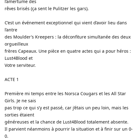
l’amertume des
rêves brisés (ça sent le Pulitzer les gars).
C’est un événement exceptionnel qui vient d’avoir lieu dans
l’antre
des Moulder’s Kreepers : la déconfiture simultanée des deux
orgueilleux
frères Capeaux. Une pièce en quatre actes qui a pour héros :
Lust4Blood et
Votre serviteur.
ACTE 1
Première mi temps entre les Norsca Cougars et les All Star
Girls. Je ne sais
pas trop ce qui s’y est passé, car j’étais un peu loin, mais les
sorties étaient
généreuses et la chance de Lust4Blood totalement absente.
Il parvient néanmoins à pourrir la situation et à finir sur un 0-
0.