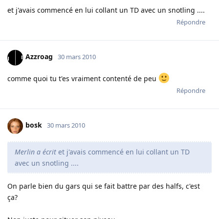
et j'avais commencé en lui collant un TD avec un snotling ....
Répondre
Azzroag
30 mars 2010
comme quoi tu t'es vraiment contenté de peu
Répondre
bosk
30 mars 2010
Merlin a écrit
et j'avais commencé en lui collant un TD
avec un snotling ....
On parle bien du gars qui se fait battre par des halfs, c'est
ça?