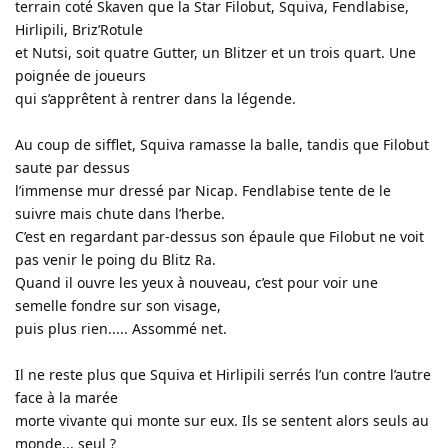
terrain coté Skaven que la Star Filobut, Squiva, Fendlabise,
Hirlipili, Briz’Rotule
et Nutsi, soit quatre Gutter, un Blitzer et un trois quart. Une
poignée de joueurs
qui s’apprêtent à rentrer dans la légende.
Au coup de sifflet, Squiva ramasse la balle, tandis que Filobut
saute par dessus
l’immense mur dressé par Nicap. Fendlabise tente de le
suivre mais chute dans l’herbe.
C’est en regardant par-dessus son épaule que Filobut ne voit
pas venir le poing du Blitz Ra.
Quand il ouvre les yeux à nouveau, c’est pour voir une
semelle fondre sur son visage,
puis plus rien..... Assommé net.
Il ne reste plus que Squiva et Hirlipili serrés l’un contre l’autre
face à la marée
morte vivante qui monte sur eux. Ils se sentent alors seuls au
monde... seul ?