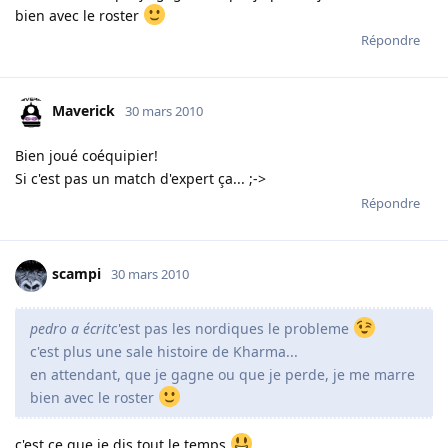
bien avec le roster
Répondre
Maverick
30 mars 2010
Bien joué coéquipier!
Si c'est pas un match d'expert ça... ;->
Répondre
scampi
30 mars 2010
pedro a écrit
c'est pas les nordiques le probleme
c'est plus une sale histoire de Kharma...
en attendant, que je gagne ou que je perde, je me marre
bien avec le roster
c'est ce que je dis tout le temps