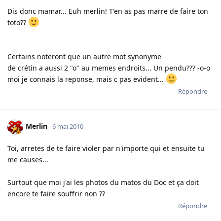
Dis donc mamar... Euh merlin! T'en as pas marre de faire ton
toto??
Certains noteront que un autre mot synonyme
de crétin a aussi 2 "o" au memes endroits... Un pendu??? -o-o
moi je connais la reponse, mais c pas evident...
Répondre
Merlin
6 mai 2010
Toi, arretes de te faire violer par n'importe qui et ensuite tu
me causes...
Surtout que moi j'ai les photos du matos du Doc et ça doit
encore te faire souffrir non ??
Répondre