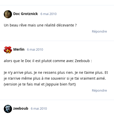
Doc Grotznick
6 mai 2010
Un beau rêve mais une réalité décevante ?
Répondre
Merlin
6 mai 2010
alors que le Doc il est plutot comme avec Zeeboub :
Je n’y arrive plus. Je ne ressens plus rien. Je ne t’aime plus. Et
je n’arrive même plus à me souvenir si je t’ai vraiment aimé.
(version je te fais mal et j’appuie bien fort)
Répondre
zeeboub
6 mai 2010