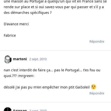
une maison au Portugal à quelqu'un qui vit en France sans se
rende sur place et si oui savez-vous par qui passer et s'il y a
des démarches spécifiques ?
D'avance merci
Fabrice
Répondre
martoni
2 sept. 2010
nan c'est interdit de faire ça... pas le Portugal... t'es fou ou
quoi.??? :mrgreen:
désolé j'ai pas pu m'en empêcher mon ptit GaiSoleil
Répondre
Azzroag
2 sept. 2010