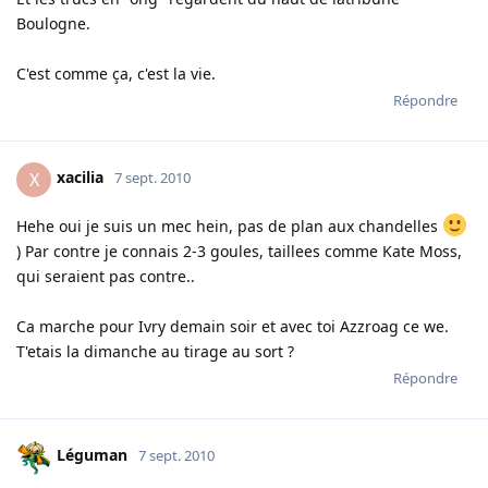
Boulogne.
C'est comme ça, c'est la vie.
Répondre
xacilia
X
7 sept. 2010
Hehe oui je suis un mec hein, pas de plan aux chandelles
) Par contre je connais 2-3 goules, taillees comme Kate Moss,
qui seraient pas contre..
Ca marche pour Ivry demain soir et avec toi Azzroag ce we.
T'etais la dimanche au tirage au sort ?
Répondre
Léguman
7 sept. 2010