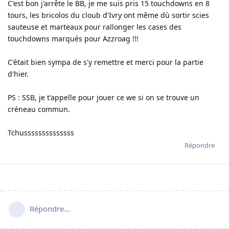
C'est bon j'arrête le BB, je me suis pris 15 touchdowns en 8
tours, les bricolos du cloub d'Ivry ont même dù sortir scies
sauteuse et marteaux pour rallonger les cases des
touchdowns marqués pour Azzroag !!!
C'était bien sympa de s'y remettre et merci pour la partie
d'hier.
PS : SSB, je t'appelle pour jouer ce we si on se trouve un
créneau commun.
Tchussssssssssssss
Répondre
Répondre…