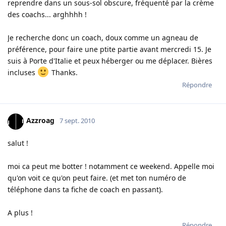
reprendre dans un sous-sol obscure, fréquenté par la crème
des coachs... arghhhh !
Je recherche donc un coach, doux comme un agneau de
préférence, pour faire une ptite partie avant mercredi 15. Je
suis à Porte d'Italie et peux héberger ou me déplacer. Bières
incluses
Thanks.
Répondre
Azzroag
7 sept. 2010
salut !
moi ca peut me botter ! notamment ce weekend. Appelle moi
qu'on voit ce qu'on peut faire. (et met ton numéro de
téléphone dans ta fiche de coach en passant).
A plus !
Répondre