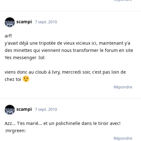
scampi
7 sept. 2010
arf!
y'avait déjà une tripotée de vieux vicieux ici, maintenant y'a
des minettes qui viennent nous transformer le forum en site
Yes messenger :lol:
viens donc au cloub à Ivry, mercredi soir, c'est pas loin de
chez toi
Répondre
scampi
7 sept. 2010
Azz... T'es marié... et un polichinelle dans le tiroir avec!
:mrgreen:
Répondre