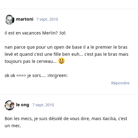
martoni
7 sept. 2010
il est en vacances Merlin? :lol:
nan parce que pour un open de base il a le premier le bras
levé et quand c'est une fille ben euh... c'est pas le bras mais
toujours pas le cerveau...
ok ok ===> je sors.... :mrgreen:
Répondre
le ong
7 sept. 2010
Bon les mecs, je suis désolé de vous dire, mais Xacilia, c'est
un mec.