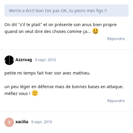
Merlin a écrit
Non t'es pas OK, tu peins mes figs !!
On dit "s'il te plait" et on présente son anus bien propre
quand on veut dire des choses comme ça...
Répondre
Azzroag
9 sept. 2010
petite mi temps fait hier soir avec mathieu.
un peu léger en défense mais de bonnes bases en attaque.
méfiez vous !
Répondre
xacilia
X
9 sept. 2010