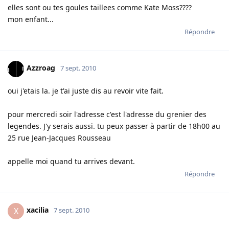
elles sont ou tes goules taillees comme Kate Moss????
mon enfant...
Répondre
Azzroag
7 sept. 2010
oui j'etais la. je t'ai juste dis au revoir vite fait.
pour mercredi soir l'adresse c'est l'adresse du grenier des
legendes. J'y serais aussi. tu peux passer à partir de 18h00 au
25 rue Jean-Jacques Rousseau
appelle moi quand tu arrives devant.
Répondre
xacilia
X
7 sept. 2010