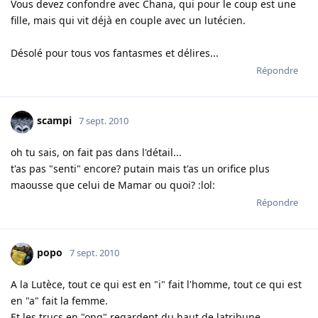
Vous devez confondre avec Chana, qui pour le coup est une
fille, mais qui vit déjà en couple avec un lutécien.
Désolé pour tous vos fantasmes et délires...
Répondre
scampi
7 sept. 2010
oh tu sais, on fait pas dans l'détail...
t'as pas "senti" encore? putain mais t'as un orifice plus
maousse que celui de Mamar ou quoi? :lol:
Répondre
popo
7 sept. 2010
A la Lutèce, tout ce qui est en "i" fait l'homme, tout ce qui est
en "a" fait la femme.
Et les trucs en "ong" regardent du haut de latribune