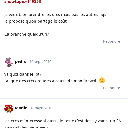
showtopic=149553
Je veux bien prendre les orcs mais pas les autres figs.
Je propose qu'on partage le coût.
Ça branche quelqu'un?
Répondre
pedro
16 sept. 2010
ya quoi dans le lot?
j'ai que des croix rouges a cause de mon firewall
Répondre
Merlin
16 sept. 2010
les orcs m'interessent aussi, le reste c'est des sylvains, un EN
vieux et des nains vieux.