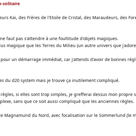
-solitaire
urs Kai, des Frères de l'Etoile de Cristal, des Maraudeurs, des For
il ne faut pas s'attendre à une foultitude d'objets magiques.
s magique que les Terres du Milieu (un autre univers que j'adore
s pour un démarrage immédiat, car j'attends d'avoir de bonnes règ
vées du d20 system mais je trouve ça inutilement compliqué.
règles, si elles sont trop simples, je grefferai dessus mon propre 
plexe, sans que ce soit aussi compliqué que les anciennes règles.
t le Magnamund du Nord, avec focalisation sur le Sommerlund (le 