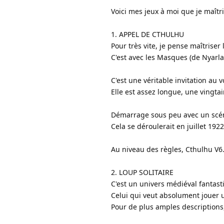
Voici mes jeux à moi que je maît
1. APPEL DE CTHULHU
Pour très vite, je pense maîtriser
C'est avec les Masques (de Nyarl
C'est une véritable invitation au
Elle est assez longue, une vingta
Démarrage sous peu avec un scén
Cela se déroulerait en juillet 1922
Au niveau des règles, Cthulhu V6
2. LOUP SOLITAIRE
C'est un univers médiéval fantasti
Celui qui veut absolument jouer 
Pour de plus amples descriptions,