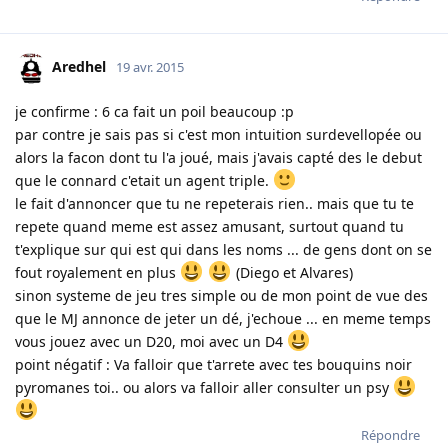
Aredhel
19 avr. 2015
je confirme : 6 ca fait un poil beaucoup :p
par contre je sais pas si c'est mon intuition surdevellopée ou
alors la facon dont tu l'a joué, mais j'avais capté des le debut
que le connard c'etait un agent triple.
le fait d'annoncer que tu ne repeterais rien.. mais que tu te
repete quand meme est assez amusant, surtout quand tu
t'explique sur qui est qui dans les noms ... de gens dont on se
fout royalement en plus
(Diego et Alvares)
sinon systeme de jeu tres simple ou de mon point de vue des
que le MJ annonce de jeter un dé, j'echoue ... en meme temps
vous jouez avec un D20, moi avec un D4
point négatif : Va falloir que t'arrete avec tes bouquins noir
pyromanes toi.. ou alors va falloir aller consulter un psy
Répondre