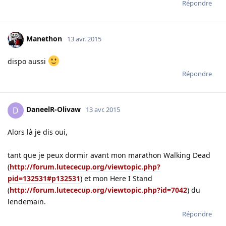
Répondre
Manethon
13 avr. 2015
dispo aussi
Répondre
DaneelR-Olivaw
D
13 avr. 2015
Alors là je dis oui,
tant que je peux dormir avant mon marathon Walking Dead
(
http://forum.lutececup.org/viewtopic.php?
pid=132531#p132531
) et mon Here I Stand
(
http://forum.lutececup.org/viewtopic.php?id=7042
) du
lendemain.
Répondre