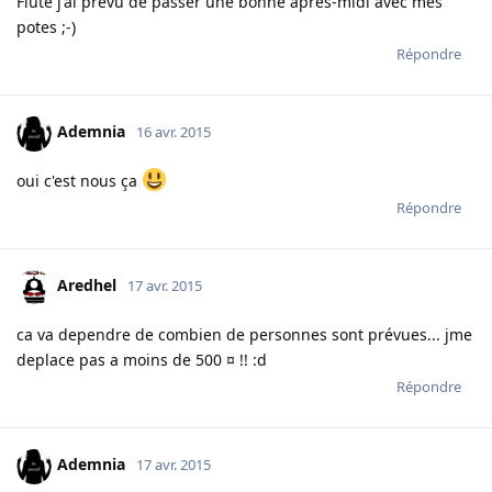
Flûte j'ai prévu de passer une bonne après-midi avec mes
potes ;-)
Répondre
Ademnia
16 avr. 2015
oui c'est nous ça
Répondre
Aredhel
17 avr. 2015
ca va dependre de combien de personnes sont prévues... jme
deplace pas a moins de 500 ¤ !! :d
Répondre
Ademnia
17 avr. 2015