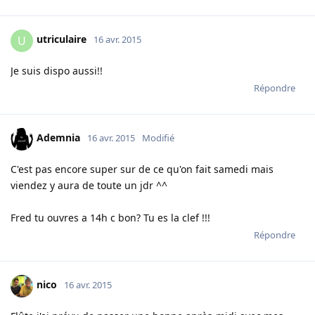
utriculaire
U
16 avr. 2015
Je suis dispo aussi!!
Répondre
Ademnia
16 avr. 2015
Modifié
C'est pas encore super sur de ce qu'on fait samedi mais
viendez y aura de toute un jdr ^^
Fred tu ouvres a 14h c bon? Tu es la clef !!!
Répondre
nico
16 avr. 2015