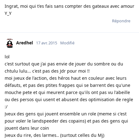
Ingrat, moi qui t'es fais sans compter des gateaux avec amour
Y_Y
Répondre
Aredhel
17 avr. 2015
Modifié
lol
c'est surtout que j'ai pas envie de jouer du sombre ou du
chtulu lulu... c'est pas des Jdr pour moi !!
moi jveux de l'action, des héros haut en couleur avec leurs
défauts, et pas des ptites frappes qui se barrent des qu'une
mouche pete et qui meurent parce qu'ils ont pas vu l'abeille
ou des persos qui usent et abusent des optimisation de regle
:/
Jveux des gens qui jouent ensemble un role (meme si c'est
pour voler le landspeeder des copains) et pas des gens qui
jouent dans leur coin
Jveux du rire, des larmes.. (surtout celles du Mj)