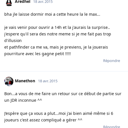
Aredhel
18 avr. 2015
bha jle laisse dormir moi a cette heure la le max...
je vais venir pour ouvrir a 14h et la j'aurais la surprise..
j'espere qu'il sera des notre meme si je me fait pas trop
d'illusion
et pathfinder ca me va, mais je previens, je la jouerais
pourriture avec les gagne petit !!!!!
Répondre
Manethon
18 avr. 2015
Bon...a vous de me faire un retour sur ce début de partie sur
un JDR inconnue ^^
J’espère que ça vous a plut...moi j'ai bien aimé même si 6
joueurs c'est assez compliqué a gérer ^^
Répondre