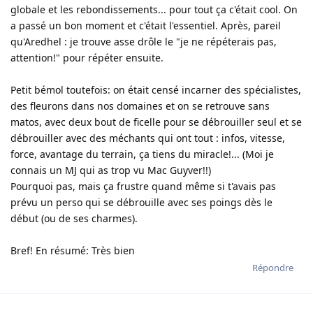
globale et les rebondissements... pour tout ça c'était cool. On
a passé un bon moment et c'était l'essentiel. Après, pareil
qu'Aredhel : je trouve asse drôle le "je ne répéterais pas,
attention!" pour répéter ensuite.
Petit bémol toutefois: on était censé incarner des spécialistes,
des fleurons dans nos domaines et on se retrouve sans
matos, avec deux bout de ficelle pour se débrouiller seul et se
débrouiller avec des méchants qui ont tout : infos, vitesse,
force, avantage du terrain, ça tiens du miracle!... (Moi je
connais un MJ qui as trop vu Mac Guyver!!)
Pourquoi pas, mais ça frustre quand même si t'avais pas
prévu un perso qui se débrouille avec ses poings dès le
début (ou de ses charmes).
Bref! En résumé: Très bien
Répondre