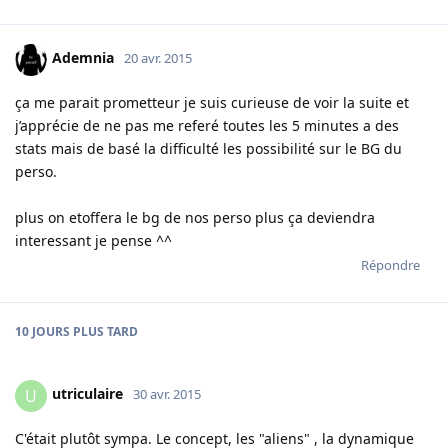
Ademnia
20 avr. 2015
ça me parait prometteur je suis curieuse de voir la suite et
j’apprécie de ne pas me referé toutes les 5 minutes a des
stats mais de basé la difficulté les possibilité sur le BG du
perso.
plus on etoffera le bg de nos perso plus ça deviendra
interessant je pense ^^
Répondre
10 JOURS
PLUS TARD
utriculaire
U
30 avr. 2015
C'était plutôt sympa. Le concept, les "aliens" , la dynamique