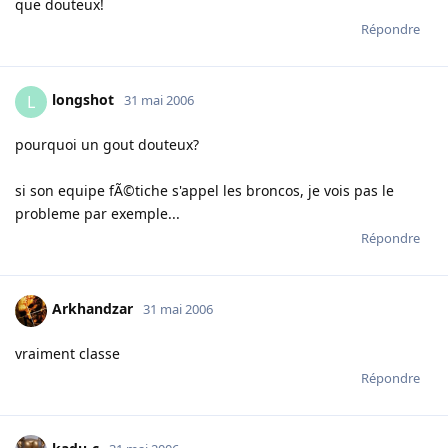
que douteux!
Répondre
longshot
L
31 mai 2006
pourquoi un gout douteux?
si son equipe fÃ©tiche s'appel les broncos, je vois pas le
probleme par exemple...
Répondre
Arkhandzar
31 mai 2006
vraiment classe
Répondre