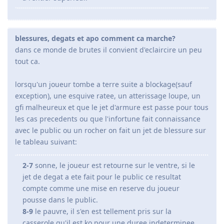
blessures, degats et apo comment ca marche?
dans ce monde de brutes il convient d'eclaircire un peu
tout ca.
lorsqu'un joueur tombe a terre suite a blockage(sauf
exception), une esquive ratee, un atterissage loupe, un
gfi malheureux et que le jet d'armure est passe pour tous
les cas precedents ou que l'infortune fait connaissance
avec le public ou un rocher on fait un jet de blessure sur
le tableau suivant:
2-7
sonne, le joueur est retourne sur le ventre, si le
jet de degat a ete fait pour le public ce resultat
compte comme une mise en reserve du joueur
pousse dans le public.
8-9
le pauvre, il s'en est tellement pris sur la
casserole qu'il est ko pour une duree indeterminee,