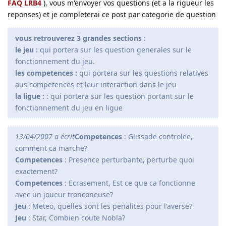
FAQ LRB4
), vous m'envoyer vos questions (et a la rigueur les
reponses) et je completerai ce post par categorie de question
vous retrouverez 3 grandes sections :
le jeu :
qui portera sur les question generales sur le
fonctionnement du jeu.
les competences :
qui portera sur les questions relatives
aus competences et leur interaction dans le jeu
la ligue :
: qui portera sur les question portant sur le
fonctionnement du jeu en ligue
13/04/2007 a écrit
Competences
: Glissade controlee,
comment ca marche?
Competences
: Presence perturbante, perturbe quoi
exactement?
Competences
: Ecrasement, Est ce que ca fonctionne
avec un joueur tronconeuse?
Jeu
: Meteo, quelles sont les penalites pour l'averse?
Jeu
: Star, Combien coute Nobla?