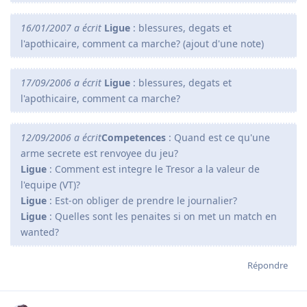
16/01/2007 a écrit
Ligue
: blessures, degats et
l'apothicaire, comment ca marche? (ajout d'une note)
17/09/2006 a écrit
Ligue
: blessures, degats et
l'apothicaire, comment ca marche?
12/09/2006 a écrit
Competences
: Quand est ce qu'une
arme secrete est renvoyee du jeu?
Ligue
: Comment est integre le Tresor a la valeur de
l'equipe (VT)?
Ligue
: Est-on obliger de prendre le journalier?
Ligue
: Quelles sont les penaites si on met un match en
wanted?
Répondre