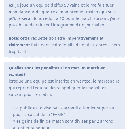
ex:
je joue un equipe d'elfes Sylvains et je me fais tuer
mon danceur de guerre a mon premier match (qui suis-
je?), je serai donc reduit a 10 pour le match suivant, j'ai la
possibilite de refuser l'integration d'un journalier.
note
: cette requette doit etre
imperativement
et
clairement
faite dans votre feuille de match, apres il sera
trop tard
Quelles sont les penalites si on met un match en
wanted?
lorsque une equipe est inscrite en wanted, le mercenaire
qui reprend l'equipe devra appliquer les penalites
suivant pour le match:
*le public est divise par 2 arrondi a l'entier superieur
pour le calcul de la "FAME"
*les gains de fin de match sont divises par 2 arrondi
a l'entier superieur.