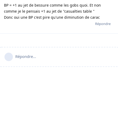
BP = +1 au jet de bessure comme les gobs quoi. Et non
comme je le pensais +1 au jet de "casualties table "
Donc oui une BP c'est pire qu'une diminution de carac
Répondre
Répondre…