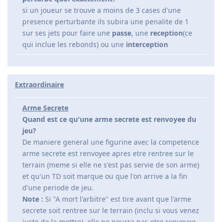
si un joueur se trouve a moins de 3 cases d'une
presence perturbante ils subira une penalite de 1
sur ses jets pour faire une
passe
, une
reception
(ce
qui inclue les rebonds) ou une
interception
Extraordinaire
Arme Secrete
Quand est ce qu'une arme secrete est renvoyee du
jeu?
De maniere general une figurine avec la competence
arme secrete est renvoyee apres etre rentree sur le
terrain (meme si elle ne s'est pas servie de son arme)
et qu'un TD soit marque ou que l'on arrive a la fin
d'une periode de jeu.
Note :
Si "A mort l'arbitre" est tire avant que l'arme
secrete soit rentree sur le terrain (inclu si vous venez
juste de la mettre), elle ne pourra pas etre renvoyee