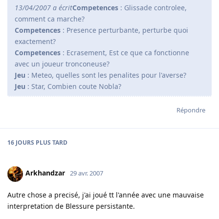
13/04/2007 a écrit
Competences
: Glissade controlee,
comment ca marche?
Competences
: Presence perturbante, perturbe quoi
exactement?
Competences
: Ecrasement, Est ce que ca fonctionne
avec un joueur tronconeuse?
Jeu
: Meteo, quelles sont les penalites pour l'averse?
Jeu
: Star, Combien coute Nobla?
Répondre
16 JOURS
PLUS TARD
Arkhandzar
29 avr. 2007
Autre chose a precisé, j'ai joué tt l'année avec une mauvaise
interpretation de Blessure persistante.