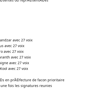
rÃ©sentes ou reprÃ©sentÃ©es
andzar avec 27 voix
us avec 27 voix
o avec 27 voix
aranth avec 27 voix
raigne avec 27 voix
 Kool avec 27 voix
©s en prÃ©fecture de facon prioritaire
 une fois les signatures reunies