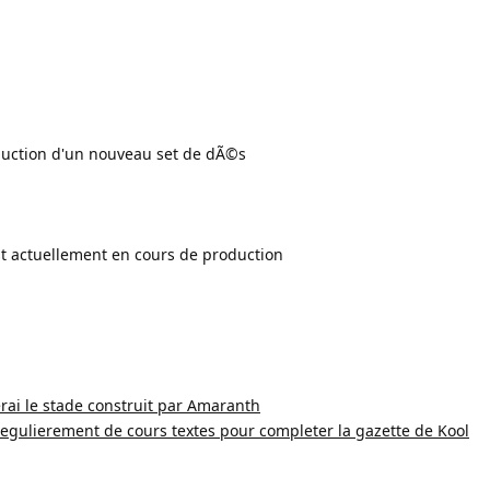
duction d'un nouveau set de dÃ©s
st actuellement en cours de production
rai le stade construit par Amaranth
t regulierement de cours textes pour completer la gazette de Kool