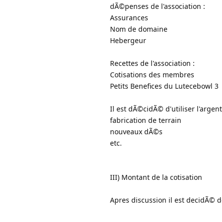
dÃ©penses de l'association :
Assurances
Nom de domaine
Hebergeur
Recettes de l'association :
Cotisations des membres
Petits Benefices du Lutecebowl 3
Il est dÃ©cidÃ© d'utiliser l'argen
fabrication de terrain
nouveaux dÃ©s
etc.
III) Montant de la cotisation
Apres discussion il est decidÃ© de