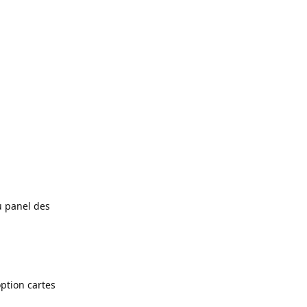
u panel des
option cartes