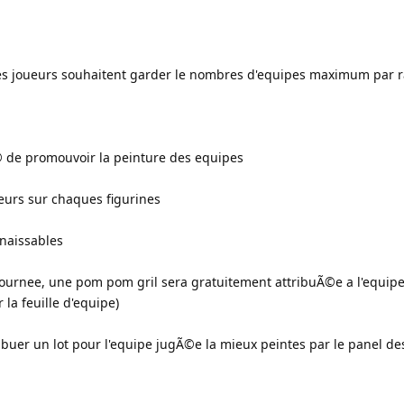
es joueurs souhaitent garder le nombres d'equipes maximum par r
© de promouvoir la peinture des equipes
eurs sur chaques figurines
nnaissables
 journee, une pom pom gril sera gratuitement attribuÃ©e a l'equip
la feuille d'equipe)
ibuer un lot pour l'equipe jugÃ©e la mieux peintes par le panel de