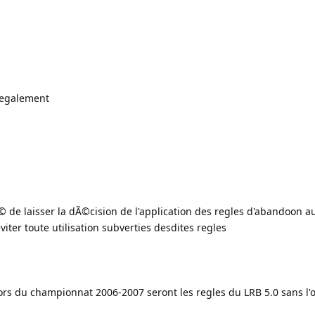
egalement
© de laisser la dÃ©cision de l'application des regles d'abandoon a
viter toute utilisation subverties desdites regles
lors du championnat 2006-2007 seront les regles du LRB 5.0 sans l'