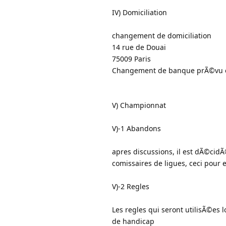
IV) Domiciliation
changement de domiciliation
14 rue de Douai
75009 Paris
Changement de banque prÃ©vu 
V) Championnat
V)-1 Abandons
apres discussions, il est dÃ©cidÃ
comissaires de ligues, ceci pour e
V)-2 Regles
Les regles qui seront utilisÃ©es 
de handicap