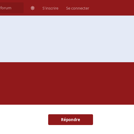
S'inscrire
Se connecter
Répondre