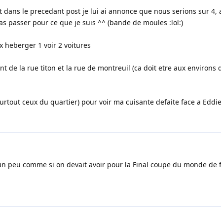
it dans le precedant post je lui ai annonce que nous serions sur 4,
pas passer pour ce que je suis ^^ (bande de moules :lol:)
x heberger 1 voir 2 voitures
nt de la rue titon et la rue de montreuil (ca doit etre aux environs 
rtout ceux du quartier) pour voir ma cuisante defaite face a Eddie...
est un peu comme si on devait avoir pour la Final coupe du monde de 