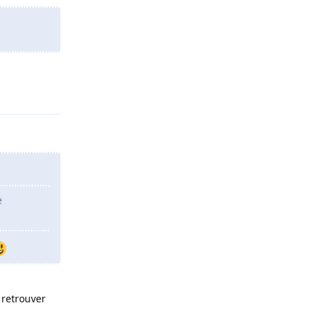
Répondre
e
 retrouver