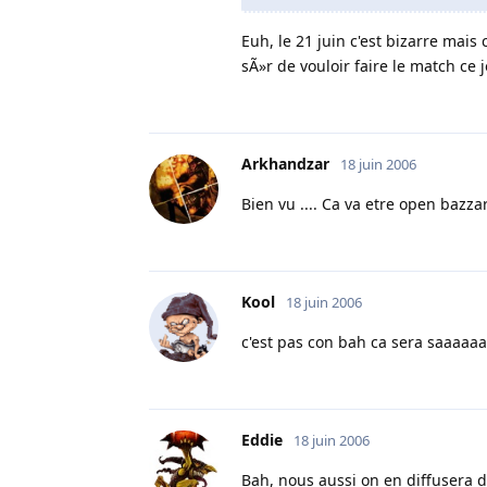
Euh, le 21 juin c'est bizarre mais 
sÃ»r de vouloir faire le match ce j
Arkhandzar
18 juin 2006
Bien vu .... Ca va etre open bazzar
Kool
18 juin 2006
c'est pas con bah ca sera saaaa
Eddie
18 juin 2006
Bah, nous aussi on en diffusera d