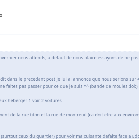
ho
tavernier nous attends, a defaut de nous plaire essayons de ne pas 
e dit dans le precedant post je lui ai annonce que nous serions sur 
 ne faites pas passer pour ce que je suis ^^ (bande de moules :lol:)
peux heberger 1 voir 2 voitures
ment de la rue titon et la rue de montreuil (ca doit etre aux enviro
surtout ceux du quartier) pour voir ma cuisante defaite face a Eddie