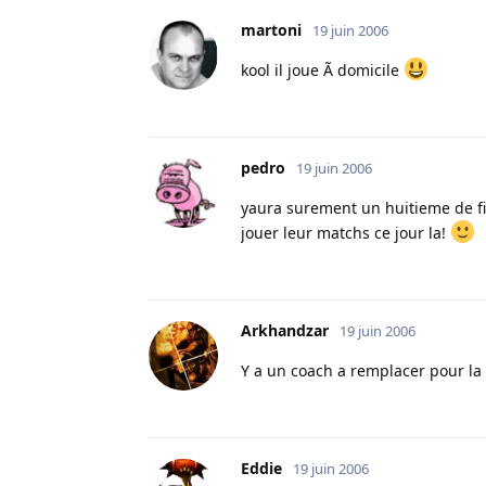
martoni
19 juin 2006
kool il joue Ã domicile
pedro
19 juin 2006
yaura surement un huitieme de fina
jouer leur matchs ce jour la!
Arkhandzar
19 juin 2006
Y a un coach a remplacer pour la c
Eddie
19 juin 2006