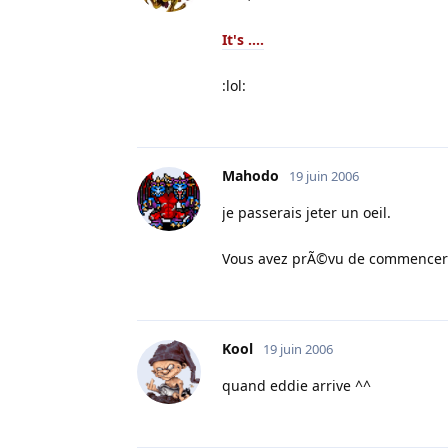
It's ....
:lol:
Mahodo
19 juin 2006
je passerais jeter un oeil.
Vous avez prÃ©vu de commencer 
Kool
19 juin 2006
quand eddie arrive ^^