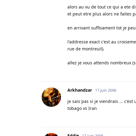
alors au vu de tout ce qui a ete d
et peut etre plus alors ne faites 
en arrivant suffisament tot je peu
l'addresse exact c'est au croiseme
rue de montreuil).
allez je vous attends nombreux (su
Arkhandzar
17 juin 2006
je sais pas si je viendrais ... c'
tobago vs Iran
Eddie
17 juin 2006