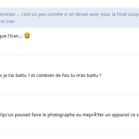
viendrais ... c'est un peu comme si on devait avoir pour la Final cou
vs Iran
ue l'Iran...
 je t'ai battu ? et combien de fois tu m'as battu ?
u'un pouvait faire le photographe ou meprÃªter un appareil ce se