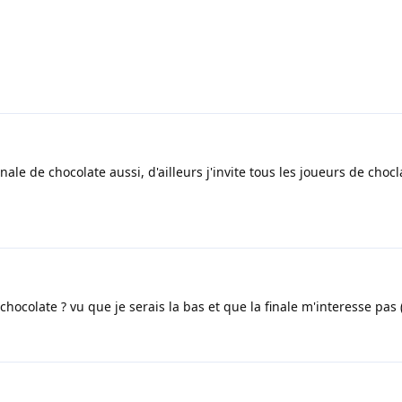
le de chocolate aussi, d'ailleurs j'invite tous les joueurs de chocl
hocolate ? vu que je serais la bas et que la finale m'interesse pas ( 