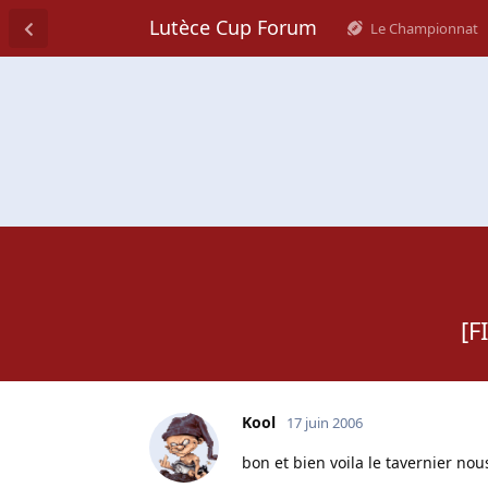
Lutèce Cup Forum
Le Championnat
[F
Kool
17 juin 2006
bon et bien voila le tavernier nou