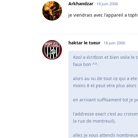
Arkhandzar
18 juin 2006
je viendrais avec l'appareil a top
haktar le tueur
18 juin 2006
Kool a écrit
bon et bien voila le 
faux bon ^^.
alors au vu de tout ce qui a et
moins 8 et peut etre plus alors
en arrivant suffisament tot je 
l'addresse exact c'est au croise
la rue de montreuil).
allez je vous attends nombreux (