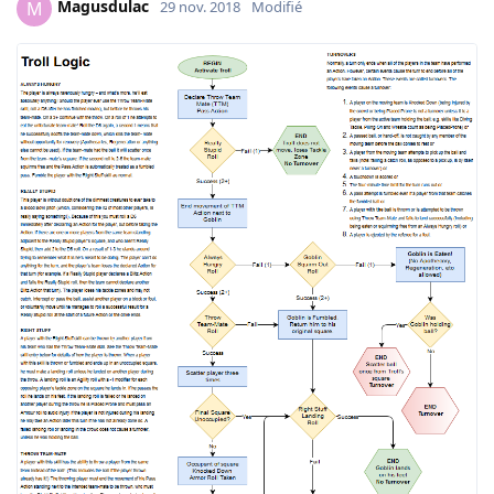
Magusdulac
M
29 nov. 2018
Modifié