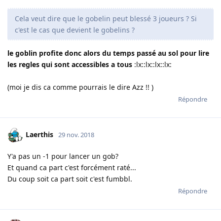
Cela veut dire que le gobelin peut blessé 3 joueurs ? Si
c'est le cas que devient le gobelins ?
le goblin profite donc alors du temps passé au sol pour lire
les regles qui sont accessibles a tous
:lx::lx::lx::lx:
(moi je dis ca comme pourrais le dire Azz !! )
Répondre
Laerthis
29 nov. 2018
Y'a pas un -1 pour lancer un gob?
Et quand ca part c'est forcément raté...
Du coup soit ca part soit c'est fumbbl.
Répondre