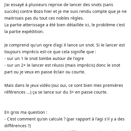
J'ai essayé à plusieurs reprise de lancer des snots (sans
succès) contre Bozo hier et je me suis rendu compte que je ne
maitrisais pas du tout ces nobles règles.
La partie atterissage a été bien détaillée ici, le problème c'est
la partie expédition.
Je comprend qu'un ogre d'agi X lance un snot. Si le lancer est
toujours imprécis est-ce que cela signifie que :
- sur un 1 le snot tombe autour de l'ogre
- sur un 2+ le lancer est réussi (mais imprécis) donc le snot
part ou je veux en passe éclair ou courte.
Mais dans le jeux vidéo (oui oui, ce sont bien mes premières
références ...) ça se lance sur du 3+ en passe courte.
En gros ma question :
- C'est comment qu'on calcule ? (par rapport à l'agi s'il y a des
différences ?)