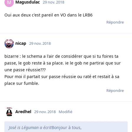
Magusdulac
M
29 nov. 2018
Oui aux deux c'est pareil en VO dans le LRB6
Répondre
nicap
29 nov. 2018
bizarre : le schema a l'air de considérer que si tu foires ta
passe, le gob reste à sa place. ie le gob ne partirai que sur
une passe réussie???
Pour moi il partait sur passe réussie ou raté et restait à sa
place sur fumble.
Répondre
Aredhel
29 nov. 2018
Modifié
José is Léguman a écrit
Bonjour à tous,