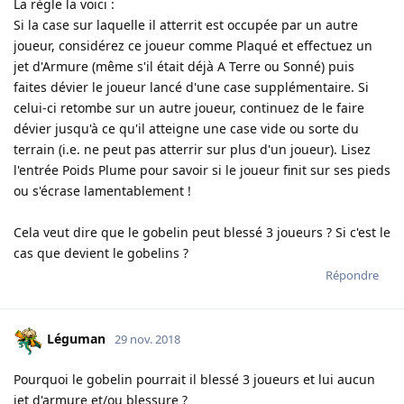
La règle la voici :
Si la case sur laquelle il atterrit est occupée par un autre
joueur, considérez ce joueur comme Plaqué et effectuez un
jet d'Armure (même s'il était déjà A Terre ou Sonné) puis
faites dévier le joueur lancé d'une case supplémentaire. Si
celui-ci retombe sur un autre joueur, continuez de le faire
dévier jusqu'à ce qu'il atteigne une case vide ou sorte du
terrain (i.e. ne peut pas atterrir sur plus d'un joueur). Lisez
l'entrée Poids Plume pour savoir si le joueur finit sur ses pieds
ou s'écrase lamentablement !
Cela veut dire que le gobelin peut blessé 3 joueurs ? Si c'est le
cas que devient le gobelins ?
Répondre
Léguman
29 nov. 2018
Pourquoi le gobelin pourrait il blessé 3 joueurs et lui aucun
jet d'armure et/ou blessure ?