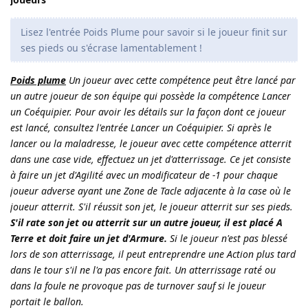
Lisez l'entrée Poids Plume pour savoir si le joueur finit sur
ses pieds ou s'écrase lamentablement !
Poids plume
Un joueur avec cette compétence peut être lancé par
un autre joueur de son équipe qui possède la compétence Lancer
un Coéquipier. Pour avoir les détails sur la façon dont ce joueur
est lancé, consultez l'entrée Lancer un Coéquipier. Si après le
lancer ou la maladresse, le joueur avec cette compétence atterrit
dans une case vide, effectuez un jet d'atterrissage. Ce jet consiste
à faire un jet d'Agilité avec un modificateur de -1 pour chaque
joueur adverse ayant une Zone de Tacle adjacente à la case où le
joueur atterrit. S'il réussit son jet, le joueur atterrit sur ses pieds.
S'il rate son jet ou atterrit sur un autre joueur, il est placé A
Terre et doit faire un jet d'Armure.
Si le joueur n'est pas blessé
lors de son atterrissage, il peut entreprendre une Action plus tard
dans le tour s'il ne l'a pas encore fait. Un atterrissage raté ou
dans la foule ne provoque pas de turnover sauf si le joueur
portait le ballon.