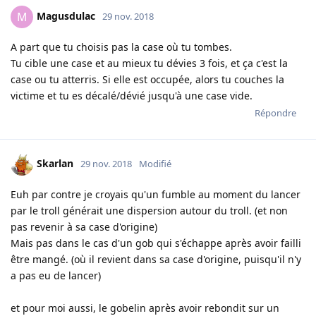
Magusdulac
M
29 nov. 2018
A part que tu choisis pas la case où tu tombes.
Tu cible une case et au mieux tu dévies 3 fois, et ça c'est la
case ou tu atterris. Si elle est occupée, alors tu couches la
victime et tu es décalé/dévié jusqu'à une case vide.
Répondre
Skarlan
29 nov. 2018
Modifié
Euh par contre je croyais qu'un fumble au moment du lancer
par le troll générait une dispersion autour du troll. (et non
pas revenir à sa case d'origine)
Mais pas dans le cas d'un gob qui s'échappe après avoir failli
être mangé. (où il revient dans sa case d'origine, puisqu'il n'y
a pas eu de lancer)
et pour moi aussi, le gobelin après avoir rebondit sur un