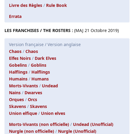
Livre des Règles
/
Rule Book
Errata
LES FRANCHISES / THE ROSTERS :
(MAJ 21 Octobre 2019)
Version française / Version anglaise
Chaos
/
Chaos
Elfes Noirs
/
Dark Elves
Gobelins
/
Goblins
Halflings
/
Halflings
Humains
/
Humans
Morts-Vivants
/
Undead
Nains
/
Dwarves
Orques
/
Orcs
Skavens
/
Skavens
Union elfique
/
Union elves
Morts-Vivants (non officielle)
/
Undead (Unofficial)
Nurgle (non officielle)
/
Nurgle (Unofficial)