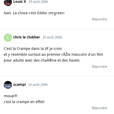
Louis X
25 août 2006
Nan. La chose c'est Eddie :mrgreen:
Répondre
chris le clubber
C
25 août 2006
C'est la Crampe dans la VF je crois
et y resemble surtout au premier rÃŽle masculin d'un film
pour adulte avec des chaÃ®ne et des fouets
Répondre
scampi
25 août 2006
mouarf!
c'est la crampe en effet!
Répondre