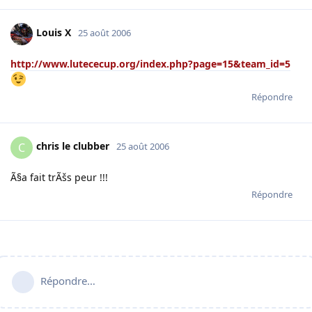
Louis X
25 août 2006
http://www.lutececup.org/index.php?page=15&team_id=5
Répondre
chris le clubber
C
25 août 2006
Ã§a fait trÃšs peur !!!
Répondre
Répondre…