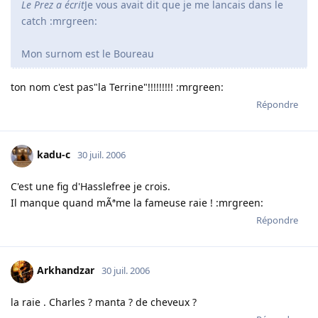
Le Prez a écrit
Je vous avait dit que je me lancais dans le
catch :mrgreen:
Mon surnom est le Boureau
ton nom c'est pas"la Terrine"!!!!!!!!! :mrgreen:
Répondre
kadu-c
30 juil. 2006
C'est une fig d'Hasslefree je crois.
Il manque quand mÃªme la fameuse raie ! :mrgreen:
Répondre
Arkhandzar
30 juil. 2006
la raie . Charles ? manta ? de cheveux ?