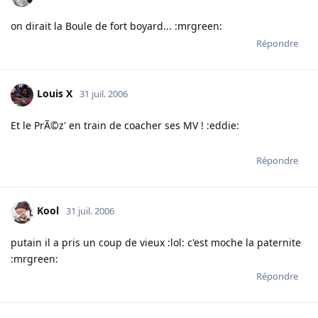
on dirait la Boule de fort boyard... :mrgreen:
Répondre
Louis X
31 juil. 2006
Et le PrÃ©z' en train de coacher ses MV ! :eddie:
Répondre
Kool
31 juil. 2006
putain il a pris un coup de vieux :lol: c'est moche la paternite
:mrgreen:
Répondre