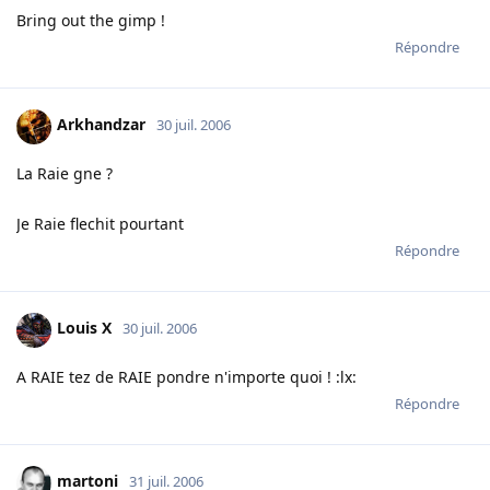
Bring out the gimp !
Répondre
Arkhandzar
30 juil. 2006
La Raie gne ?
Je Raie flechit pourtant
Répondre
Louis X
30 juil. 2006
A RAIE tez de RAIE pondre n'importe quoi ! :lx:
Répondre
martoni
31 juil. 2006