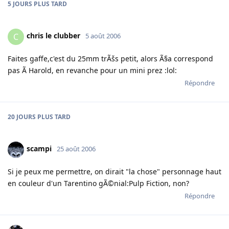
5 JOURS
PLUS TARD
chris le clubber
C
5 août 2006
Faites gaffe,c'est du 25mm trÃšs petit, alors Ã§a correspond
pas Ã Harold, en revanche pour un mini prez :lol:
Répondre
20 JOURS
PLUS TARD
scampi
25 août 2006
Si je peux me permettre, on dirait "la chose" personnage haut
en couleur d'un Tarentino gÃ©nial:Pulp Fiction, non?
Répondre