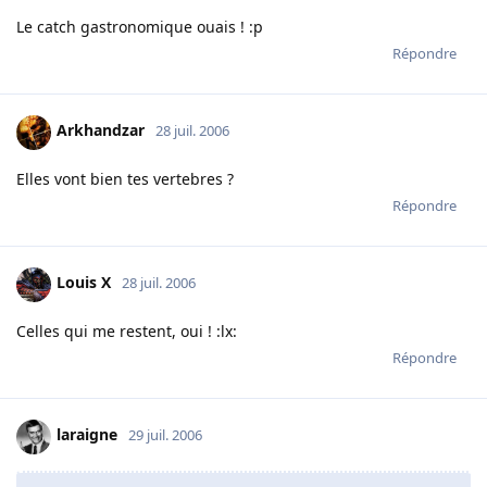
Le catch gastronomique ouais ! :p
Répondre
Arkhandzar
28 juil. 2006
Elles vont bien tes vertebres ?
Répondre
Louis X
28 juil. 2006
Celles qui me restent, oui ! :lx:
Répondre
laraigne
29 juil. 2006