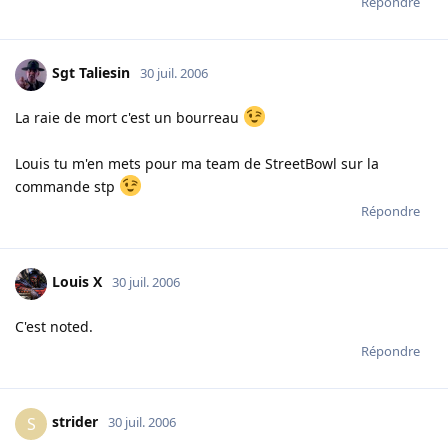
Répondre
Sgt Taliesin
30 juil. 2006
La raie de mort c'est un bourreau
Louis tu m'en mets pour ma team de StreetBowl sur la
commande stp
Répondre
Louis X
30 juil. 2006
C'est noted.
Répondre
strider
S
30 juil. 2006