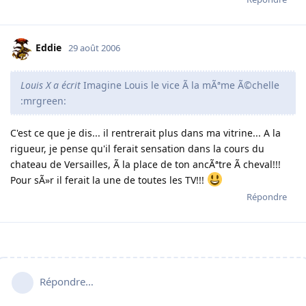
Eddie
29 août 2006
Louis X a écrit
Imagine Louis le vice Ã la mÃªme Ã©chelle
:mrgreen:
C'est ce que je dis... il rentrerait plus dans ma vitrine... A la
rigueur, je pense qu'il ferait sensation dans la cours du
chateau de Versailles, Ã la place de ton ancÃªtre Ã cheval!!!
Pour sÃ»r il ferait la une de toutes les TV!!!
Répondre
Répondre…