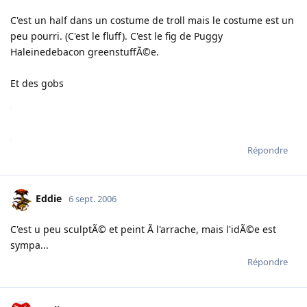
C'est un half dans un costume de troll mais le costume est un
peu pourri. (C'est le fluff). C'est le fig de Puggy
Haleinedebacon greenstuffÃ©e.
Et des gobs
Répondre
Eddie
6 sept. 2006
C'est u peu sculptÃ© et peint Ã l'arrache, mais l'idÃ©e est
sympa...
Répondre