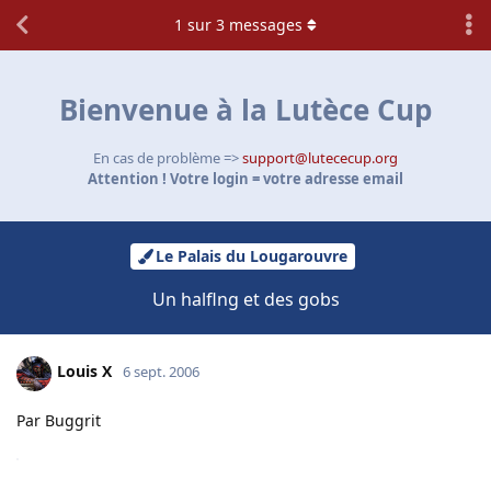
1
sur
3
messages
Bienvenue à la Lutèce Cup
En cas de problème =>
support@lutececup.org
Attention ! Votre login = votre adresse email
Le Palais du Lougarouvre
Un halflng et des gobs
Louis X
6 sept. 2006
Par Buggrit