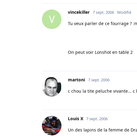
vincekiller
7 sept. 2006
Modifié
V
Tu veux parler de ce fourrage ? :
On peut voir Lonshot en table 2
martoni
7 sept. 2006
c chou la tite peluche vivante... 
Louis X
7 sept. 2006
Un des lapins de la femme de Dr