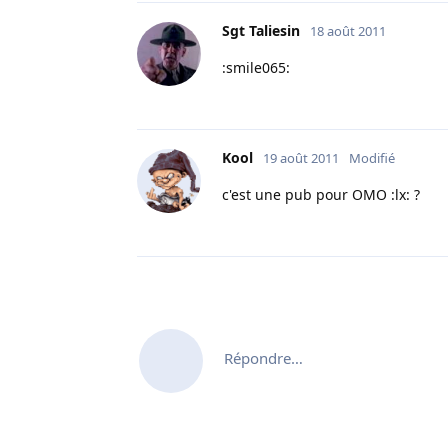
Sgt Taliesin
18 août 2011
:smile065:
Kool
19 août 2011
Modifié
c'est une pub pour OMO :lx: ?
Répondre…