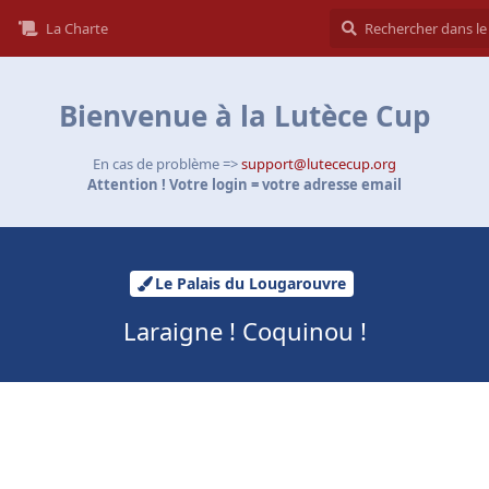
La Charte
Bienvenue à la Lutèce Cup
En cas de problème =>
support@lutececup.org
Attention ! Votre login = votre adresse email
Le Palais du Lougarouvre
Laraigne ! Coquinou !