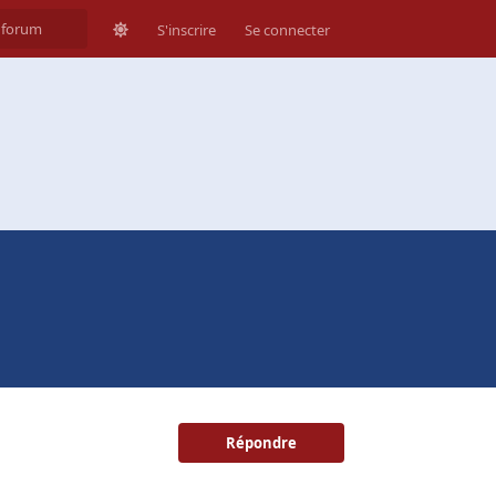
S'inscrire
Se connecter
Répondre