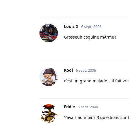
Louis X
6 sept. 2006
Grosseuh coquine mÃªme !
Kool
6 sept. 2006
c'est un grand malade....il fait v
Eddie
6 sept. 2006
Y'avais au moins 3 questions sur 