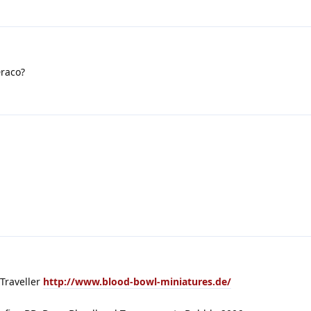
Draco?
 Traveller
http://www.blood-bowl-miniatures.de/