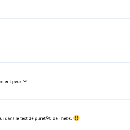
raiment peur ^^
lui dans le test de puretÃ© de Thebs.