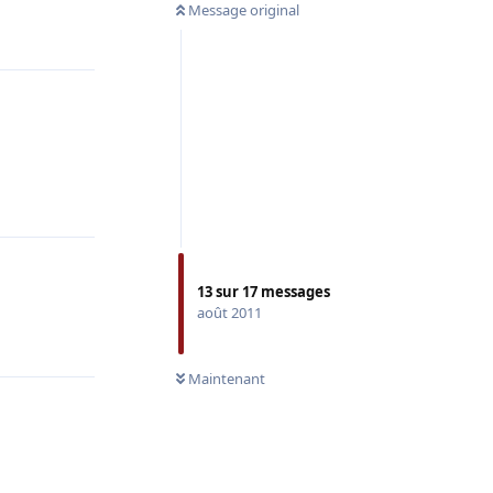
Message original
Répondre
Répondre
13
sur
17
messages
août 2011
Répondre
Maintenant
Répondre