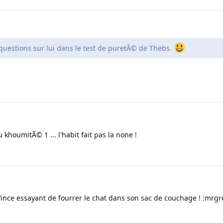
questions sur lui dans le test de puretÃ© de Thebs.
 khoumitÃ© 1 ... l'habit fait pas la none !
ince essayant de fourrer le chat dans son sac de couchage ! :mrgr