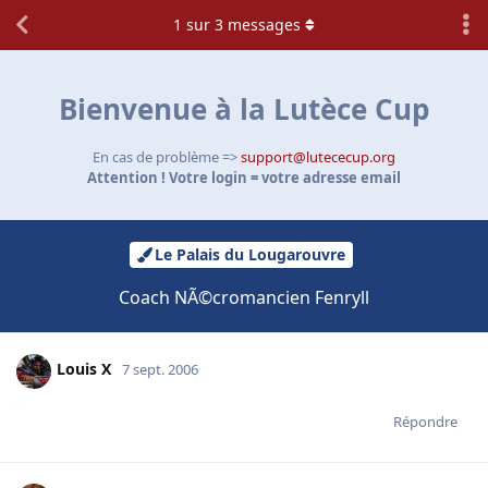
1
sur
3
messages
Bienvenue à la Lutèce Cup
En cas de problème =>
support@lutececup.org
Attention ! Votre login = votre adresse email
Le Palais du Lougarouvre
Coach NÃ©cromancien Fenryll
Louis X
7 sept. 2006
Répondre