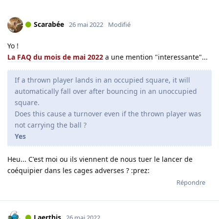
Scarabée
26 mai 2022
Modifié
Yo !
La FAQ du mois de mai 2022
a une mention "interessante"...
If a thrown player lands in an occupied square, it will
automatically fall over after bouncing in an unoccupied
square.
Does this cause a turnover even if the thrown player was
not carrying the ball ?
Yes
Heu... C'est moi ou ils viennent de nous tuer le lancer de
coéquipier dans les cages adverses ? :prez:
Répondre
Laerthis
26 mai 2022