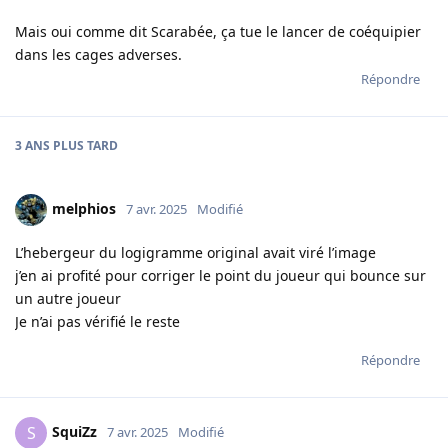
Mais oui comme dit Scarabée, ça tue le lancer de coéquipier
dans les cages adverses.
Répondre
3 ANS
PLUS TARD
melphios
7 avr. 2025
Modifié
L’hebergeur du logigramme original avait viré l’image
j’en ai profité pour corriger le point du joueur qui bounce sur
un autre joueur
Je n’ai pas vérifié le reste
Répondre
SquiZz
S
7 avr. 2025
Modifié