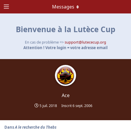
Messages
Bienvenue à la Lutèce Cup
En cas de problème =>
support@lutececup.org
Attention ! Votre login = votre adresse email
Ace
5 juil. 2018
Inscrit
6 sept. 2006
Dans
A le recherche du Thebs