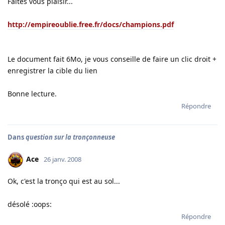
Faites vous plaisir...
http://empireoublie.free.fr/docs/champions.pdf
Le document fait 6Mo, je vous conseille de faire un clic droit +
enregistrer la cible du lien
Bonne lecture.
Répondre
Dans
question sur la tronçonneuse
Ace
26 janv. 2008
Ok, c'est la tronço qui est au sol...
désolé :oops:
Répondre