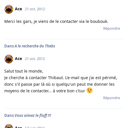
Ace
21 oct. 2012
Merci les gars, je viens de le contacter via le boubouk.
Répondre
Dans
A le recherche du Thebs
Ace
21 oct. 2012
Salut tout le monde,
Je cherche à contacter Thibaut. L'e-mail que j'ai est périmé,
donc s'il passe par là où si quelqu'un peut me donner les
moyens de le contacter... à votre bon c½ur
Répondre
Dans
Vous aimez le fluff !!!
Ace
17 juin 2011