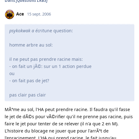
Dans
[Questions LRB5]
Ace
15 sept. 2006
psykokwak a écrit
une question:
homme arbre au sol:
il ne peut pas prendre racine mais:
- on fait un jÃ©: sur un 1 action perdue
ou
- on fait pas de jet?
pas clair pas clair
MÃªme au sol, l'HA peut prendre racine. Il faudra qu'il fasse
le jet de dÃ©s pour vÃ©rifier qu'il ne prenne pas racine, puis
faire le jet pour tenter de se relever (il n'a que 2 en M).
L'histoire du blocage ne jouer que pour l'arrÃªt de
l'enracinement. L'HA qui prend racine, le fait jusqu'au