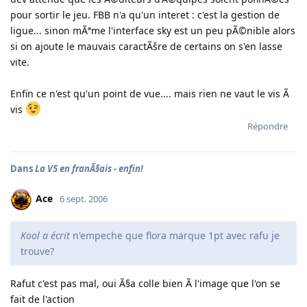
pour sortir le jeu. FBB n'a qu'un interet : c'est la gestion de
ligue... sinon mÃªme l'interface sky est un peu pÃ©nible alors
si on ajoute le mauvais caractÃšre de certains on s'en lasse
vite.
Enfin ce n'est qu'un point de vue.... mais rien ne vaut le vis Ã
vis
Répondre
Dans
La V5 en franÃ§ais - enfin!
Ace
6 sept. 2006
Kool a écrit
n'empeche que flora marque 1pt avec rafu je
trouve?
Rafut c'est pas mal, oui Ã§a colle bien Ã l'image que l'on se
fait de l'action