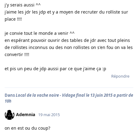
j'y serais aussi ^^
j'aime les jdr les jdp et y a moyen de recruter du rolliste sur
place !!!!
je convie tout le monde a venir ^^
en espérant pouvoir ouvrir des tables de jdr avec tout pleins
de rollistes inconnus ou des non rollistes on s'en fou on va les
convertir !!!!
et pis un peu de jdp aussi par ce que j'aime ça :p
Répondre
Dans
Local de la vache noire - Vidage final le 13 juin 2015 a partir de
10h
Ademnia
19 mai 2015
on en est ou du coup?