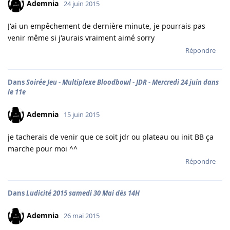
Ademnia
24 juin 2015
J'ai un empêchement de dernière minute, je pourrais pas
venir même si j'aurais vraiment aimé sorry
Répondre
Dans
Soirée Jeu - Multiplexe Bloodbowl - JDR - Mercredi 24 juin dans
le 11e
Ademnia
15 juin 2015
je tacherais de venir que ce soit jdr ou plateau ou init BB ça
marche pour moi ^^
Répondre
Dans
Ludicité 2015 samedi 30 Mai dès 14H
Ademnia
26 mai 2015