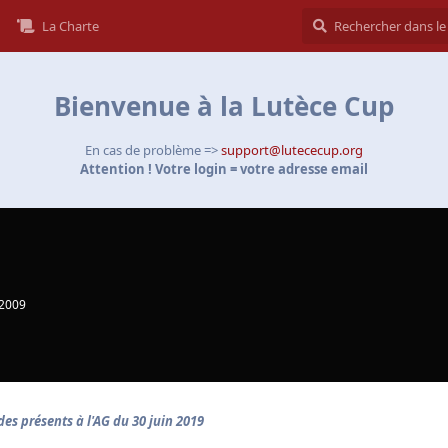
La Charte
Bienvenue à la Lutèce Cup
En cas de problème =>
support@lutececup.org
Attention ! Votre login = votre adresse email
 2009
des présents à l'AG du 30 juin 2019