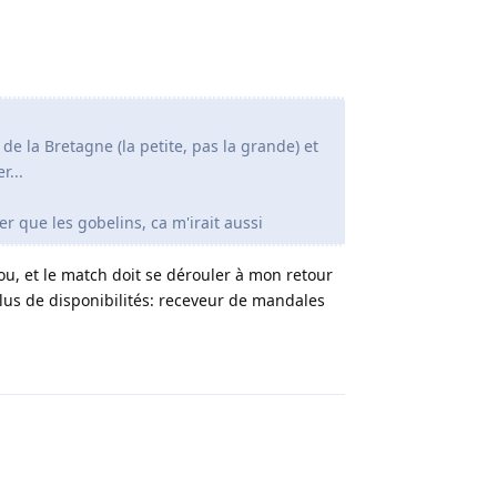
de la Bretagne (la petite, pas la grande) et
r...
r que les gobelins, ca m'irait aussi
éfou, et le match doit se dérouler à mon retour
us de disponibilités: receveur de mandales
Répondre