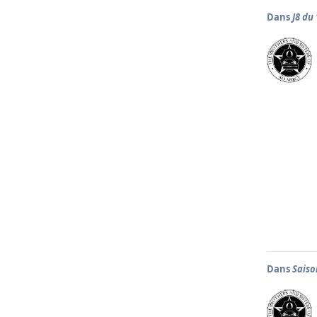
Dans
J8 du
Dans
Saiso