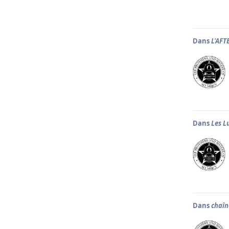
Dans
L'AFT
Dans
Les L
Dans
chaîn