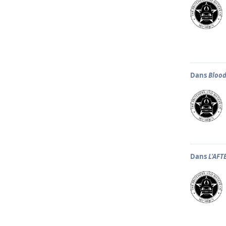
Dans
Blood
Dans
L'AFT