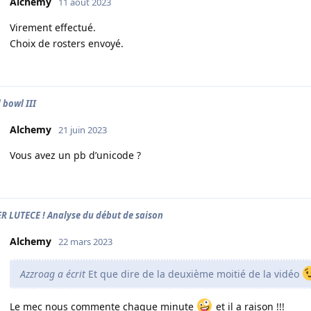
Alchemy
11 août 2023
Virement effectué.
Choix de rosters envoyé.
 bowl III
Alchemy
21 juin 2023
Vous avez un pb d’unicode ?
ER LUTECE ! Analyse du début de saison
Alchemy
22 mars 2023
Azzroag a écrit
Et que dire de la deuxième moitié de la vidéo
Le mec nous commente chaque minute
et il a raison !!!