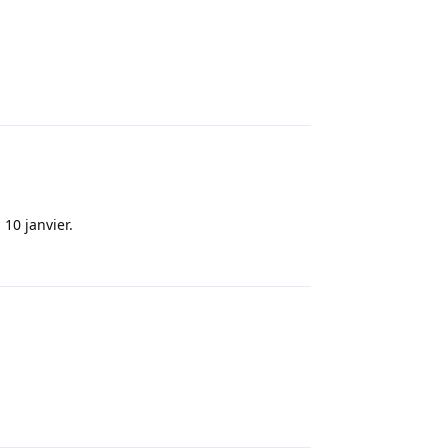
Répondre
 10 janvier.
Répondre
Répondre