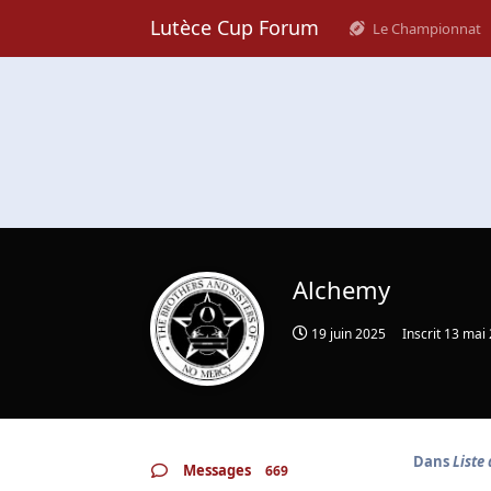
Lutèce Cup Forum
Le Championnat
Alchemy
19 juin 2025
Inscrit
13 mai
Dans
Liste 
Messages
669