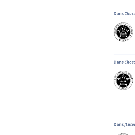
Dans
Choco
Dans
Choco
Dans
[Lute