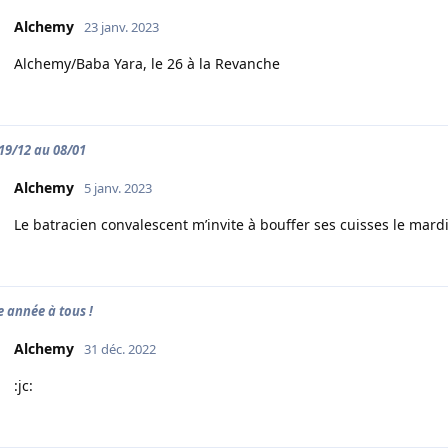
Alchemy
23 janv. 2023
Alchemy/Baba Yara, le 26 à la Revanche
 19/12 au 08/01
Alchemy
5 janv. 2023
Le batracien convalescent m’invite à bouffer ses cuisses le mardi
 année à tous !
Alchemy
31 déc. 2022
:jc: