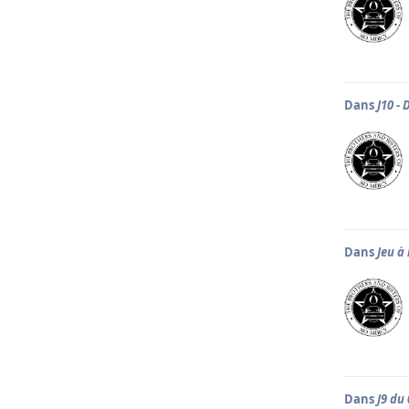
Dans
J10 -
Dans
Jeu à
Dans
J9 du