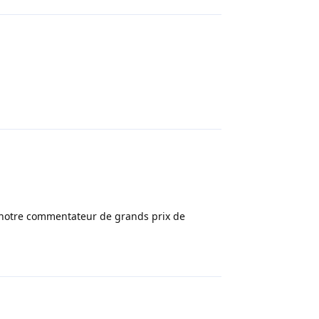
Répondre
é notre commentateur de grands prix de
Répondre