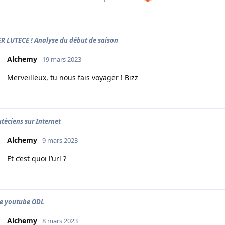
ER LUTECE ! Analyse du début de saison
Alchemy
19 mars 2023
Merveilleux, tu nous fais voyager ! Bizz
utèciens sur Internet
Alchemy
9 mars 2023
Et c’est quoi l’url ?
e youtube ODL
Alchemy
8 mars 2023