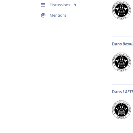
Discussions
9
Mentions
Dans
Besoi
Dans
L'AFT