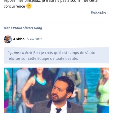
reposé mes pinceaux, je n'aurais pas à souffrir de cette
concurrence
Répondre
Dans
Proud Sisters Gang
Ankha
5 avr. 2024
lepropre a écrit
Bon je crois qu'il est temps de s'auto
féliciter sur cette équipe de toute beauté.