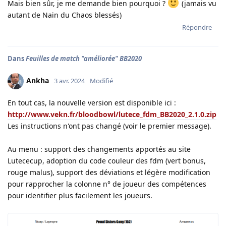
Mais bien sûr, je me demande bien pourquoi ?
(jamais vu
autant de Nain du Chaos blessés)
Répondre
Dans
Feuilles de match "améliorée" BB2020
Ankha
3 avr. 2024
Modifié
En tout cas, la nouvelle version est disponible ici :
http://www.vekn.fr/bloodbowl/lutece_fdm_BB2020_2.1.0.zip
Les instructions n'ont pas changé (voir le premier message).
Au menu : support des changements apportés au site
Lutececup, adoption du code couleur des fdm (vert bonus,
rouge malus), support des déviations et légère modification
pour rapprocher la colonne n° de joueur des compétences
pour identifier plus facilement les joueurs.