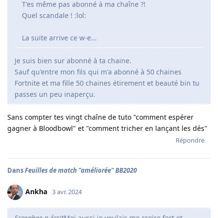
T'es même pas abonné à ma chaîne ?!
Quel scandale ! :lol:
La suite arrive ce w-e...
Je suis bien sur abonné à ta chaine.
Sauf qu'entre mon fils qui m'a abonné à 50 chaines
Fortnite et ma fille 50 chaines étirement et beauté bin tu
passes un peu inaperçu.
Sans compter tes vingt chaîne de tuto "comment espérer
gagner à Bloodbowl" et "comment tricher en lançant les dés"
Répondre
Dans
Feuilles de match "améliorée" BB2020
Ankha
3 avr. 2024
Scarabee a écrit
Moi aussi je voulais me croire fort et