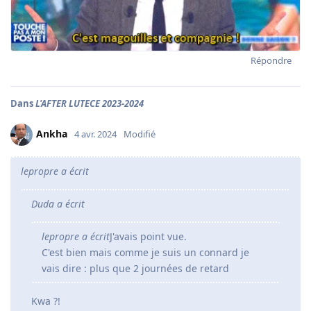
Répondre
Dans
L'AFTER LUTECE 2023-2024
Ankha
4 avr. 2024
Modifié
lepropre a écrit
Duda a écrit
lepropre a écrit
J'avais point vue.
C'est bien mais comme je suis un connard je
vais dire : plus que 2 journées de retard
Kwa ?!