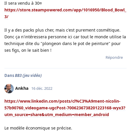
Il sera vendu à 30¤
https://store.steampowered.com/app/1016950/Blood_Bowl_
3/
Il y a des packs plus cher, mais c'est purement cosmétique.
Donc ça n'intéressera personne ici car tout le monde utilise la
technique dite du "plongeon dans le pot de peinture" pour
ses figs, on le sait bien !
Répondre
Dans
BB3 (jeu vidéo)
Ankha
16 déc. 2022
https://www.linkedin.com/posts/cl%C3%A9ment-nicolin-
57b90760_videogame-ugcPost-7006236738201223168-wyx3?
utm_source=share&utm_medium=member_android
Le modèle économique se précise.