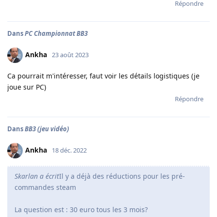
Répondre
Dans
PC Championnat BB3
Ankha
23 août 2023
Ca pourrait m'intéresser, faut voir les détails logistiques (je
joue sur PC)
Répondre
Dans
BB3 (jeu vidéo)
Ankha
18 déc. 2022
Skarlan a écrit
Il y a déjà des réductions pour les pré-
commandes steam
La question est : 30 euro tous les 3 mois?