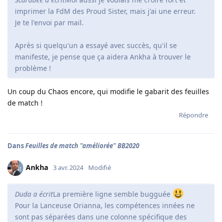
imprimer la FdM des Proud Sister, mais j'ai une erreur.
Je te l'envoi par mail.
Après si quelqu'un a essayé avec succès, qu'il se
manifeste, je pense que ça aidera Ankha à trouver le
problème !
Un coup du Chaos encore, qui modifie le gabarit des feuilles
de match !
Répondre
Dans
Feuilles de match "améliorée" BB2020
Ankha
3 avr. 2024
Modifié
Duda a écrit
La première ligne semble bugguée
Pour la Lanceuse Orianna, les compétences innées ne
sont pas séparées dans une colonne spécifique des