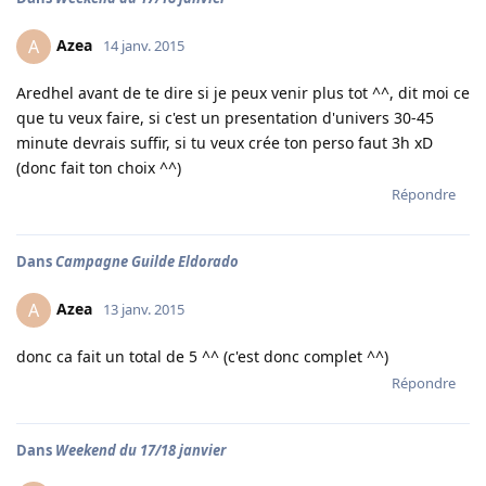
Azea
A
14 janv. 2015
Aredhel avant de te dire si je peux venir plus tot ^^, dit moi ce
que tu veux faire, si c'est un presentation d'univers 30-45
minute devrais suffir, si tu veux crée ton perso faut 3h xD
(donc fait ton choix ^^)
Répondre
Dans
Campagne Guilde Eldorado
Azea
A
13 janv. 2015
donc ca fait un total de 5 ^^ (c'est donc complet ^^)
Répondre
Dans
Weekend du 17/18 janvier