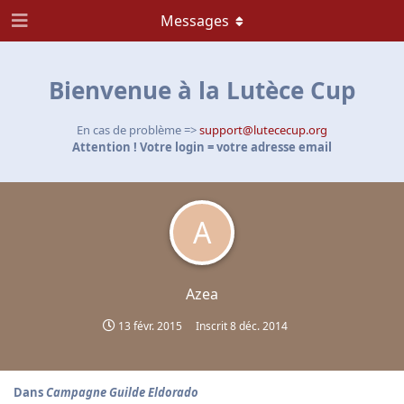
Messages
Bienvenue à la Lutèce Cup
En cas de problème =>
support@lutececup.org
Attention ! Votre login = votre adresse email
A
Azea
13 févr. 2015
Inscrit
8 déc. 2014
Dans
Campagne Guilde Eldorado