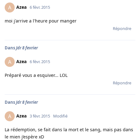
Azea
A
6 févr. 2015
moi j'arrive a l'heure pour manger
Répondre
Dans
Jdr 8 fevrier
Azea
A
6 févr. 2015
Préparé vous a esquiver... LOL
Répondre
Dans
Jdr 8 fevrier
Azea
A
3 févr. 2015
Modifié
La rédemption, se fait dans la mort et le sang, mais pas dans
le mien j’espère xD