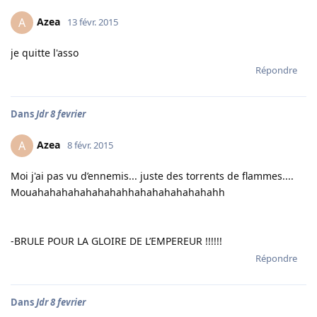
Azea
A
13 févr. 2015
je quitte l'asso
Répondre
Dans
Jdr 8 fevrier
Azea
A
8 févr. 2015
Moi j'ai pas vu d’ennemis... juste des torrents de flammes....
Mouahahahahahahahahhahahahahahahahh
-BRULE POUR LA GLOIRE DE L’EMPEREUR !!!!!!
Répondre
Dans
Jdr 8 fevrier