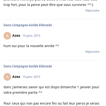
trop fort, pour la peine peut être que vous survivrez ^^').
Répondre
Dans
Campagne Guilde Eldorado
Azea
A
19 janv. 2015
hum oui pour la nouvelle année ^^
Répondre
Dans
Campagne Guilde Eldorado
Azea
A
19 janv. 2015
donc j'aimerais savoir qui est dispo dimanche 1 janvier pour
votre première partie ^^
Pour ceux qui non pas encore fini ou fait leur perso je serais