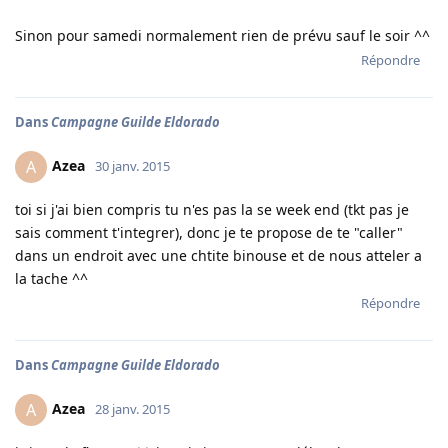
Sinon pour samedi normalement rien de prévu sauf le soir ^^
Répondre
Dans
Campagne Guilde Eldorado
Azea
A
30 janv. 2015
toi si j'ai bien compris tu n'es pas la se week end (tkt pas je
sais comment t'integrer), donc je te propose de te "caller"
dans un endroit avec une chtite binouse et de nous atteler a
la tache ^^
Répondre
Dans
Campagne Guilde Eldorado
Azea
A
28 janv. 2015