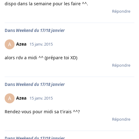
dispo dans la semaine pour les faire ^^.
Répondre
Dans
Weekend du 17/18 janvier
Azea
A
15 janv. 2015
alors rdv a midi ^^ (prépare toi XD)
Répondre
Dans
Weekend du 17/18 janvier
Azea
A
15 janv. 2015
Rendez-vous pour midi sa t'irais ^^?
Répondre
Dans
Weekend du 17/18 janvier