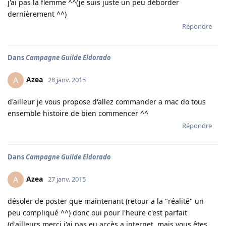
j'ai pas la flemme ^^(je suis juste un peu déborder
dernièrement ^^)
Répondre
Dans
Campagne Guilde Eldorado
Azea
A
28 janv. 2015
d'ailleur je vous propose d'allez commander a mac do tous
ensemble histoire de bien commencer ^^
Répondre
Dans
Campagne Guilde Eldorado
Azea
A
27 janv. 2015
désoler de poster que maintenant (retour a la "réalité" un
peu compliqué ^^) donc oui pour l'heure c'est parfait
(d'ailleurs merci j'ai pas eu accès a internet, mais vous êtes