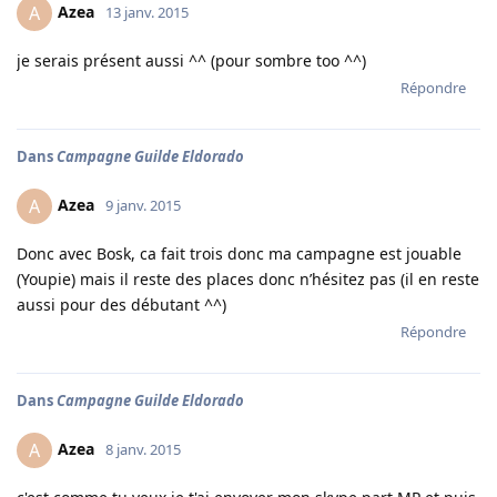
Azea
A
13 janv. 2015
je serais présent aussi ^^ (pour sombre too ^^)
Répondre
Dans
Campagne Guilde Eldorado
Azea
A
9 janv. 2015
Donc avec Bosk, ca fait trois donc ma campagne est jouable
(Youpie) mais il reste des places donc n’hésitez pas (il en reste
aussi pour des débutant ^^)
Répondre
Dans
Campagne Guilde Eldorado
Azea
A
8 janv. 2015