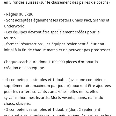
en 5 rondes suisses (sur le classement des paires de coachs)
- Règles du LRB6
- Sont acceptées également les rosters Chaos Pact, Slanns et
Underworld.
- Les équipes devront être spécialement créées pour le
tournoi.
- format "résurrection", les équipes reviennent à leur état
initial à la fin de chaque match et ne peuvent pas progresser.
Chaque coach aura donc 1.100.000 pièces d'or pour la
création de son équipe.
- 4 compétences simples et 1 double (avec une compétence
supplémentaire maximum par joueur) pourront être ajoutées
pour les rosters suivants : amazones, elfes noirs, elfes
sylvains, hommes-lézards, Morts-vivants, nains, nains du
chaos, skavens.
- 5 compétences simples et 1 double (dont 2 seulement
pourront être cumulées sur un même joueur) pour les rosters