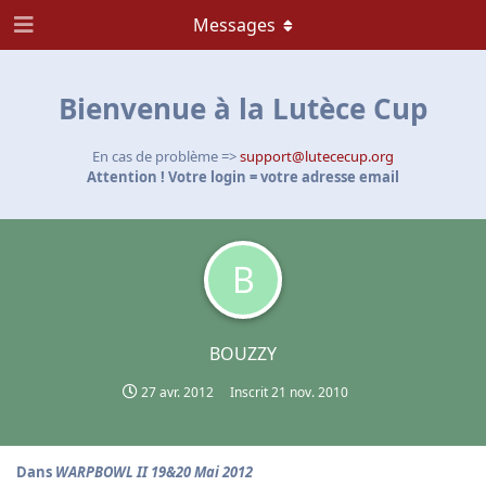
Messages
Bienvenue à la Lutèce Cup
En cas de problème =>
support@lutececup.org
Attention ! Votre login = votre adresse email
B
BOUZZY
27 avr. 2012
Inscrit
21 nov. 2010
Dans
WARPBOWL II 19&20 Mai 2012