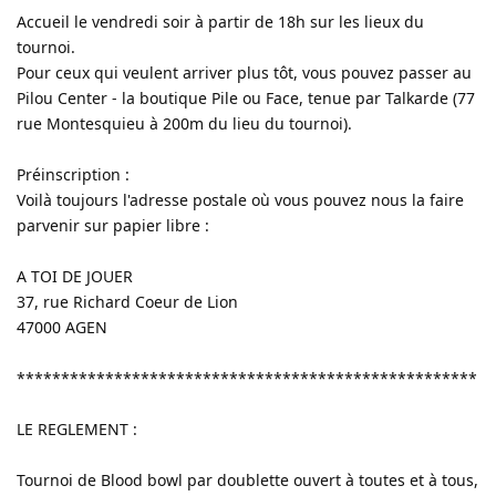
Accueil le vendredi soir à partir de 18h sur les lieux du
tournoi.
Pour ceux qui veulent arriver plus tôt, vous pouvez passer au
Pilou Center - la boutique Pile ou Face, tenue par Talkarde (77
rue Montesquieu à 200m du lieu du tournoi).
Préinscription :
Voilà toujours l'adresse postale où vous pouvez nous la faire
parvenir sur papier libre :
A TOI DE JOUER
37, rue Richard Coeur de Lion
47000 AGEN
****************************************************
LE REGLEMENT :
Tournoi de Blood bowl par doublette ouvert à toutes et à tous,