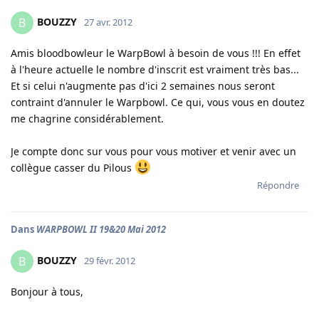
BOUZZY
B
27 avr. 2012
Amis bloodbowleur le WarpBowl à besoin de vous !!! En effet
à l'heure actuelle le nombre d'inscrit est vraiment très bas...
Et si celui n'augmente pas d'ici 2 semaines nous seront
contraint d'annuler le Warpbowl. Ce qui, vous vous en doutez
me chagrine considérablement.
Je compte donc sur vous pour vous motiver et venir avec un
collègue casser du Pilous
Répondre
Dans
WARPBOWL II 19&20 Mai 2012
BOUZZY
B
29 févr. 2012
Bonjour à tous,