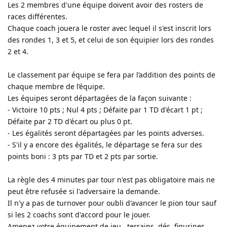
Les 2 membres d'une équipe doivent avoir des rosters de
races différentes.
Chaque coach jouera le roster avec lequel il s'est inscrit lors
des rondes 1, 3 et 5, et celui de son équipier lors des rondes
2 et 4.
Le classement par équipe se fera par l’addition des points de
chaque membre de l’équipe.
Les équipes seront départagées de la façon suivante :
- Victoire 10 pts ; Nul 4 pts ; Défaite par 1 TD d'écart 1 pt ;
Défaite par 2 TD d'écart ou plus 0 pt.
- Les égalités seront départagées par les points adverses.
- S'il y a encore des égalités, le départage se fera sur des
points boni : 3 pts par TD et 2 pts par sortie.
La règle des 4 minutes par tour n'est pas obligatoire mais ne
peut être refusée si l'adversaire la demande.
Il n'y a pas de turnover pour oubli d'avancer le pion tour sauf
si les 2 coachs sont d'accord pour le jouer.
Amenez votre équipement de jeu , terrains, dés, figurines,