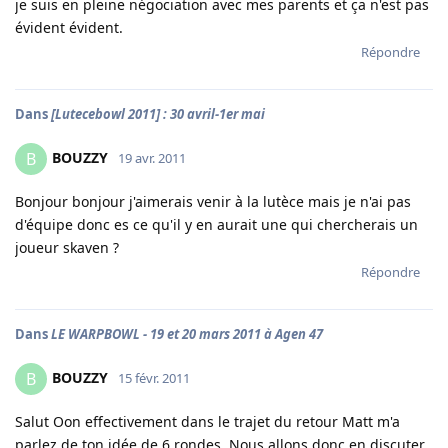
je suis en pleine négociation avec mes parents et ça n'est pas
évident évident.
Répondre
Dans
[Lutecebowl 2011] : 30 avril-1er mai
BOUZZY
B
19 avr. 2011
Bonjour bonjour j'aimerais venir à la lutèce mais je n'ai pas
d'équipe donc es ce qu'il y en aurait une qui chercherais un
joueur skaven ?
Répondre
Dans
LE WARPBOWL - 19 et 20 mars 2011 à Agen 47
BOUZZY
B
15 févr. 2011
Salut Oon effectivement dans le trajet du retour Matt m'a
parlez de ton idée de 6 rondes. Nous allons donc en discuter