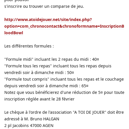
s'inscrire ou trouver un comparse de jeu.
http://www.atoidejouer.net/site/index.php?
option=com_chronocontact&chronoformname=InscriptionB
loodBowl
Les différentes formules :
"Formule midi" incluant les 2 repas du midi : 40¤
"Formule tous les repas" incluant tous les repas depuis
vendredi soir à dimanche midi : 50¤
"Formule tout compris" incluant tous les repas et le couchage
depuis vendredi soir à dimanche midi : 65¤
Notez que vous bénéficierez d'une réduction de 5¤ pour toute
inscription réglée avant le 28 février
Le chèque à l'ordre de l'association "A TOI DE JOUER" doit être
adressé à M. Bruno HALGAN
2 pl Jacobins 47000 AGEN