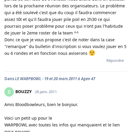
lors de la prochaine réunion des organisateurs. Le problème
qui a été soulevé c'est que du coup il faudra commencer
assez tôt et qu'il faudra jouer pile poil en 2h30 ce qui
pourrais poser problème pour ceux qui n'ont pas l'habitude
de jouer le 2eme roster de la team ^^
Donc ce que je vous propose c'est de noter dans la case
"remarque" du bulletin d'inscription si vous voulez jouer en 5
ou 6 rondes et en fonction nous aviserons
Répondre
Dans
LE WARPBOWL - 19 et 20 mars 2011 à Agen 47
BOUZZY
B
28 janv. 2011
Amis Bloodbowleurs, bien le bonjour.
Voici un petit up pour le
WARPBOWL avec toutes les infos qui manquaient et le lien
pour pouvoir