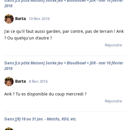
Dans
[La ptite Maison] Soirée Jeu + Bloodbowl + JDR - mer 10 février
2016
Barta
10 févr. 2016
J'ai ce qu'il faut aussi garden, par contre, pas de terrain ! Ank
? Ou quelqu'un d'autre ?
Répondre
Dans
[La ptite Maison] Soirée Jeu + Bloodbowl + JDR - mer 10 février
2016
Barta
8 févr. 2016
Ank ? Tu es disponible du coup mercredi ?
Répondre
Dans
[J9] 18 au 31 jan. - Matchs, RDV, etc.