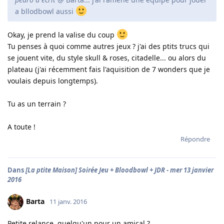
a bllodbowl aussi
Okay, je prend la valise du coup
Tu penses à quoi comme autres jeux ? j'ai des ptits trucs qui
se jouent vite, du style skull & roses, citadelle... ou alors du
plateau (j'ai récemment fais l'aquisition de 7 wonders que je
voulais depuis longtemps).
Tu as un terrain ?
A toute !
Répondre
Dans
[La ptite Maison] Soirée Jeu + Bloodbowl + JDR - mer 13 janvier
2016
Barta
11 janv. 2016
Petite relance, quelqu'un pour un amical ?