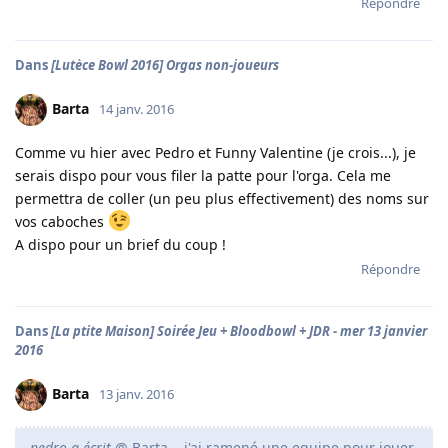
Répondre
Dans
[Lutèce Bowl 2016] Orgas non-joueurs
Barta
14 janv. 2016
Comme vu hier avec Pedro et Funny Valentine (je crois...), je
serais dispo pour vous filer la patte pour l'orga. Cela me
permettra de coller (un peu plus effectivement) des noms sur
vos caboches
A dispo pour un brief du coup !
Répondre
Dans
[La ptite Maison] Soirée Jeu + Bloodbowl + JDR - mer 13 janvier
2016
Barta
13 janv. 2016
pedro a écrit
@ Barta... j'ai ramené une equipe pour jouer