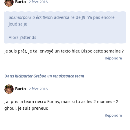
Barta
2 févr. 2016
ankmorpork a écrit
Mon adversaire de J9 n'a pas encore
joué sa J8
Alors j'attends
Je suis prêt, je t'ai envoyé un texto hier. Dispo cette semaine ?
Répondre
Dans
Kicksarter Greboo un renaissance team
Barta
2 févr. 2016
J'ai pris la team necro Funny, mais si tu as les 2 momies - 2
ghoul, je suis preneur.
Répondre