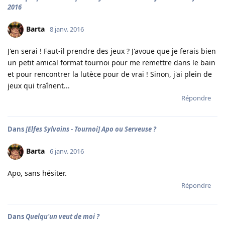
2016
Barta
8 janv. 2016
J'en serai ! Faut-il prendre des jeux ? J'avoue que je ferais bien
un petit amical format tournoi pour me remettre dans le bain
et pour rencontrer la lutèce pour de vrai ! Sinon, j'ai plein de
jeux qui traînent...
Répondre
Dans
[Elfes Sylvains - Tournoi] Apo ou Serveuse ?
Barta
6 janv. 2016
Apo, sans hésiter.
Répondre
Dans
Quelqu'un veut de moi ?