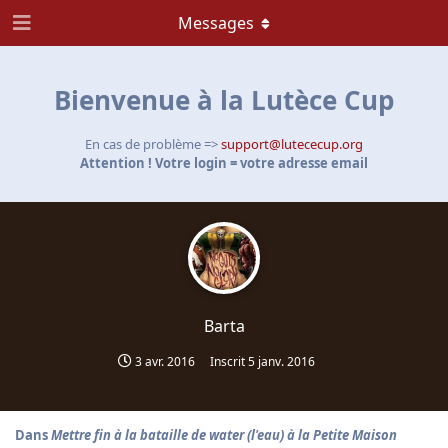
Messages
Bienvenue à la Lutèce Cup
En cas de problème =>
support@lutececup.org
Attention ! Votre login = votre adresse email
Barta
3 avr. 2016
Inscrit
5 janv. 2016
Dans
Mettre fin à la bataille de water (l'eau) à la Petite Maison