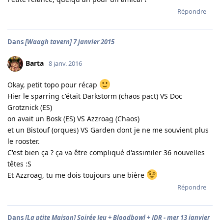
Répondre
Dans
[Waagh tavern] 7 janvier 2015
Barta
8 janv. 2016
Okay, petit topo pour récap
Hier le sparring c'était Darkstorm (chaos pact) VS Doc
Grotznick (ES)
on avait un Bosk (ES) VS Azzroag (Chaos)
et un Bistouf (orques) VS Garden dont je ne me souvient plus
le rooster.
C'est bien ça ? ça va être compliqué d'assimiler 36 nouvelles
têtes :S
Et Azzroag, tu me dois toujours une bière
Répondre
Dans
[La ptite Maison] Soirée Jeu + Bloodbowl + JDR - mer 13 janvier