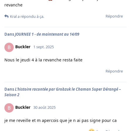
revanche
Répondre
Kral
a répondu à ça.
Dans
JOURNEE 1 - de maintenant au 14/09
Buckler
B
1 sept. 2025
Nous le jeudi 4 à la revanche resta faite
Répondre
Dans
L’histoire racontée par Grobzuk le Chaman Super Dérangé –
Saison 2
Buckler
B
30 août 2025
je me reveille et m apercois que je n ai pas signe pour ca