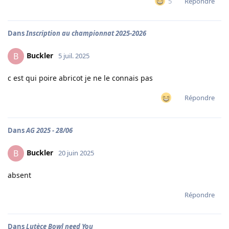
Répondre
5
Dans
Inscription au championnat 2025-2026
Buckler
B
5 juil. 2025
c est qui poire abricot je ne le connais pas
Répondre
Dans
AG 2025 - 28/06
Buckler
B
20 juin 2025
absent
Répondre
Dans
Lutèce Bowl need You