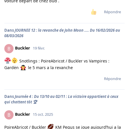
voiture départ de chez bud .
Répondre
Dans
JOURNEE 12 : la revanche de John Moon .... Du 16/02/2026 au
08/03/2026
Buckler
B
19 févr.
Snotlings : PoireAbricot / Buckler vs Vampires :
Gardën
le 5 mars a la revanche
Répondre
Dans
Journée 4 : Du 13/10 au 02/11 : La victoire appartient à ceux
qui chattent tôt 🏆
Buckler
B
15 oct. 2025
PoireAbricot / Buckler
KM Pegus se joue aujourd’hui a la