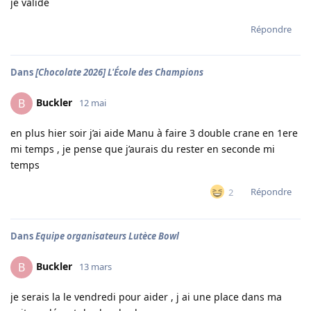
je valide
Répondre
Dans
[Chocolate 2026] L'École des Champions
Buckler
B
12 mai
en plus hier soir j’ai aide Manu à faire 3 double crane en 1ere
mi temps , je pense que j’aurais du rester en seconde mi
temps
Répondre
2
Dans
Equipe organisateurs Lutèce Bowl
Buckler
B
13 mars
je serais la le vendredi pour aider , j ai une place dans ma