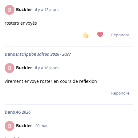
Buckler
B
il y a 13 jours
rosters envoyés
Répondre
Dans
Inscription saison 2026 - 2027
Buckler
B
il y a 18 jours
virement envoye roster en cours de reflexion
Répondre
Dans
AG 2026
Buckler
B
20 mai