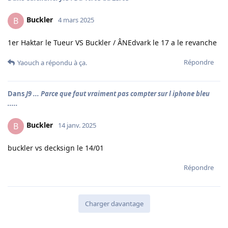
Buckler
B
4 mars 2025
1er Haktar le Tueur VS Buckler / ÂNEdvark le 17 a le revanche
Répondre
Yaouch
a répondu à ça.
Dans
J9 ... Parce que faut vraiment pas compter sur l iphone bleu
.....
Buckler
B
14 janv. 2025
buckler vs decksign le 14/01
Répondre
Charger davantage