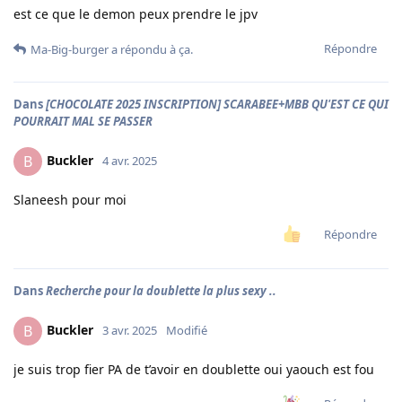
est ce que le demon peux prendre le jpv
Répondre
Ma-Big-burger
a répondu à ça.
Dans
[CHOCOLATE 2025 INSCRIPTION] SCARABEE+MBB QU'EST CE QUI
POURRAIT MAL SE PASSER
Buckler
B
4 avr. 2025
Slaneesh pour moi
Répondre
Dans
Recherche pour la doublette la plus sexy ..
Buckler
B
3 avr. 2025
Modifié
je suis trop fier PA de t’avoir en doublette oui yaouch est fou