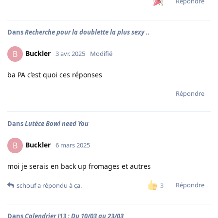
Répondre
Dans
Recherche pour la doublette la plus sexy ..
Buckler
B
3 avr. 2025
Modifié
ba PA c’est quoi ces réponses
Répondre
Dans
Lutèce Bowl need You
Buckler
B
6 mars 2025
moi je serais en back up fromages et autres
Répondre
3
schouf
a répondu à ça.
Dans
Calendrier J13 : Du 10/03 au 23/03