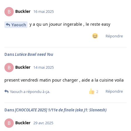
Buckler
B
16 mai 2025
y a qu un joueur ingerable , le reste easy
Yaouch
Répondre
Dans
Lutèce Bowl need You
Buckler
B
14 mai 2025
present vendredi matin pour charger , aide a la cuisine voila
Répondre
2
Yaouch
a répondu à ça.
Dans
[CHOCOLATE 2025] 1/11e de finale (aka J1: Slaneesh)
Buckler
B
29 avr. 2025