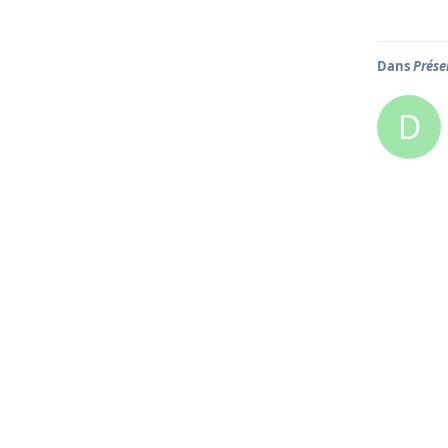
Dans
Prése
D