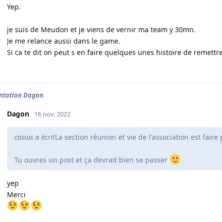
Yep.
je suis de Meudon et je viens de vernir ma team y 30mn.
Je me relance aussi dans le game.
Si ca te dit on peut s en faire quelques unes histoire de remett
ntation Dagon
Dagon
16 nov. 2022
cosius a écrit
La section réunion et vie de l'association est faire 
Tu ouvres un post et ça devrait bien se passer
yep
Merci