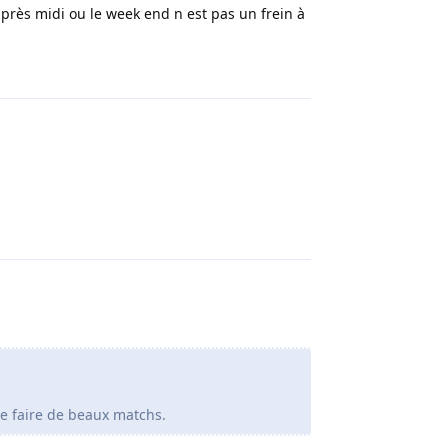
après midi ou le week end n est pas un frein à
Répondre
Répondre
ère faire de beaux matchs.