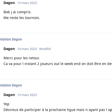
Dagon
15 mars 2023
Bob j ai compris.
Me reste les tournois.
ntation Dagon
Dagon
14 mars 2023
Modifié
Merci pour les retour.
Ca va pour l instant 2 joueurs out le week end on doit être en d
ntation Dagon
Dagon
13 mars 2023
Yep
Désireux de participer à la prochaine ligue mais n ayant pas l o