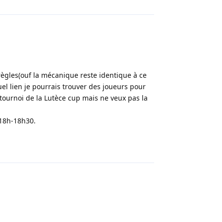
 règles(ouf la mécanique reste identique à ce
quel lien je pourrais trouver des joueurs pour
 tournoi de la Lutèce cup mais ne veux pas la
 18h-18h30.
Répondre