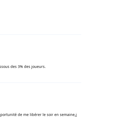
Répondre
essous des 3% des joueurs.
Répondre
pportunité de me libérer le soir en semaine,j