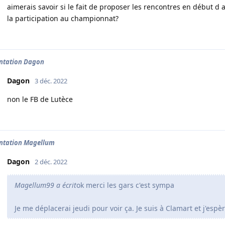
aimerais savoir si le fait de proposer les rencontres en début d 
la participation au championnat?
ntation Dagon
Dagon
3 déc. 2022
non le FB de Lutèce
ntation Magellum
Dagon
2 déc. 2022
Magellum99 a écrit
ok merci les gars c'est sympa
Je me déplacerai jeudi pour voir ça. Je suis à Clamart et j'esp