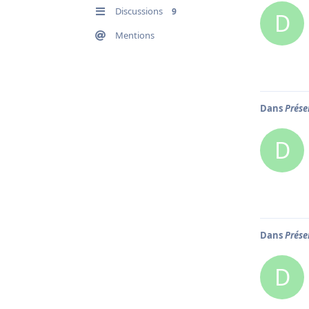
Discussions
9
D
Mentions
Dans
Prése
D
Dans
Prése
D