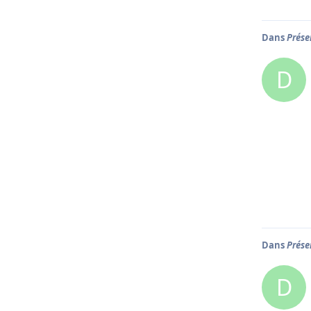
Dans
Prése
D
Dans
Prése
D