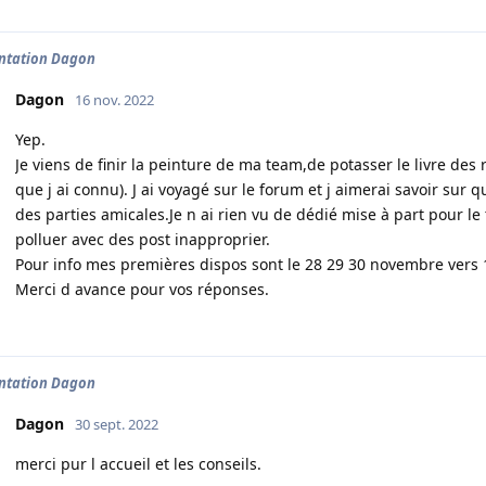
ntation Dagon
Dagon
16 nov. 2022
Yep.
Je viens de finir la peinture de ma team,de potasser le livre des
que j ai connu). J ai voyagé sur le forum et j aimerai savoir sur 
des parties amicales.Je n ai rien vu de dédié mise à part pour le
polluer avec des post inapproprier.
Pour info mes premières dispos sont le 28 29 30 novembre vers
Merci d avance pour vos réponses.
ntation Dagon
Dagon
30 sept. 2022
merci pur l accueil et les conseils.