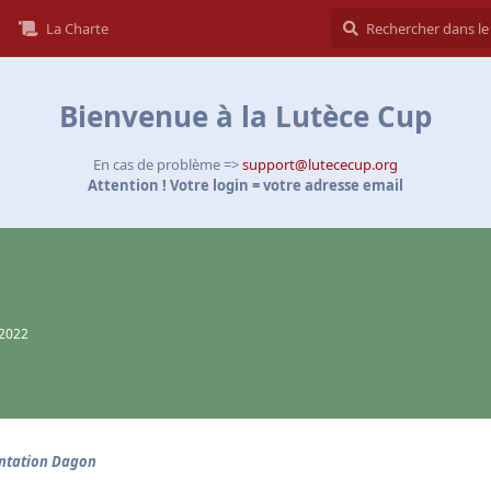
La Charte
Bienvenue à la Lutèce Cup
En cas de problème =>
support@lutececup.org
Attention ! Votre login = votre adresse email
 2022
ntation Dagon