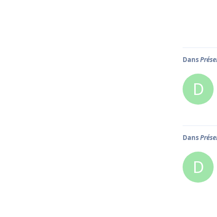
Dans
Prése
D
Dans
Prése
D