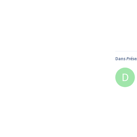
Dans
Prése
D