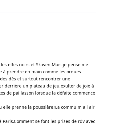
Répondre
r les elfes noirs et Skaven.Mais je pense me
ile à prendre en main comme les orques.
r des dés et surtout rencontrer une
 derrière un plateau de jeu,exulter de joie à
s de paillasson lorsque la défaite commence
qu elle prenne la poussière?La commu m a l air
à Paris.Comment se font les prises de rdv avec