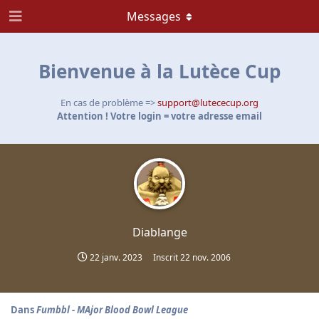
Messages
Bienvenue à la Lutèce Cup
En cas de problème =>
support@lutececup.org
Attention ! Votre login = votre adresse email
Diablange
22 janv. 2023
Inscrit
22 nov. 2006
Dans
Fumbbl - MAjor Blood Bowl League