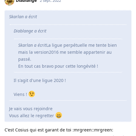
Diablange
2 sept. 2022
Skarlan a écrit
Diablange a écrit
Skarlan a écrit
La ligue perpétuelle me tente bien
mais la version2016 me semble appartenir au
passé.
En tout cas bravo pour cette longévité !
Il s'agit d'une ligue 2020 !
Viens !
Je vais vous rejoindre
Vous allez le regretter
C'est Cosius qui est garant de toi :mrgreen::mrgreen: