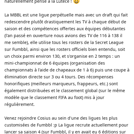
naturellement pensé à la Lutèce !
La MBBL est une ligue perpétuelle mais avec un draft qui fait
redescendre plutôt drastiquement les TV à chaque début de
saison et des compétences offertes aux équipes débutantes
(l'an passé en ouverture nous avions des TV de 116 à 138 il
me semble), elle utilise tous les rosters de la Secret League
sur Fumbbl, ainsi que les rosters officiels bien entendu, soit
un choix parmi environ 130, et s'organise en 2 temps : un
mini-championnat de 6 équipes (organisation des
championnats à l'aide de chapeaux de 1 à 6) puis une coupe à
élimination directe sur 3 ou 4 tours. Des récompenses
honorifiques (meilleurs marqueurs, frappeurs, etc.) sont
également distribuées et le classement global (sur le même
modèle que le classement FIFA au foot) mis à jour
régulièrement.
Venez rejoindre Cosius au sein d'une des ligues les plus
customisées de Fumbbl :p La ligue recrute actuellement pour
lancer sa saison 4 (sur Fumbbl, il y en avait eu 6 éditions sur