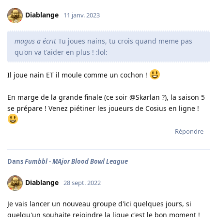
Diablange
11 janv. 2023
magus a écrit
Tu joues nains, tu crois quand meme pas
qu'on va t'aider en plus ! :lol:
Il joue nain ET il moule comme un cochon !
En marge de la grande finale (ce soir @Skarlan ?), la saison 5
se prépare ! Venez piétiner les joueurs de Cosius en ligne !
Répondre
Dans
Fumbbl - MAjor Blood Bowl League
Diablange
28 sept. 2022
Je vais lancer un nouveau groupe d'ici quelques jours, si
quelqu'un souhaite rejoindre la ligue c'est le bon moment !