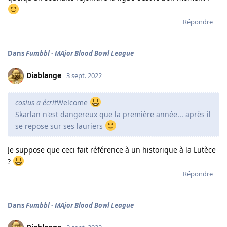
Répondre
Dans
Fumbbl - MAjor Blood Bowl League
Diablange
3 sept. 2022
cosius a écrit
Welcome
Skarlan n'est dangereux que la première année... après il
se repose sur ses lauriers
Je suppose que ceci fait référence à un historique à la Lutèce
?
Répondre
Dans
Fumbbl - MAjor Blood Bowl League