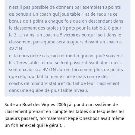
n'est il pas possible de donner ( par exemple) 10 points
de bonus a un coach qui joue table 1 et de reduire ce
bonus de 1 point a chaque fois que on descendant dans
le classement des tables ( 9 pnts pour la table 2, 8 pour
la 3 .....) ainsi un coach a 5 victoires ou qu'il soit dans le
classement par equipe sera toujours devant un coach a
4V /1N
et la dans notre cas, nico et merlin qui ont joué souvent
les 1eres tables et qui se font passer devant alors qu'ils
sont eux aussi a 4V /1N auront forcement plus de points
que celui qui fait la meme chose mais contre des "
coachs de moindre stature" du fait de leur classement
dans une equipe de plus faible niveau.
Suite au Bowl des Vignes 2006 j'ai pondu un système de
classement prenant en compte les tables sur lesquelles les
joueurs passent, normalement Pépé Oneshoos avait même
un fichier excel qui le gérait...