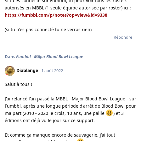
Si tu es connecté sur Fumbbl, tu peux voir tous les rosters
autorisés en MBBL (1 seule équipe autorisée par roster) ici :
https://fumbbl.com/p/notes?op=view&id=9338
(si tu n'es pas connecté tu ne verras rien)
Répondre
Dans
Fumbbl - MAjor Blood Bowl League
Diablange
1 août 2022
Salut à tous !
J'ai relancé l'an passé la MBBL - Major Blood Bowl League - sur
Fumbbl, après une longue période d'arrêt de Blood Bowl pour
ma part (2010 - 2020 je crois, 10 ans, une paille
) et 3
éditions ont déjà vu le jour sur ce support.
Et comme ça manque encore de sauvagerie, j'ai tout