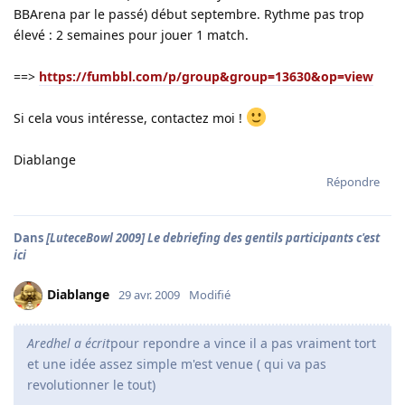
BBArena par le passé) début septembre. Rythme pas trop
élevé : 2 semaines pour jouer 1 match.
==>
https://fumbbl.com/p/group&group=13630&op=view
Si cela vous intéresse, contactez moi !
Diablange
Répondre
Dans
[LuteceBowl 2009] Le debriefing des gentils participants c'est
ici
Diablange
29 avr. 2009
Modifié
Aredhel a écrit
pour repondre a vince il a pas vraiment tort
et une idée assez simple m'est venue ( qui va pas
revolutionner le tout)