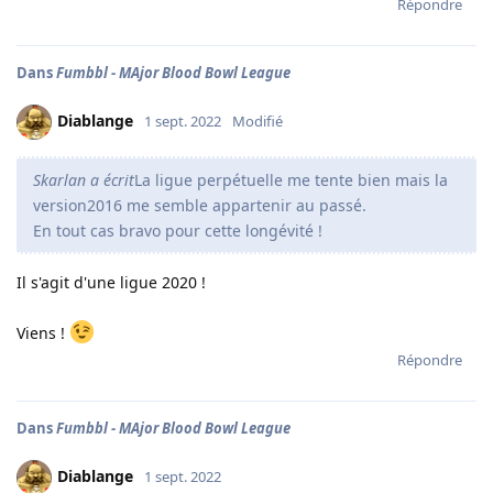
Répondre
Dans
Fumbbl - MAjor Blood Bowl League
Diablange
1 sept. 2022
Modifié
Skarlan a écrit
La ligue perpétuelle me tente bien mais la
version2016 me semble appartenir au passé.
En tout cas bravo pour cette longévité !
Il s'agit d'une ligue 2020 !
Viens !
Répondre
Dans
Fumbbl - MAjor Blood Bowl League
Diablange
1 sept. 2022