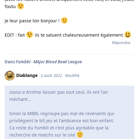
foutu
Je leur passe ton bonjour !
EDIT : fait
ils te saluent chaleureusement également
Répondre
Dans
Fumbbl - MAjor Blood Bowl League
Diablange
2 août 2022
Modifié
cosius a écrit
me laisser pas tout seul, ils ont l'air
méchant...
Sinon la MBBL regroupe pas mal de revenants qui
privilégient le bô jeu et l'ambiance est bon enfant.
Ca reste du Fumbll et c'est plus agréable que la
recherche de matchs sur le site