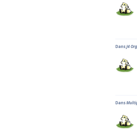
Dans
J4 Or
Dans
Multi