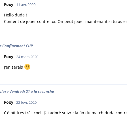
Foxy
11 avr. 2020
Hello duda !
Content de jouer contre toi. On peut jouer maintenant si tu as e
e Confinement CUP
Foxy
24 mars 2020
J'en serais
plexe Vendredi 21 à la revanche
Foxy
22 févr. 2020
C'était très très cool. J'ai adoré suivre la fin du match duda cont