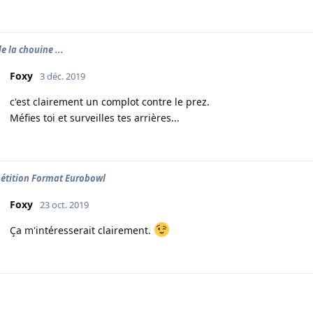
de la chouine ...
Foxy
3 déc. 2019
c'est clairement un complot contre le prez.
Méfies toi et surveilles tes arrières...
tition Format Eurobowl
Foxy
23 oct. 2019
Ça m'intéresserait clairement.