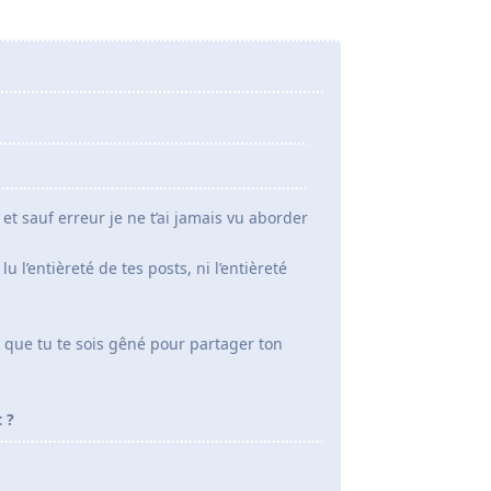
t sauf erreur je ne t’ai jamais vu aborder
u l’entièreté de tes posts, ni l’entièreté
i que tu te sois gêné pour partager ton
 ?