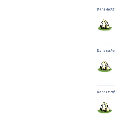
Dans
ANAL
Dans
reche
Dans
Le Né