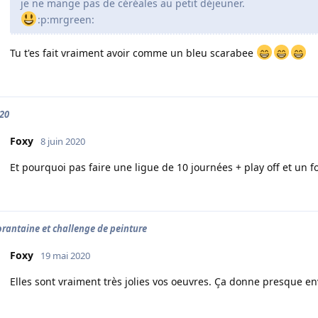
je ne mange pas de céréales au petit déjeuner.
:p:mrgreen:
Tu t'es fait vraiment avoir comme un bleu scarabee
20
Foxy
8 juin 2020
Et pourquoi pas faire une ligue de 10 journées + play off et un 
rantaine et challenge de peinture
Foxy
19 mai 2020
Elles sont vraiment très jolies vos oeuvres. Ça donne presque en