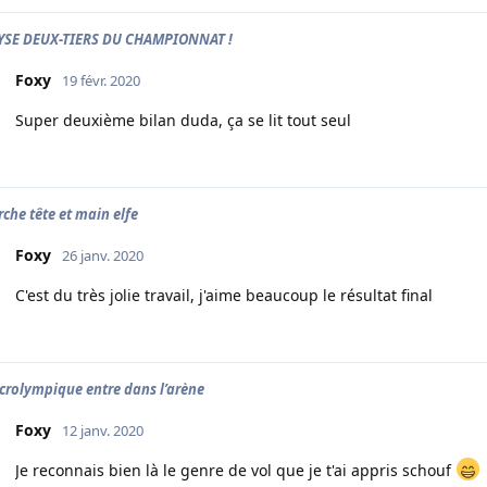
YSE DEUX-TIERS DU CHAMPIONNAT !
Foxy
19 févr. 2020
Super deuxième bilan duda, ça se lit tout seul
rche tête et main elfe
Foxy
26 janv. 2020
C'est du très jolie travail, j'aime beaucoup le résultat final
crolympique entre dans l’arène
Foxy
12 janv. 2020
Je reconnais bien là le genre de vol que je t'ai appris schouf