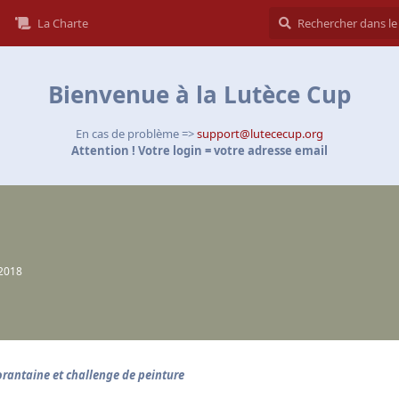
La Charte
Bienvenue à la Lutèce Cup
En cas de problème =>
support@lutececup.org
Attention ! Votre login = votre adresse email
 2018
rantaine et challenge de peinture