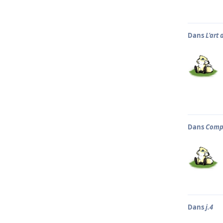
Dans
L'art 
Dans
Compé
Dans
j.4