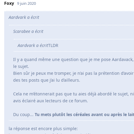
Foxy
9 juin 2020
Aardvark a écrit
Scarabee a écrit
Aardvark a écrit
TLDR
Il y a quand même une question que je me pose Aardavack, e
le sujet.
Bien sûr je peux me tromper, je n’ai pas la prétention d’avoir l
des tes posts que j’ai lu d’ailleurs.
Cela ne m’étonnerait pas que tu aies déjà abordé le sujet, n
avis éclairé aux lecteurs de ce forum.
Du coup...
Tu mets plutôt les céréales avant ou après le lait
la réponse est encore plus simple: