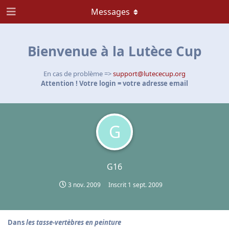
Messages
Bienvenue à la Lutèce Cup
En cas de problème =>
support@lutececup.org
Attention ! Votre login = votre adresse email
G
G16
3 nov. 2009
Inscrit
1 sept. 2009
Dans
les tasse-vertèbres en peinture