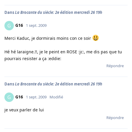
Dans
La Brocante du siècle: 2e édition mercredi 26 19h
G16
G
1 sept. 2009
Merci Kaduc, je dormirais moins con ce soir
Hé hé laraigne.!!, je le peint en ROSE :jc:, me dis pas que tu
pourrais resister a ça :eddie:
Répondre
Dans
La Brocante du siècle: 2e édition mercredi 26 19h
G16
G
1 sept. 2009
Modifié
je veux parler de lui
Répondre