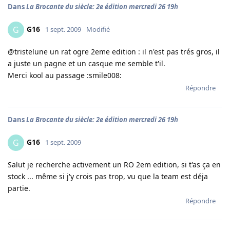
Dans
La Brocante du siècle: 2e édition mercredi 26 19h
G16
G
1 sept. 2009
Modifié
@tristelune un rat ogre 2eme edition : il n'est pas trés gros, il
a juste un pagne et un casque me semble t'il.
Merci kool au passage :smile008:
Répondre
Dans
La Brocante du siècle: 2e édition mercredi 26 19h
G16
G
1 sept. 2009
Salut je recherche activement un RO 2em edition, si t'as ça en
stock ... même si j'y crois pas trop, vu que la team est déja
partie.
Répondre