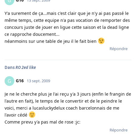
G
Y'a surement de ça...mais c'est clair que je n'y ai pas passé le
même temps, cette equipe n'a pas vocation de remporter des
concours juste de jouer en ligue cette saison et la dead ligne
ce rapproche doucement...
néanmoins sur une table de jeu il le fait bien
Répondre
Dans
RO 2ed like
G16
G
13 sept. 2009
Je ne le cherche plus je l'ai reçu y'a 3 jours (enfin le frangin de
l'autre en fait), le temps de le convertir et de le peindre le
voici, merci a lucasluckydelux coach barcelonnais de me
l'avoir cédé
Comme prevu y'a pas mal de rose :jc:
Répondre