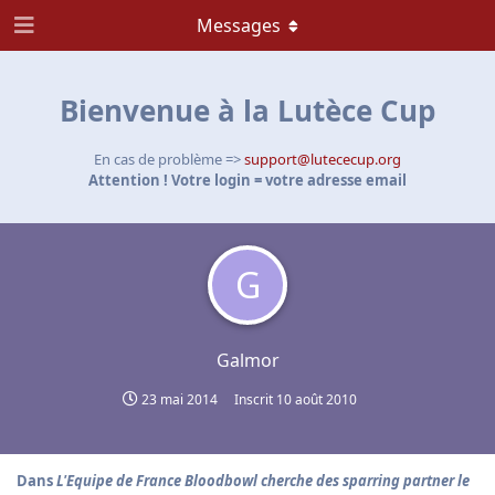
Messages
Bienvenue à la Lutèce Cup
En cas de problème =>
support@lutececup.org
Attention ! Votre login = votre adresse email
G
Galmor
23 mai 2014
Inscrit
10 août 2010
Dans
L'Equipe de France Bloodbowl cherche des sparring partner le