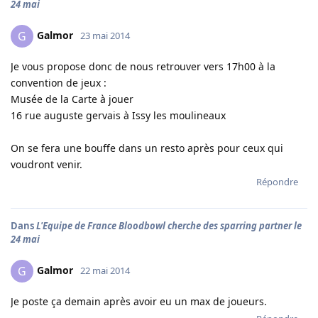
24 mai
Galmor
G
23 mai 2014
Je vous propose donc de nous retrouver vers 17h00 à la
convention de jeux :
Musée de la Carte à jouer
16 rue auguste gervais à Issy les moulineaux
On se fera une bouffe dans un resto après pour ceux qui
voudront venir.
Répondre
Dans
L'Equipe de France Bloodbowl cherche des sparring partner le
24 mai
Galmor
G
22 mai 2014
Je poste ça demain après avoir eu un max de joueurs.