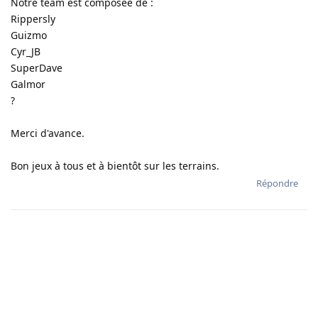
Notre team est composée de :
Rippersly
Guizmo
Cyr_JB
SuperDave
Galmor
?
Merci d'avance.
Bon jeux à tous et à bientôt sur les terrains.
Répondre