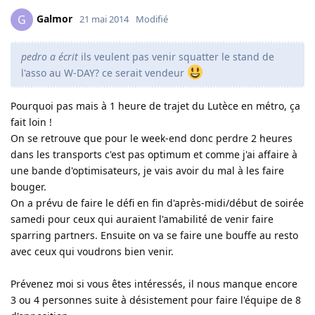
Galmor
G
21 mai 2014
Modifié
pedro a écrit
ils veulent pas venir squatter le stand de
l'asso au W-DAY? ce serait vendeur
Pourquoi pas mais à 1 heure de trajet du Lutèce en métro, ça
fait loin !
On se retrouve que pour le week-end donc perdre 2 heures
dans les transports c'est pas optimum et comme j'ai affaire à
une bande d'optimisateurs, je vais avoir du mal à les faire
bouger.
On a prévu de faire le défi en fin d'après-midi/début de soirée
samedi pour ceux qui auraient l'amabilité de venir faire
sparring partners. Ensuite on va se faire une bouffe au resto
avec ceux qui voudrons bien venir.
Prévenez moi si vous êtes intéressés, il nous manque encore
3 ou 4 personnes suite à désistement pour faire l'équipe de 8