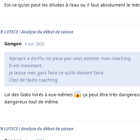
Est-ce qu'on peut les diluées à l'eau ou il faut absolument le m
ER LUTECE ! Analyse du début de saison
Gongon
4 oct. 2022
lepropre a écrit
Tu ne peux pas sous estimer mon coaching.
Il est inexistant.
Je laisse mes gars faire ce qu’ils doivent faire.
C’est de l’auto coaching
Lol des Gobs livrés à eux-mêmes
ça peut être très dangereux
dangereux tout de même.
ER LUTECE ! Analyse du début de saison