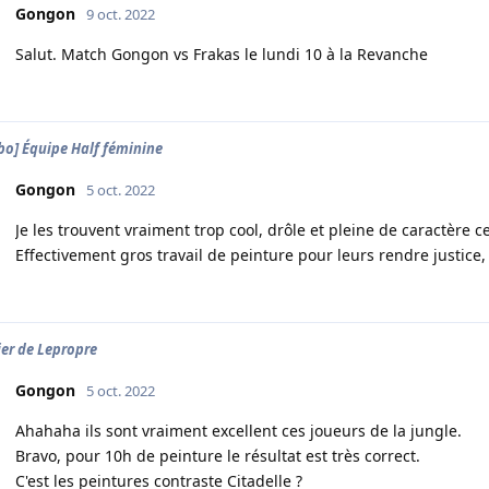
Gongon
9 oct. 2022
Salut. Match Gongon vs Frakas le lundi 10 à la Revanche
bo] Équipe Half féminine
Gongon
5 oct. 2022
Je les trouvent vraiment trop cool, drôle et pleine de caractère c
Effectivement gros travail de peinture pour leurs rendre justice,
lier de Lepropre
Gongon
5 oct. 2022
Ahahaha ils sont vraiment excellent ces joueurs de la jungle.
Bravo, pour 10h de peinture le résultat est très correct.
C'est les peintures contraste Citadelle ?