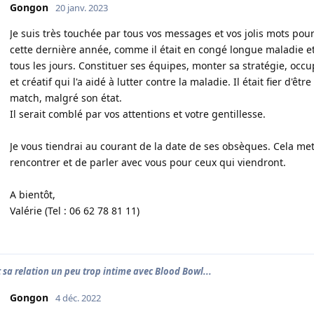
Gongon
20 janv. 2023
Je suis très touchée par tous vos messages et vos jolis mots pou
cette dernière année, comme il était en congé longue maladie et n
tous les jours. Constituer ses équipes, monter sa stratégie, occup
et créatif qui l'a aidé à lutter contre la maladie. Il était fier d'ê
match, malgré son état.
Il serait comblé par vos attentions et votre gentillesse.
Je vous tiendrai au courant de la date de ses obsèques. Cela m
rencontrer et de parler avec vous pour ceux qui viendront.
A bientôt,
Valérie (Tel : 06 62 78 81 11)
 sa relation un peu trop intime avec Blood Bowl...
Gongon
4 déc. 2022