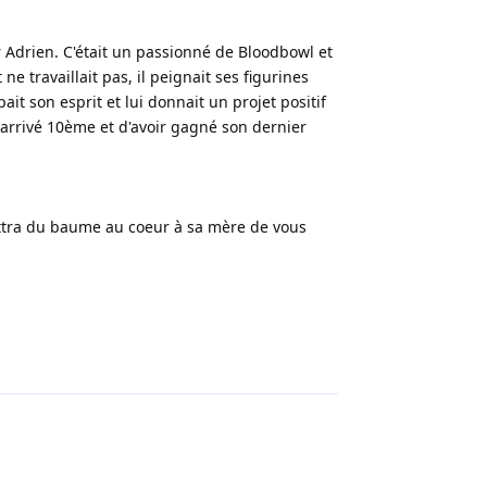
r Adrien. C'était un passionné de Bloodbowl et
e travaillait pas, il peignait ses figurines
ait son esprit et lui donnait un projet positif
tre arrivé 10ème et d'avoir gagné son dernier
ettra du baume au coeur à sa mère de vous
Répondre