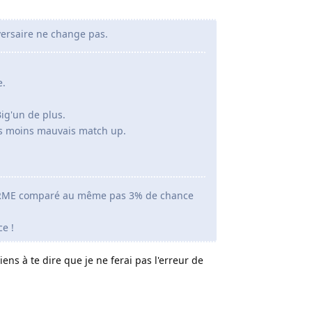
versaire ne change pas.
e.
ig'un de plus.
des moins mauvais match up.
NORME comparé au même pas 3% de chance
ce !
iens à te dire que je ne ferai pas l'erreur de
Répondre