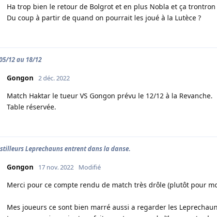
Ha trop bien le retour de Bolgrot et en plus Nobla et ça trontro
Du coup à partir de quand on pourrait les joué à la Lutèce ?
 05/12 au 18/12
Gongon
2 déc. 2022
Match Haktar le tueur VS Gongon prévu le 12/12 à la Revanche.
Table réservée.
istilleurs Leprechauns entrent dans la danse.
Gongon
17 nov. 2022
Modifié
Merci pour ce compte rendu de match très drôle (plutôt pour moi
Mes joueurs ce sont bien marré aussi a regarder les Leprechauns