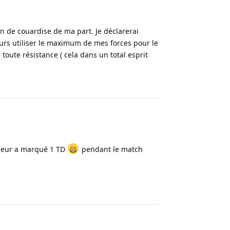
on de couardise de ma part. Je déclarerai
urs utiliser le maximum de mes forces pour le
toute résistance ( cela dans un total esprit
Répondre
i leur a marqué 1 TD
pendant le match
Répondre