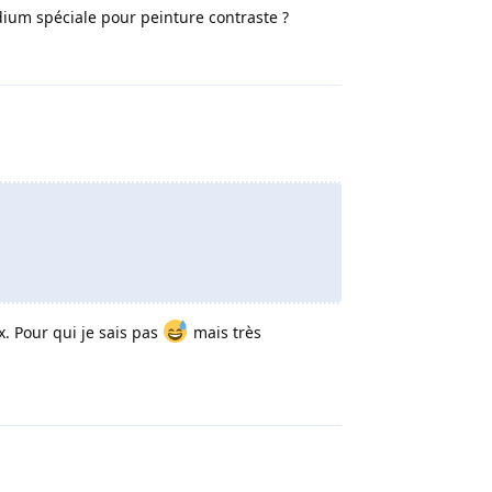
édium spéciale pour peinture contraste ?
Répondre
. Pour qui je sais pas
mais très
Répondre