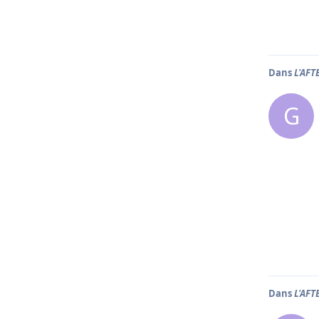
Dans
L'AFT
G
Dans
L'AFT