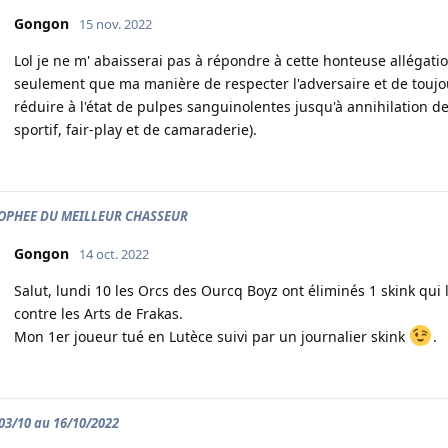
Gongon
15 nov. 2022
Lol je ne m' abaisserai pas à répondre à cette honteuse allégati
seulement que ma manière de respecter l'adversaire et de toujo
réduire à l'état de pulpes sanguinolentes jusqu'à annihilation de 
sportif, fair-play et de camaraderie).
ROPHEE DU MEILLEUR CHASSEUR
Gongon
14 oct. 2022
Salut, lundi 10 les Orcs des Ourcq Boyz ont éliminés 1 skink qu
contre les Arts de Frakas.
Mon 1er joueur tué en Lutèce suivi par un journalier skink
.
 03/10 au 16/10/2022