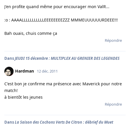
J'en profite quand même pour encourager mon ValR...
:o : AAAALLLLLLLLLLLEEEEEEEEZZZ MMMEUUUUUURDEEE!!!
Bah ouais, chuis comme ça
Répondre
Dans
JEUDI 15 décembre : MULTIPLEX AU GRENIER DES LEGENDES
Hardman
12 déc. 2011
C'est bon je confirme ma présence avec Maverick pour notre
match!
à bientôt les jeunes
Répondre
Dans
La Saison des Cochons Verts De Citron : débrief du Muet