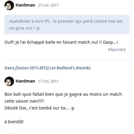
Hardman
27 oct. 2011
muetdhiver a écrit
PS : le premier qui perd contre moi est
un gros nul ! :p
Ouf!! Je l'ai échappé belle en faisant match nul !! Gasp...!
Répondre
Dans
[Saison 2011-2012] Les Badland's Atomiks
Hardman
17 oct. 2011
Bon bah quoi fallait bien que je gagne au moins un match
cette saison nan!!!!?
Désolé Doc, c'est tombé sur toi... :p
à bientôt!