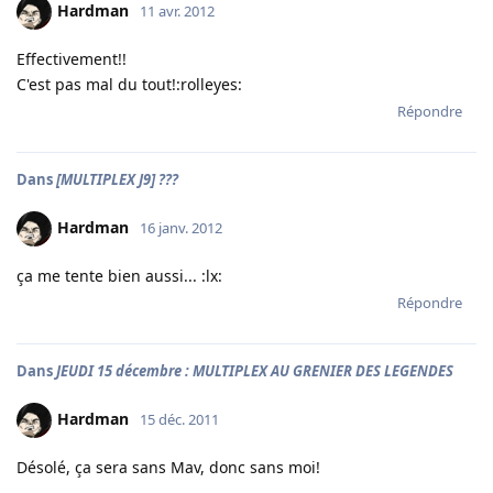
Hardman
11 avr. 2012
Effectivement!!
C'est pas mal du tout!:rolleyes:
Répondre
Dans
[MULTIPLEX J9] ???
Hardman
16 janv. 2012
ça me tente bien aussi... :lx:
Répondre
Dans
JEUDI 15 décembre : MULTIPLEX AU GRENIER DES LEGENDES
Hardman
15 déc. 2011
Désolé, ça sera sans Mav, donc sans moi!