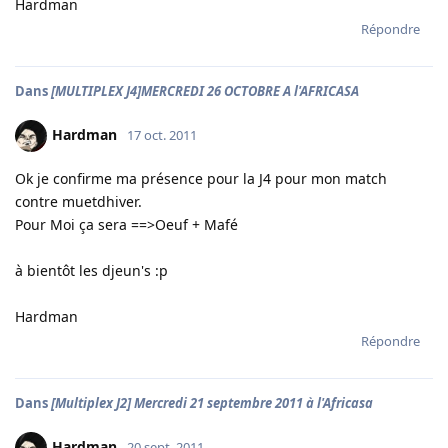
Hardman
Répondre
Dans
[MULTIPLEX J4]MERCREDI 26 OCTOBRE A l'AFRICASA
Hardman
17 oct. 2011
Ok je confirme ma présence pour la J4 pour mon match
contre muetdhiver.
Pour Moi ça sera ==>Oeuf + Mafé
à bientôt les djeun's :p
Hardman
Répondre
Dans
[Multiplex J2] Mercredi 21 septembre 2011 à l'Africasa
Hardman
20 sept. 2011