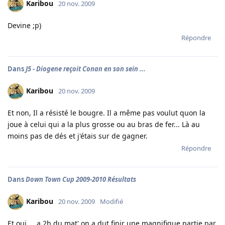
Karibou
20 nov. 2009
Devine ;p)
Répondre
Dans
J5 - Diogene reçoit Conan en son sein ...
Karibou
20 nov. 2009
Et non, Il a résisté le bougre. Il a même pas voulut quon la
joue à celui qui a la plus grosse ou au bras de fer... Là au
moins pas de dés et j'étais sur de gagner.
Répondre
Dans
Down Town Cup 2009-2010 Résultats
Karibou
20 nov. 2009
Modifié
Et oui ... a 2h du mat' on a dut finir une magnifique partie par