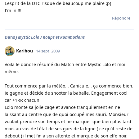
L'esprit de la DTC risque de beaucoup me plaire ;p)
I'm in !!!
Répondre
Dans
J Mystic Lolo / Koups et Kommotions
Karibou
14 sept. 2009
Voilà le donc le résumé du Match entre Mystic Lolo et moi
même.
Tout commence par la météo... Canicule... ça commence bien.
Je gagne et décide de shooter la baballe. Engagement cool
car +1RR chacun.
Lolo monte sa jolie cage et avance tranquilement en ne
laissant au centre que de quoi occupé mes sauri. Monsieur
voulait prendre son temps et ne marquer que bien plus tard
mais au vus de l'état de ses gars de la ligne ( ce qu'il reste de
debout ) il met fin a son attente et marque de son elfe noir.