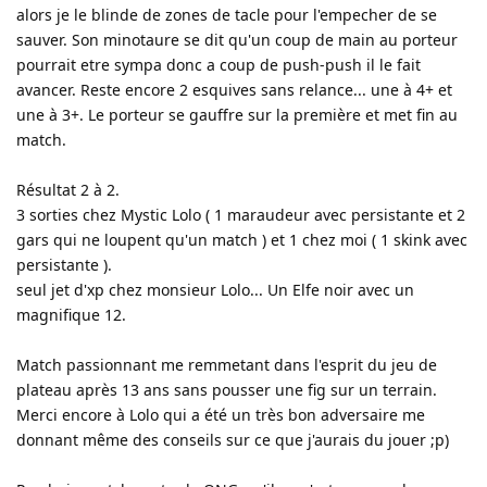
alors je le blinde de zones de tacle pour l'empecher de se
sauver. Son minotaure se dit qu'un coup de main au porteur
pourrait etre sympa donc a coup de push-push il le fait
avancer. Reste encore 2 esquives sans relance... une à 4+ et
une à 3+. Le porteur se gauffre sur la première et met fin au
match.
Résultat 2 à 2.
3 sorties chez Mystic Lolo ( 1 maraudeur avec persistante et 2
gars qui ne loupent qu'un match ) et 1 chez moi ( 1 skink avec
persistante ).
seul jet d'xp chez monsieur Lolo... Un Elfe noir avec un
magnifique 12.
Match passionnant me remmetant dans l'esprit du jeu de
plateau après 13 ans sans pousser une fig sur un terrain.
Merci encore à Lolo qui a été un très bon adversaire me
donnant même des conseils sur ce que j'aurais du jouer ;p)