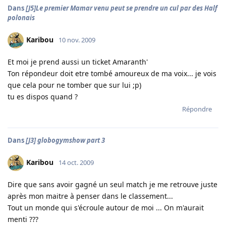
Dans
[J5]Le premier Mamar venu peut se prendre un cul par des Half
polonais
Karibou
10 nov. 2009
Et moi je prend aussi un ticket Amaranth'
Ton répondeur doit etre tombé amoureux de ma voix... je vois
que cela pour ne tomber que sur lui ;p)
tu es dispos quand ?
Répondre
Dans
[J3] globogymshow part 3
Karibou
14 oct. 2009
Dire que sans avoir gagné un seul match je me retrouve juste
après mon maitre à penser dans le classement...
Tout un monde qui s'écroule autour de moi ... On m'aurait
menti ???