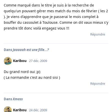
Comme marqué dans le titre je suis à la recherche de
quelqu'un pouvant gérer mes match du mois de février ( les 2
). Je viens d'apprendre que je passerai le mois complet à
bouffer du cassoulet à Toulouse. Comme on dit vaux mieux s'y
prendre tôt donc voilà engagez vous !!!
Répondre
Dans
Jaaaaah est une fille...?
Karibou
27 déc. 2009
Du grand nord oui ;p)
( La normandie c'est au nord sisi )
Répondre
Dans
Xmass
Karibou
24 déc. 2009