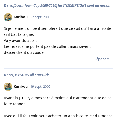
Dans
[Down Town Cup 2009-2010] les INSCRIPTIONS sont ouvertes.
Karibou
22 sept. 2009
Si je ne me trompe il semblerait que ce soit qu'il ai a affronter
si il bat Laraigne.
Va y avoir du sport !!!
Les lézards ne portent pas de collant mais savent
descendrent du coude.
Répondre
Dans
J1: PSG VS All Star Girls
Karibou
19 sept. 2009
Avant la J10 il y a mes sacs à mains qui n'attendent que de se
faire tanner...
Avec qui il faut voir pour acheter un apothicaire ??? d'urgence