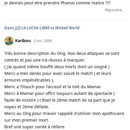
Je devrais peut etre prendre Phanos comme maitre ???
Répondre
Dans
[J2] LA LUCHA LIBRE vs Wicked World
Karibou
2 oct. 2009
Très bonne description du Ong. Nos deux attaques se sont
contrés et pas une n'a réussis à marquer.
( j'ai quand même bouffé deux morts dont un soigné )
Merci a mes skinks pour avoir sauvé le match ( et leurs
armures impénétrables ).
Meric a Titouch pour l'acceuil et la tolé du Mamar.
Merci à Mamar pour offrir toujours autant de spectacle (
faute de victoire ) c'était le 2ème match de sa part que je
voyais et 2ème défaite.
Merci au Ong pour m'avoir rappelé d'utiliser mon apothicaire
sur mon premier mort.
Bref une super soirée à refaire.