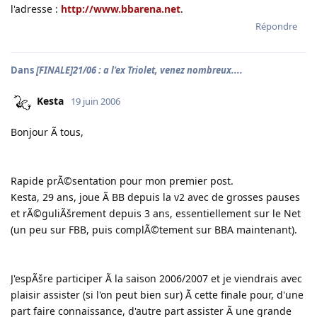
l'adresse :
http://www.bbarena.net
.
Répondre
Dans
[FINALE]21/06 : a l'ex Triolet, venez nombreux....
Kesta
19 juin 2006
Bonjour Ã tous,
Rapide prÃ©sentation pour mon premier post.
Kesta, 29 ans, joue Ã BB depuis la v2 avec de grosses pauses
et rÃ©guliÃšrement depuis 3 ans, essentiellement sur le Net
(un peu sur FBB, puis complÃ©tement sur BBA maintenant).
J'espÃšre participer Ã la saison 2006/2007 et je viendrais avec
plaisir assister (si l'on peut bien sur) Ã cette finale pour, d'une
part faire connaissance, d'autre part assister Ã une grande