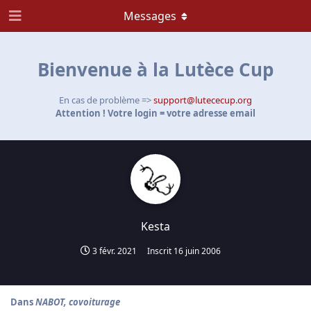
Messages
Bienvenue à la Lutèce Cup
En cas de problème =>
support@lutececup.org
Attention ! Votre login = votre adresse email
Kesta
3 févr. 2021
Inscrit
16 juin 2006
Dans
NABOT, covoiturage