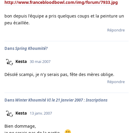
http://www.francebloodbowl.com/img/forum/7933.jpg
bon depuis l'équipe a pris quelques coups et la peinture un
peu écaillée.
Répondre
Dans
Spring Khoumité?
Kesta
30 mai 2007
Désolé scampi, je n'y serais pas, fête des mères oblige.
Répondre
Dans
Winter Khoumité VI le 21 Janvier 2007 : Inscriptions
Kesta
13 janv. 2007
Bien dommage,
je ne serais pas de la partie...