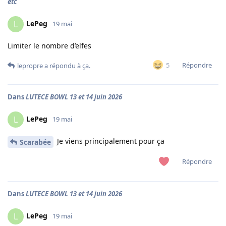
etc
LePeg
L
19 mai
Limiter le nombre d’elfes
Répondre
5
lepropre
a répondu à ça.
Dans
LUTECE BOWL 13 et 14 juin 2026
LePeg
L
19 mai
Je viens principalement pour ça
Scarabée
Répondre
Dans
LUTECE BOWL 13 et 14 juin 2026
LePeg
L
19 mai