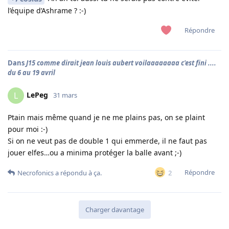
l’équipe d’Ashrame ? :-)
Répondre
Dans
J15 comme dirait jean louis aubert voilaaaaaaaa c'est fini ....
du 6 au 19 avril
LePeg
L
31 mars
Ptain mais même quand je ne me plains pas, on se plaint
pour moi :-)
Si on ne veut pas de double 1 qui emmerde, il ne faut pas
jouer elfes…ou a minima protéger la balle avant ;-)
Répondre
2
Necrofonics
a répondu à ça.
Charger davantage