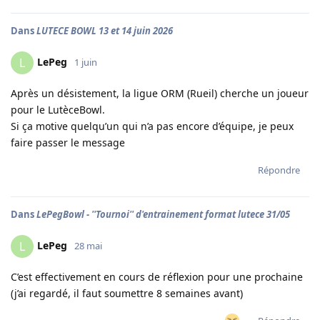
Dans
LUTECE BOWL 13 et 14 juin 2026
LePeg
L
1 juin
Après un désistement, la ligue ORM (Rueil) cherche un joueur
pour le LutèceBowl.
Si ça motive quelqu’un qui n’a pas encore d’équipe, je peux
faire passer le message
Répondre
Dans
LePegBowl - ''Tournoi'' d'entrainement format lutece 31/05
LePeg
L
28 mai
C’est effectivement en cours de réflexion pour une prochaine
(j’ai regardé, il faut soumettre 8 semaines avant)