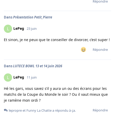
Répondre
Dans
Présentation Petit_Pierre
LePeg
L
23 juin
Et sinon, je ne peux que te conseiller de divorcer, c’est super !
Répondre
Dans
LUTECE BOWL 13 et 14 juin 2026
LePeg
L
11 juin
Hé les gars, vous savez s’il y aura un ou des écrans pour les
matchs de la Coupe du Monde le soir ? Ou il vaut mieux que
je ramène mon ordi ?
Répondre
lepropre
et
Funny La Chatte
a répondu à ça.