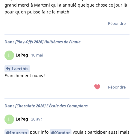
grand merci à Martoni qui a annulé quelque chose ce jour là
pour qu’on puisse faire le match.
Répondre
Dans
[Play-Offs 2026] Huitièmes de Finale
LePeg
L
10 mai
Laerthis
Franchement ouais !
Répondre
Dans
[Chocolate 2026] L'École des Champions
LePeg
L
30 avr.
pour info
voulait participer aussi mais
@Imuzerg
@Xandor