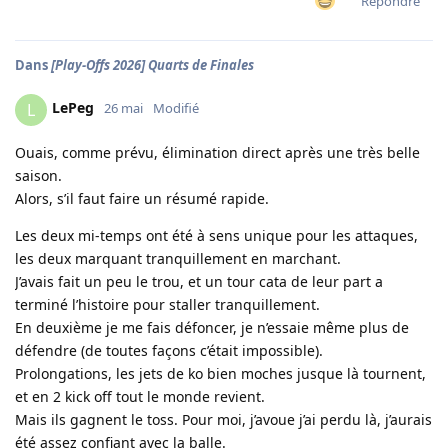
Répondre
Dans
[Play-Offs 2026] Quarts de Finales
LePeg
L
26 mai
Modifié
Ouais, comme prévu, élimination direct après une très belle
saison.
Alors, s’il faut faire un résumé rapide.
Les deux mi-temps ont été à sens unique pour les attaques,
les deux marquant tranquillement en marchant.
J’avais fait un peu le trou, et un tour cata de leur part a
terminé l’histoire pour staller tranquillement.
En deuxième je me fais défoncer, je n’essaie même plus de
défendre (de toutes façons c’était impossible).
Prolongations, les jets de ko bien moches jusque là tournent,
et en 2 kick off tout le monde revient.
Mais ils gagnent le toss. Pour moi, j’avoue j’ai perdu là, j’aurais
été assez confiant avec la balle.