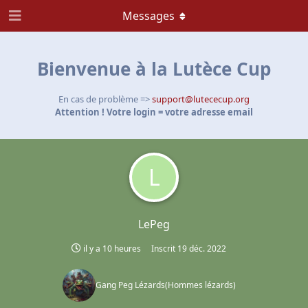
Messages
Bienvenue à la Lutèce Cup
En cas de problème =>
support@lutececup.org
Attention ! Votre login = votre adresse email
L
LePeg
il y a 10 heures
Inscrit
19 déc. 2022
Gang Peg Lézards
(
Hommes lézards
)