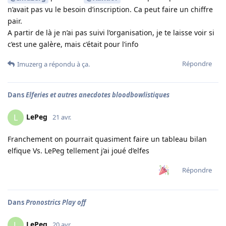
n’avait pas vu le besoin d’inscription. Ca peut faire un chiffre
pair.
A partir de là je n’ai pas suivi l’organisation, je te laisse voir si
c’est une galère, mais c’était pour l’info
Répondre
Imuzerg
a répondu à ça.
Dans
Elferies et autres anecdotes bloodbowlistiques
LePeg
L
21 avr.
Franchement on pourrait quasiment faire un tableau bilan
elfique Vs. LePeg tellement j’ai joué d’elfes
Répondre
Dans
Pronostrics Play off
LePeg
L
20 avr.