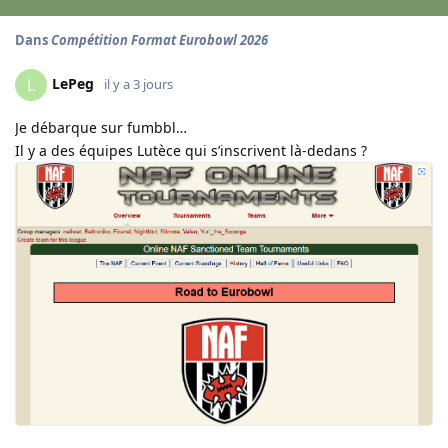
Dans
Compétition Format Eurobowl 2026
LePeg
L
il y a 3 jours
Je débarque sur fumbbl…
Il y a des équipes Lutèce qui s’inscrivent là-dedans ?