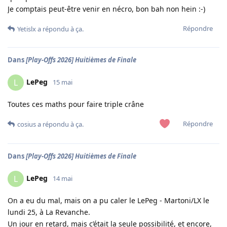
Je comptais peut-être venir en nécro, bon bah non hein :-)
Répondre
Yetislx
a répondu à ça.
Dans
[Play-Offs 2026] Huitièmes de Finale
LePeg
L
15 mai
Toutes ces maths pour faire triple crâne
Répondre
cosius
a répondu à ça.
Dans
[Play-Offs 2026] Huitièmes de Finale
LePeg
L
14 mai
On a eu du mal, mais on a pu caler le LePeg - Martoni/LX le
lundi 25, à La Revanche.
Un jour en retard, mais c’était la seule possibilité, et encore,