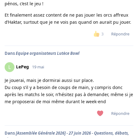
pénos, c’est le jeu !
Et finalement assez content de ne pas jouer les orcs affreux
d’Haktar, surtout que je ne vois pas quand on aurait pu jouer.
Répondre
3
Dans
Equipe organisateurs Lutèce Bowl
LePeg
L
19 mai
Je jouerai, mais je dormirai aussi sur place.
Du coup s’il y a besoin de coups de main, y compris donc
après les matchs le soir, n’hésitez pas à demander, même si je
me proposerai de moi même durant le week-end
Répondre
Dans
[Assemblée Générale 2026] - 27 juin 2026 - Questions, débats,