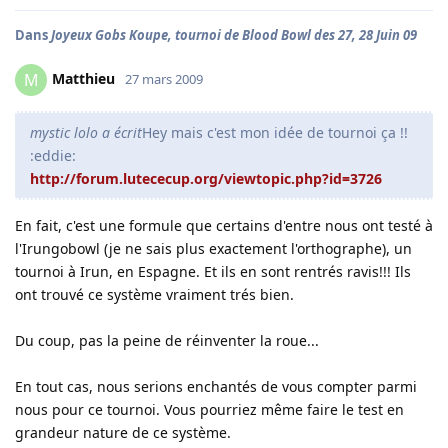
Dans
Joyeux Gobs Koupe, tournoi de Blood Bowl des 27, 28 Juin 09
Matthieu
M
27 mars 2009
mystic lolo a écrit
Hey mais c'est mon idée de tournoi ça !!
:eddie:
http://forum.lutececup.org/viewtopic.php?id=3726
En fait, c'est une formule que certains d'entre nous ont testé à
l'Irungobowl (je ne sais plus exactement l'orthographe), un
tournoi à Irun, en Espagne. Et ils en sont rentrés ravis!!! Ils
ont trouvé ce système vraiment trés bien.
Du coup, pas la peine de réinventer la roue...
En tout cas, nous serions enchantés de vous compter parmi
nous pour ce tournoi. Vous pourriez même faire le test en
grandeur nature de ce système.