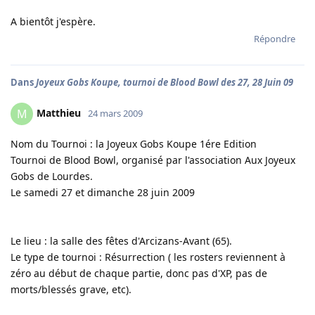
A bientôt j'espère.
Répondre
Dans
Joyeux Gobs Koupe, tournoi de Blood Bowl des 27, 28 Juin 09
Matthieu
M
24 mars 2009
Nom du Tournoi : la Joyeux Gobs Koupe 1ére Edition
Tournoi de Blood Bowl, organisé par l'association Aux Joyeux
Gobs de Lourdes.
Le samedi 27 et dimanche 28 juin 2009
Le lieu : la salle des fêtes d'Arcizans-Avant (65).
Le type de tournoi : Résurrection ( les rosters reviennent à
zéro au début de chaque partie, donc pas d'XP, pas de
morts/blessés grave, etc).