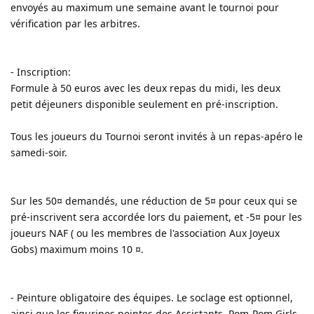
envoyés au maximum une semaine avant le tournoi pour
vérification par les arbitres.
- Inscription:
Formule à 50 euros avec les deux repas du midi, les deux
petit déjeuners disponible seulement en pré-inscription.
Tous les joueurs du Tournoi seront invités à un repas-apéro le
samedi-soir.
Sur les 50¤ demandés, une réduction de 5¤ pour ceux qui se
pré-inscrivent sera accordée lors du paiement, et -5¤ pour les
joueurs NAF ( ou les membres de l'association Aux Joyeux
Gobs) maximum moins 10 ¤.
- Peinture obligatoire des équipes. Le soclage est optionnel,
ainsi que les figurines peintes des Assistants, Pom-Pom Girls,