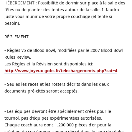
HÉBERGEMENT : Possibilité de dormir sur place à la salle des
fêtes ou de planter des tentes autour de la salle. Il faudra
juste vous munir de votre propre couchage (et tente si
besoin).
RÈGLEMENT
- Règles v5 de Blood Bowl, modifiées par le 2007 Blood Bowl
Rules Review.
Les Règles et la Révision sont disponibles ici:
http://www.joyeux-gobs.fr/telechargements.php?cat=4
.
- Seules les races et les rosters décrits dans les deux
documents pré-cités seront acceptés.
- Les équipes devront être spécialement crées pour le
tournoi, pas d'équipes expérimentées autorisées.
Chaque coach aura donc 1.200.000 pièces d'or pour la
création de son équipe, comme décrit dans le livre de règles