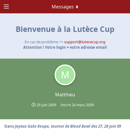
Messages
Bienvenue à la Lutèce Cup
En cas de problème =>
support@lutececup.org
Attention ! Votre login = votre adresse email
M
Matthieu
29 juin 2009
Inscrit
24 mars 2009
Dans
Joyeux Gobs Koupe, tournoi de Blood Bowl des 27, 28 Juin 09