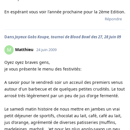
En espérant vous voir l'année prochaine pour la 2ème Edition.
Répondre
Dans
Joyeux Gobs Koupe, tournoi de Blood Bowl des 27, 28 Juin 09
Matthieu
M
24 juin 2009
Oyez oyez braves gens,
je vous présente le menu des festivités:
A savoir pour le vendredi soir un acceuil des premiers venus
autour d'un barbecue et de quelques petites crudités. Le tout
arrosé trés légèrement par un peu de jus d'orge fermenté.
Le samedi matin histoire de nous mettre en jambes un vrai
petit déjeuner de sportifs, chocolat au lait, café, café au lait,
jus d'orange, agrémenté de diverses patisseries (muffins,
madeleines, marbré,...)et pour les plus anglo-saxon un peu