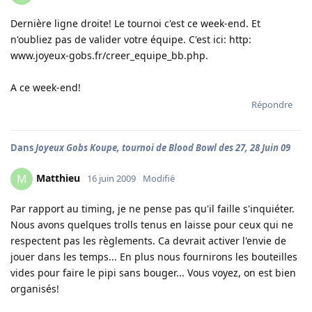
Dernière ligne droite! Le tournoi c'est ce week-end. Et
n'oubliez pas de valider votre équipe. C'est ici: http:
www.joyeux-gobs.fr/creer_equipe_bb.php.
A ce week-end!
Répondre
Dans
Joyeux Gobs Koupe, tournoi de Blood Bowl des 27, 28 Juin 09
Matthieu
M
16 juin 2009
Modifié
Par rapport au timing, je ne pense pas qu'il faille s'inquiéter.
Nous avons quelques trolls tenus en laisse pour ceux qui ne
respectent pas les règlements. Ca devrait activer l'envie de
jouer dans les temps... En plus nous fournirons les bouteilles
vides pour faire le pipi sans bouger... Vous voyez, on est bien
organisés!