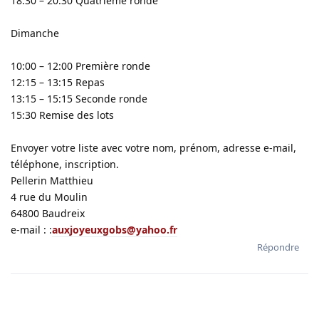
18:30 – 20:30 Quatrième ronde
Dimanche
10:00 – 12:00 Première ronde
12:15 – 13:15 Repas
13:15 – 15:15 Seconde ronde
15:30 Remise des lots
Envoyer votre liste avec votre nom, prénom, adresse e-mail,
téléphone, inscription.
Pellerin Matthieu
4 rue du Moulin
64800 Baudreix
e-mail : :
auxjoyeuxgobs@yahoo.fr
Répondre