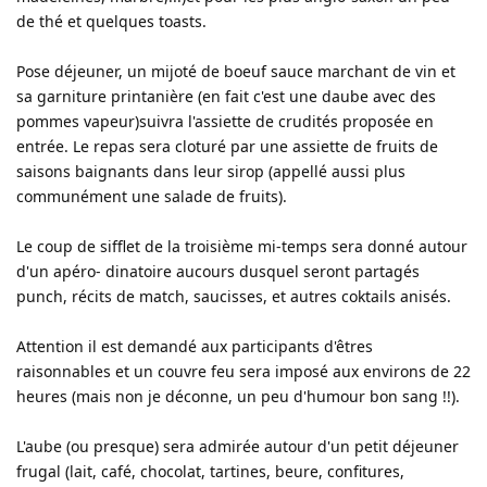
de thé et quelques toasts.
Pose déjeuner, un mijoté de boeuf sauce marchant de vin et
sa garniture printanière (en fait c'est une daube avec des
pommes vapeur)suivra l'assiette de crudités proposée en
entrée. Le repas sera cloturé par une assiette de fruits de
saisons baignants dans leur sirop (appellé aussi plus
communément une salade de fruits).
Le coup de sifflet de la troisième mi-temps sera donné autour
d'un apéro- dinatoire aucours dusquel seront partagés
punch, récits de match, saucisses, et autres coktails anisés.
Attention il est demandé aux participants d'êtres
raisonnables et un couvre feu sera imposé aux environs de 22
heures (mais non je déconne, un peu d'humour bon sang !!).
L'aube (ou presque) sera admirée autour d'un petit déjeuner
frugal (lait, café, chocolat, tartines, beure, confitures,