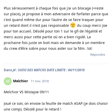
Plus sérieusement à chaque fois que j'ai un blocage (=reste
sur place), je propose à mon adversaire de forfaiter parce que
c'est quand même dur pour l'autre de se faire traquer pour
un retard dont il n'est pas responsable
du coup merci Joe
pour ton accueil. Désolé pour ton 1 sur le gfi de l'égalité et
merci aussi pour cette partie où on a bien rigolé. La
prochaine fois juste on boit mais on demande à un membre
du crew d'être sobre pour nous aider sur la fdm. :lol:
Répondre
Dans
J4 : SUIVI DES MATCHS DATE LIMITE : 04/11/2018
Melchior
M
11 nov. 2018
Melchior VS Mistajoe 09/11
Joué ce soir, on envoie la feuille de match ASAP (je dois choisir
une comp). Désolé pour le retard !