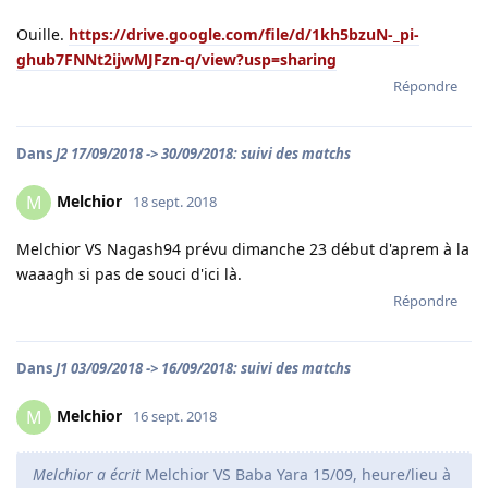
Ouille.
https://drive.google.com/file/d/1kh5bzuN-_pi-
ghub7FNNt2ijwMJFzn-q/view?usp=sharing
Répondre
Dans
J2 17/09/2018 -> 30/09/2018: suivi des matchs
Melchior
M
18 sept. 2018
Melchior VS Nagash94 prévu dimanche 23 début d'aprem à la
waaagh si pas de souci d'ici là.
Répondre
Dans
J1 03/09/2018 -> 16/09/2018: suivi des matchs
Melchior
M
16 sept. 2018
Melchior a écrit
Melchior VS Baba Yara 15/09, heure/lieu à