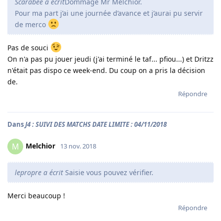
Scarabee a écrit
Dommage Mr Melchior.
Pour ma part j’ai une journée d’avance et j’aurai pu servir
de merco
Pas de souci
On n'a pas pu jouer jeudi (j'ai terminé le taf... pfiou...) et Dritzz
n'était pas dispo ce week-end. Du coup on a pris la décision
de.
Répondre
Dans
J4 : SUIVI DES MATCHS DATE LIMITE : 04/11/2018
Melchior
M
13 nov. 2018
lepropre a écrit
Saisie vous pouvez vérifier.
Merci beaucoup !
Répondre