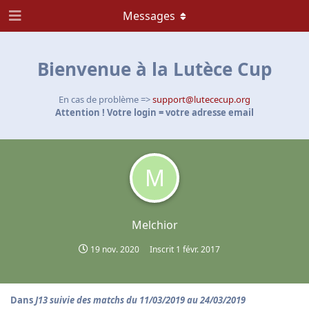
Messages
Bienvenue à la Lutèce Cup
En cas de problème =>
support@lutececup.org
Attention ! Votre login = votre adresse email
M
Melchior
19 nov. 2020
Inscrit
1 févr. 2017
Dans
J13 suivie des matchs du 11/03/2019 au 24/03/2019