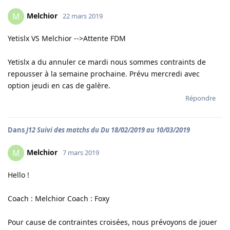
Melchior
M
22 mars 2019
Yetislx VS Melchior -->Attente FDM
Yetislx a du annuler ce mardi nous sommes contraints de
repousser à la semaine prochaine. Prévu mercredi avec
option jeudi en cas de galère.
Répondre
Dans
J12 Suivi des matchs du Du 18/02/2019 au 10/03/2019
Melchior
M
7 mars 2019
Hello !
Coach : Melchior Coach : Foxy
Pour cause de contraintes croisées, nous prévoyons de jouer