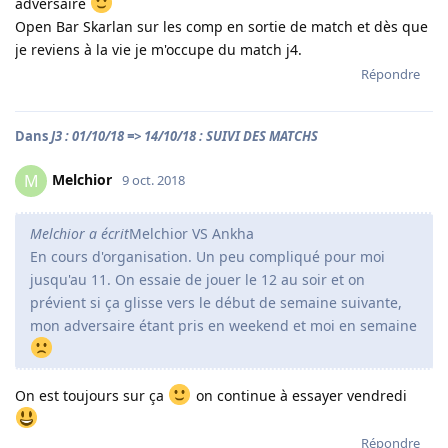
adversaire
Open Bar Skarlan sur les comp en sortie de match et dès que
je reviens à la vie je m'occupe du match j4.
Répondre
Dans
J3 : 01/10/18 => 14/10/18 : SUIVI DES MATCHS
Melchior
M
9 oct. 2018
Melchior a écrit
Melchior VS Ankha
En cours d'organisation. Un peu compliqué pour moi
jusqu'au 11. On essaie de jouer le 12 au soir et on
prévient si ça glisse vers le début de semaine suivante,
mon adversaire étant pris en weekend et moi en semaine
On est toujours sur ça
on continue à essayer vendredi
Répondre