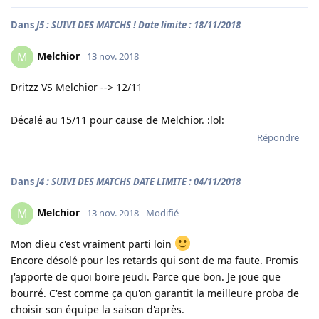
Dans
J5 : SUIVI DES MATCHS ! Date limite : 18/11/2018
Melchior
M
13 nov. 2018
Dritzz VS Melchior --> 12/11
Décalé au 15/11 pour cause de Melchior. :lol:
Répondre
Dans
J4 : SUIVI DES MATCHS DATE LIMITE : 04/11/2018
Melchior
M
13 nov. 2018
Modifié
Mon dieu c'est vraiment parti loin
Encore désolé pour les retards qui sont de ma faute. Promis
j'apporte de quoi boire jeudi. Parce que bon. Je joue que
bourré. C'est comme ça qu'on garantit la meilleure proba de
choisir son équipe la saison d'après.