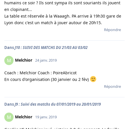
humains ce soir ? Ils sont sympa ils sont souriants ils jouent
en clopinant...
La table est réservée à la Waaagh. PA arrive à 19h30 gare de
Lyon donc c'est un match à jouer autour de 20h15.
Répondre
Dans
J10 : SUIVI DES MATCHS DU 21/03 AU 03/02
Melchior
M
24 janv. 2019
Coach : Melchior Coach : PoireAbricot
En cours d'organisation (30 janvier ou 2 fév)
Répondre
Dans
J9 : Suivi des matchs du 07/01/2019 au 20/01/2019
Melchior
M
19 janv. 2019