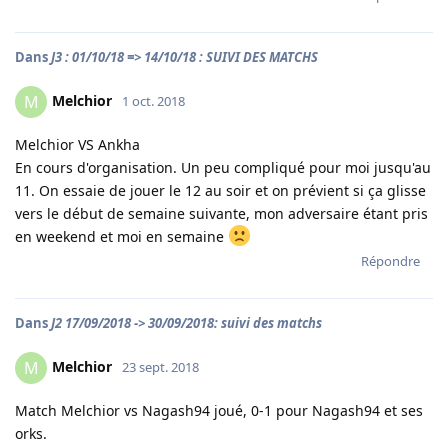
Dans
J3 : 01/10/18 => 14/10/18 : SUIVI DES MATCHS
Melchior
M
1 oct. 2018
Melchior VS Ankha
En cours d'organisation. Un peu compliqué pour moi jusqu'au
11. On essaie de jouer le 12 au soir et on prévient si ça glisse
vers le début de semaine suivante, mon adversaire étant pris
en weekend et moi en semaine
Répondre
Dans
J2 17/09/2018 -> 30/09/2018: suivi des matchs
Melchior
M
23 sept. 2018
Match Melchior vs Nagash94 joué, 0-1 pour Nagash94 et ses
orks.