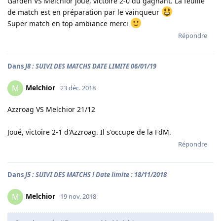
Gardën VS Melchior joué, victoire 2-0 du gagnant. La feuille
de match est en préparation par le vainqueur
Super match en top ambiance merci
Répondre
Dans
J8 : SUIVI DES MATCHS DATE LIMITE 06/01/19
Melchior
M
23 déc. 2018
Azzroag VS Melchior 21/12
Joué, victoire 2-1 d'Azzroag. Il s'occupe de la FdM.
Répondre
Dans
J5 : SUIVI DES MATCHS ! Date limite : 18/11/2018
Melchior
M
19 nov. 2018