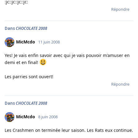
:jc::jc::jc::jc:
Répondre
Dans
CHOCOLATE 2008
MicMcdo
11 juin 2008
Yes! Je vais enfin savoir avec qui je vais pouvoir m'amuser en
demi et en final!
Les parries sont ouvert!
Répondre
Dans
CHOCOLATE 2008
MicMcdo
8 juin 2008
Les Crashmen on terminée leur saison. Les Rats eux continue.