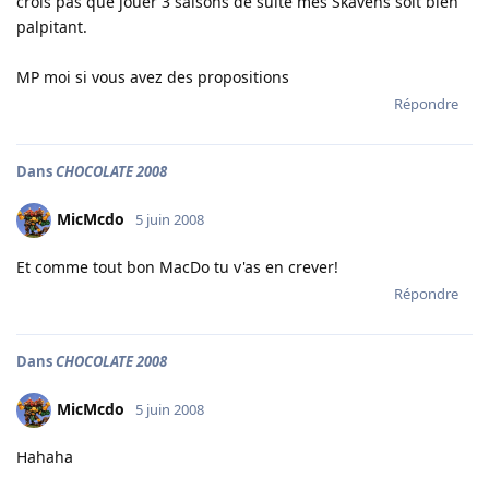
crois pas que jouer 3 saisons de suite mes Skavens soit bien
palpitant.
MP moi si vous avez des propositions
Répondre
Dans
CHOCOLATE 2008
MicMcdo
5 juin 2008
Et comme tout bon MacDo tu v'as en crever!
Répondre
Dans
CHOCOLATE 2008
MicMcdo
5 juin 2008
Hahaha