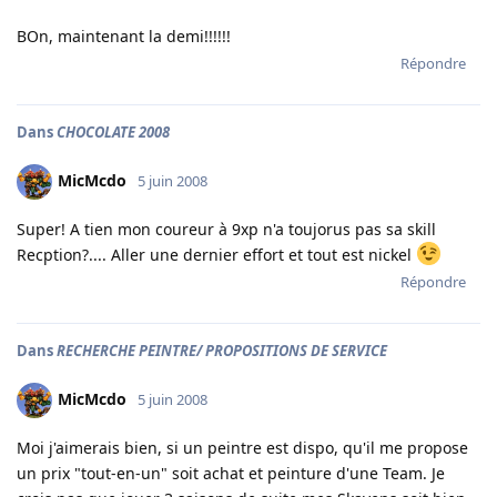
BOn, maintenant la demi!!!!!!
Répondre
Dans
CHOCOLATE 2008
MicMcdo
5 juin 2008
Super! A tien mon coureur à 9xp n'a toujorus pas sa skill
Recption?.... Aller une dernier effort et tout est nickel
Répondre
Dans
RECHERCHE PEINTRE/ PROPOSITIONS DE SERVICE
MicMcdo
5 juin 2008
Moi j'aimerais bien, si un peintre est dispo, qu'il me propose
un prix "tout-en-un" soit achat et peinture d'une Team. Je