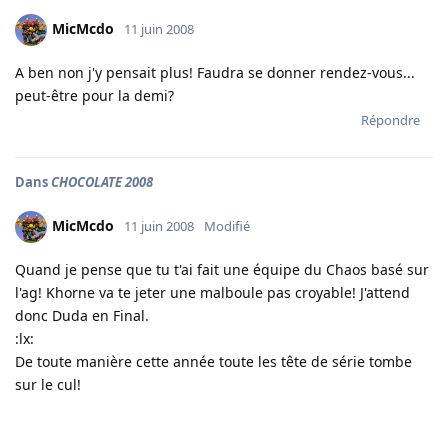
MicMcdo
11 juin 2008
A ben non j'y pensait plus! Faudra se donner rendez-vous...
peut-être pour la demi?
Répondre
Dans
CHOCOLATE 2008
MicMcdo
11 juin 2008
Modifié
Quand je pense que tu t'ai fait une équipe du Chaos basé sur
l'ag! Khorne va te jeter une malboule pas croyable! J'attend
donc Duda en Final.
:lx:
De toute manière cette année toute les tête de série tombe
sur le cul!