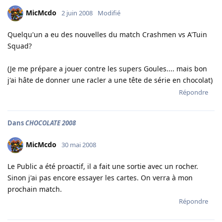
MicMcdo
2 juin 2008
Modifié
Quelqu'un a eu des nouvelles du match Crashmen vs A'Tuin
Squad?
(Je me prépare a jouer contre les supers Goules.... mais bon
j'ai hâte de donner une racler a une tête de série en chocolat)
Répondre
Dans
CHOCOLATE 2008
MicMcdo
30 mai 2008
Le Public a été proactif, il a fait une sortie avec un rocher.
Sinon j'ai pas encore essayer les cartes. On verra à mon
prochain match.
Répondre