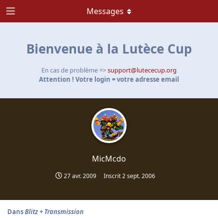
Messages
Bienvenue à la Lutèce Cup
En cas de problème =>
support@lutececup.org
Attention ! Votre login = votre adresse email
MicMcdo
27 avr. 2009
Inscrit
2 sept. 2006
Dans
Blitz + Transmission