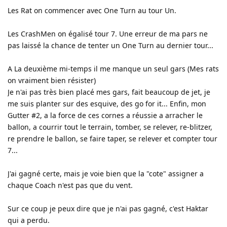
Les Rat on commencer avec One Turn au tour Un.
Les CrashMen on égalisé tour 7. Une erreur de ma pars ne
pas laissé la chance de tenter un One Turn au dernier tour...
A La deuxième mi-temps il me manque un seul gars (Mes rats
on vraiment bien résister)
Je n'ai pas très bien placé mes gars, fait beaucoup de jet, je
me suis planter sur des esquive, des go for it... Enfin, mon
Gutter #2, a la force de ces cornes a réussie a arracher le
ballon, a courrir tout le terrain, tomber, se relever, re-blitzer,
re prendre le ballon, se faire taper, se relever et compter tour
7...
J'ai gagné certe, mais je voie bien que la "cote" assigner a
chaque Coach n'est pas que du vent.
Sur ce coup je peux dire que je n'ai pas gagné, c'est Haktar
qui a perdu.