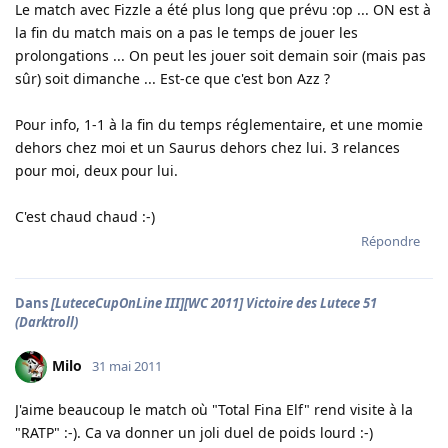
Le match avec Fizzle a été plus long que prévu :op ... ON est à
la fin du match mais on a pas le temps de jouer les
prolongations ... On peut les jouer soit demain soir (mais pas
sûr) soit dimanche ... Est-ce que c'est bon Azz ?
Pour info, 1-1 à la fin du temps réglementaire, et une momie
dehors chez moi et un Saurus dehors chez lui. 3 relances
pour moi, deux pour lui.
C'est chaud chaud :-)
Répondre
Dans
[LuteceCupOnLine III][WC 2011] Victoire des Lutece 51
(Darktroll)
Milo
31 mai 2011
J'aime beaucoup le match où "Total Fina Elf" rend visite à la
"RATP" :-). Ca va donner un joli duel de poids lourd :-)