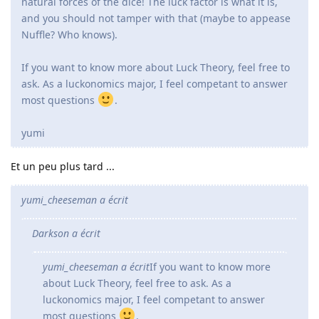
natural forces of the dice! The luck factor is what it is,
and you should not tamper with that (maybe to appease
Nuffle? Who knows).
If you want to know more about Luck Theory, feel free to
ask. As a luckonomics major, I feel competant to answer
most questions
.
yumi
Et un peu plus tard ...
yumi_cheeseman a écrit
Darkson a écrit
yumi_cheeseman a écrit
If you want to know more
about Luck Theory, feel free to ask. As a
luckonomics major, I feel competant to answer
most questions
.