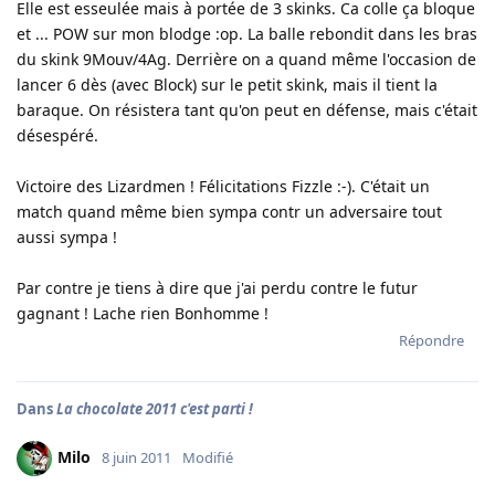
Elle est esseulée mais à portée de 3 skinks. Ca colle ça bloque
et ... POW sur mon blodge :op. La balle rebondit dans les bras
du skink 9Mouv/4Ag. Derrière on a quand même l'occasion de
lancer 6 dès (avec Block) sur le petit skink, mais il tient la
baraque. On résistera tant qu'on peut en défense, mais c'était
désespéré.
Victoire des Lizardmen ! Félicitations Fizzle :-). C'était un
match quand même bien sympa contr un adversaire tout
aussi sympa !
Par contre je tiens à dire que j'ai perdu contre le futur
gagnant ! Lache rien Bonhomme !
Répondre
Dans
La chocolate 2011 c'est parti !
Milo
8 juin 2011
Modifié