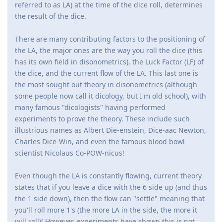
referred to as LA) at the time of the dice roll, determines
the result of the dice.
There are many contributing factors to the positioning of
the LA, the major ones are the way you roll the dice (this
has its own field in disonometrics), the Luck Factor (LF) of
the dice, and the current flow of the LA. This last one is
the most sought out theory in disonometrics (although
some people now call it dicology, but I'm old school), with
many famous "dicologists" having performed
experiments to prove the theory. These include such
illustrious names as Albert Die-enstein, Dice-aac Newton,
Charles Dice-Win, and even the famous blood bowl
scientist Nicolaus Co-POW-nicus!
Even though the LA is constantly flowing, current theory
states that if you leave a dice with the 6 side up (and thus
the 1 side down), then the flow can "settle" meaning that
you'll roll more 1's (the more LA in the side, the more it
will roll)! However, experiments have shown this is not