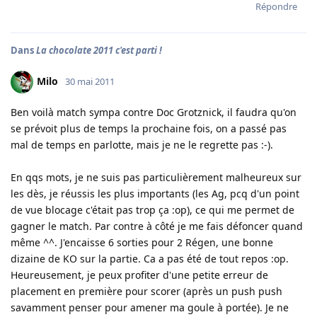
Répondre
Dans
La chocolate 2011 c'est parti !
Milo
30 mai 2011
Ben voilà match sympa contre Doc Grotznick, il faudra qu'on
se prévoit plus de temps la prochaine fois, on a passé pas
mal de temps en parlotte, mais je ne le regrette pas :-).
En qqs mots, je ne suis pas particulièrement malheureux sur
les dès, je réussis les plus importants (les Ag, pcq d'un point
de vue blocage c'était pas trop ça :op), ce qui me permet de
gagner le match. Par contre à côté je me fais défoncer quand
même ^^. J'encaisse 6 sorties pour 2 Régen, une bonne
dizaine de KO sur la partie. Ca a pas été de tout repos :op.
Heureusement, je peux profiter d'une petite erreur de
placement en première pour scorer (après un push push
savamment penser pour amener ma goule à portée). Je ne