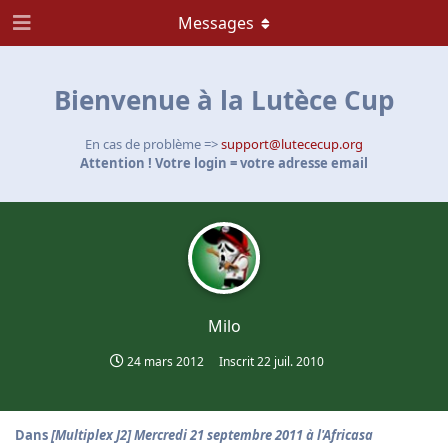
Messages
Bienvenue à la Lutèce Cup
En cas de problème =>
support@lutececup.org
Attention ! Votre login = votre adresse email
Milo
24 mars 2012
Inscrit
22 juil. 2010
Dans
[Multiplex J2] Mercredi 21 septembre 2011 à l'Africasa