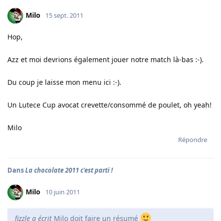
Milo
15 sept. 2011
Hop,
Azz et moi devrions également jouer notre match là-bas :-).
Du coup je laisse mon menu ici :-).
Un Lutece Cup avocat crevette/consommé de poulet, oh yeah!
Milo
Répondre
Dans
La chocolate 2011 c'est parti !
Milo
10 juin 2011
fizzle a écrit
Milo doit faire un résumé