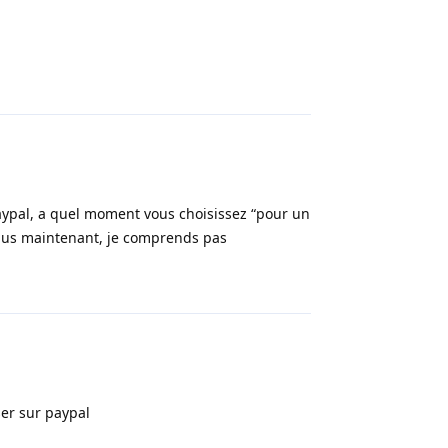
Répondre
aypal, a quel moment vous choisissez “pour un
 plus maintenant, je comprends pas
Répondre
nser sur paypal