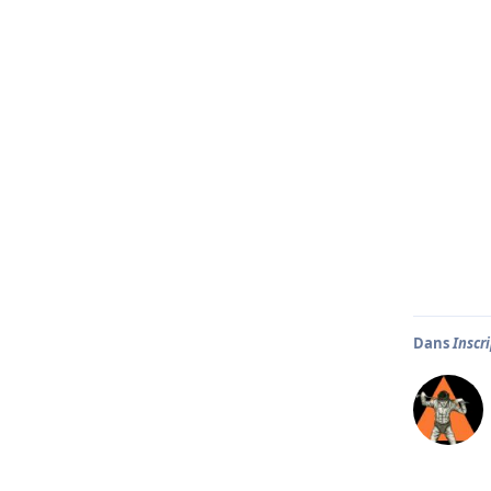
Dans
Inscr