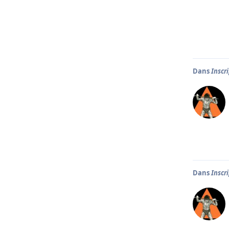
Dans
Inscr
Dans
Inscr