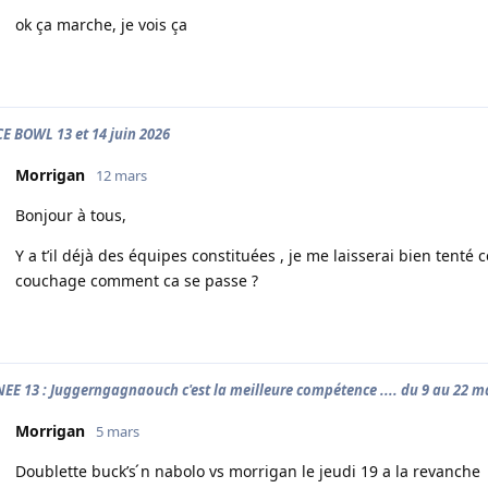
ok ça marche, je vois ça
E BOWL 13 et 14 juin 2026
Morrigan
12 mars
Bonjour à tous,
Y a t’il déjà des équipes constituées , je me laisserai bien tenté 
couchage comment ca se passe ?
EE 13 : Juggerngagnaouch c'est la meilleure compétence .... du 9 au 22 m
Morrigan
5 mars
Doublette buck’s ́n nabolo vs morrigan le jeudi 19 a la revanche