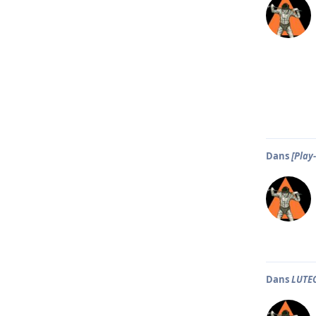
Dans
[Play
Dans
LUTEC