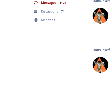
Dans
Inscr
Messages
1125
Discussions
71
Mentions
Dans
Inscr