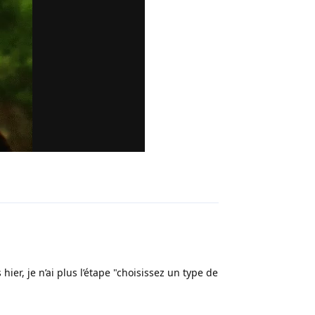
Répondre
ier, je n’ai plus l’étape "choisissez un type de