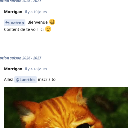
iption saison 2026 - 2027
Morrigan
il y a 10 jours
Bienvenue
vatrop
Content de te voir ici
iption saison 2026 - 2027
Morrigan
il y a 18 jours
Allez
inscris toi
@Laerthis