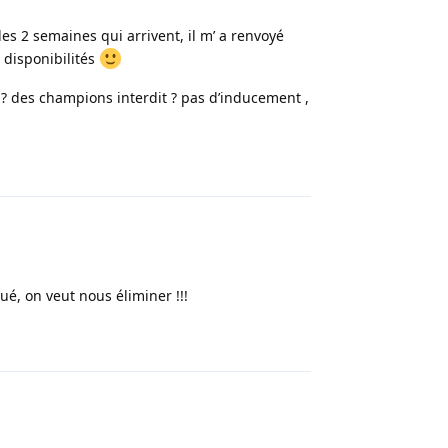
les 2 semaines qui arrivent, il m’ a renvoyé
s disponibilités
s ? des champions interdit ? pas d’inducement ,
Répondre
ué, on veut nous éliminer !!!
Répondre