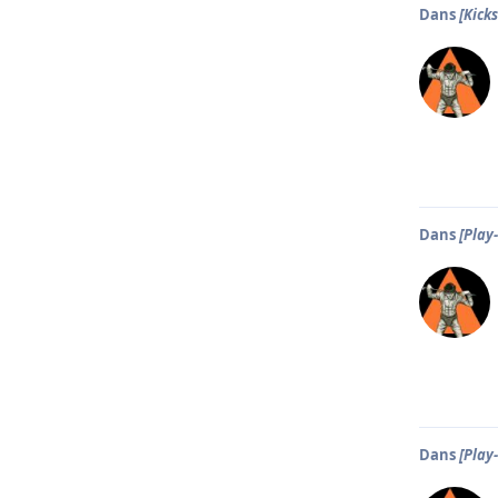
Dans
[Kicks
Dans
[Play
Dans
[Play