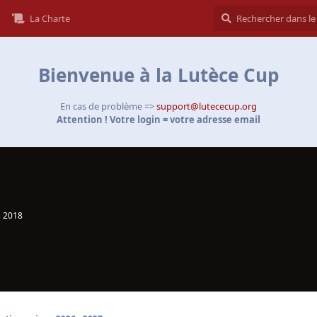
La Charte
Bienvenue à la Lutèce Cup
En cas de problème =>
support@lutececup.org
Attention ! Votre login = votre adresse email
 2018