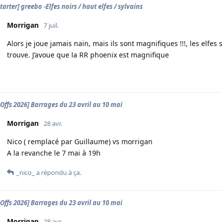
tarter] greebo -Elfes noirs / haut elfes / sylvains
Morrigan
7 juil.
Alors je joue jamais nain, mais ils sont magnifiques !!!, les elfes
trouve. J’avoue que la RR phoenix est magnifique
-Offs 2026] Barrages du 23 avril au 10 mai
Morrigan
28 avr.
Nico ( remplacé par Guillaume) vs morrigan
A la revanche le 7 mai à 19h
_nico_
a répondu à ça.
-Offs 2026] Barrages du 23 avril au 10 mai
Morrigan
28 avr.