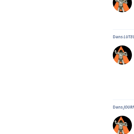
Dans
LUTEC
Dans
JOURN