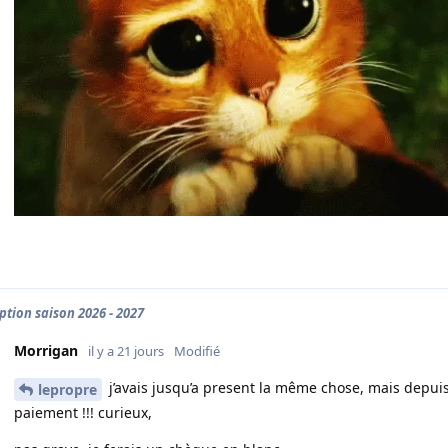
iption saison 2026 - 2027
Morrigan
il y a 21 jours
Modifié
j’avais jusqu’a present la même chose, mais depuis h
lepropre
paiement !!! curieux,