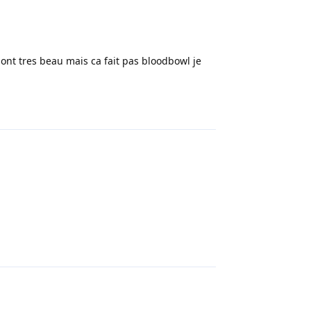
 sont tres beau mais ca fait pas bloodbowl je
Répondre
Répondre