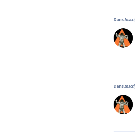
Dans
Inscr
Dans
Inscr