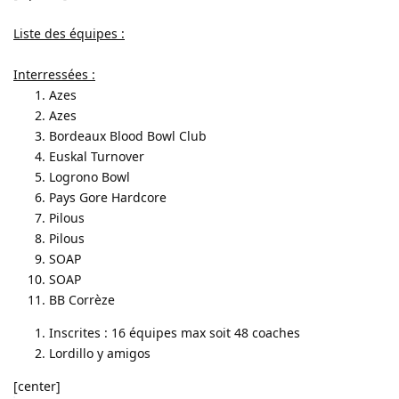
Liste des équipes :
Interressées :
Azes
Azes
Bordeaux Blood Bowl Club
Euskal Turnover
Logrono Bowl
Pays Gore Hardcore
Pilous
Pilous
SOAP
SOAP
BB Corrèze
Inscrites : 16 équipes max soit 48 coaches
Lordillo y amigos
[center]