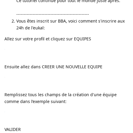
Ce tutoriel continue pour tout le monde juste après.
-------------------------------------------------
Vous êtes inscrit sur BBA, voici comment s'inscrire aux
24h de l'eukal:
Allez sur votre profil et cliquez sur EQUIPES
Ensuite allez dans CREER UNE NOUVELLE EQUIPE
Remplissez tous les champs de la création d'une équipe
comme dans l’exemple suivant:
VALIDER