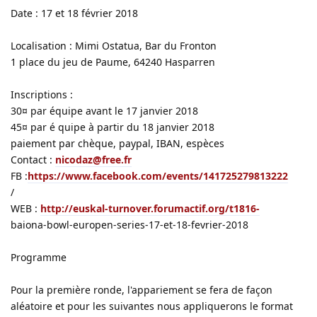
Date : 17 et 18 février 2018
Localisation : Mimi Ostatua, Bar du Fronton
1 place du jeu de Paume, 64240 Hasparren
Inscriptions :
30¤ par équipe avant le 17 janvier 2018
45¤ par é quipe à partir du 18 janvier 2018
paiement par chèque, paypal, IBAN, espèces
Contact :
nicodaz@free.fr
FB :
https://www.facebook.com/events/141725279813222
/
WEB :
http://euskal-turnover.forumactif.org/t1816-
baiona-bowl-europen-series-17-et-18-fevrier-2018
Programme
Pour la première ronde, l'appariement se fera de façon
aléatoire et pour les suivantes nous appliquerons le format