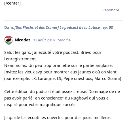
[/center]
Répondre
Dans
[Des Flashs et des Crânes] Le podcast de la Lutece : ep. 03
Nicodaz
13 août 2014
Modifié
Salut les gars. J'ai écouté votre podcast. Bravo pour
l'enregistrement.
Néanmoins: Un peu trop branlette sur le partie anglaise.
Invitez les vieux svp pour montrer aux jeunes d'où on vient
(par exemple: LX, Laraigne, LS, Pépé oneshoos, Marco Gianni)
Cette édition du podcast était assez creuse. Dommage de ne
pas avoir parlé "en conscience" du Rugbowl qui vous a
inspiré pour votre magnifique succès.
Je garde les écoutilles ouvertes pour des jours meilleurs.