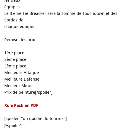
les deux
équipes.
Le 3 ème Tie Breacker sera la somme de Touchdown et des
Sorties de
chaque équipe.
Remise des prix
1ère place
2ème place
3ème place
Meilleure Attaque
Meilleure Défense
Meilleur Minus
Prix de peinture[/spoiler]
Rule Pack en PDF
[spoiler="un goodie du tournoi"]
[/spoiler]