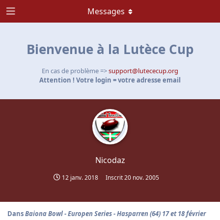
Messages
Bienvenue à la Lutèce Cup
En cas de problème =>
support@lutececup.org
Attention ! Votre login = votre adresse email
Nicodaz
12 janv. 2018
Inscrit
20 nov. 2005
Dans
Baiona Bowl - Europen Series - Hasparren (64) 17 et 18 février