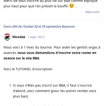
Merci de vous inscrire au plus tôt sur BBA comme expliqué
plus haut pour que l'on prévoit la bouffe
.
Répondre
Dans
24H de l'Euskal 28 et 29 septembre Bayonne
Nicodaz
1 sept. 2012
Nous voici à 1 mois du tournoi. Pour aider les gentils orgas à
avancer,
nous vous demandons d'inscrire votre roster en
avance sur le site BBA
.
Voici le TUTORIEL d'inscription:
Si vous n'êtes pas inscrit sur BBA, il faut s'inscrire
d'abord, voici comment (pour les autres rendez vous
plus bas):