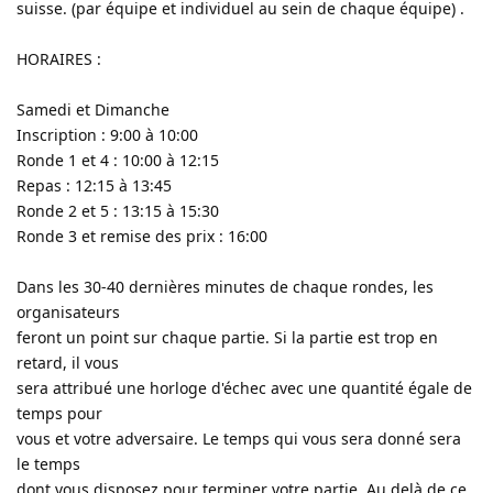
suisse. (par équipe et individuel au sein de chaque équipe) .
HORAIRES :
Samedi et Dimanche
Inscription : 9:00 à 10:00
Ronde 1 et 4 : 10:00 à 12:15
Repas : 12:15 à 13:45
Ronde 2 et 5 : 13:15 à 15:30
Ronde 3 et remise des prix : 16:00
Dans les 30-40 dernières minutes de chaque rondes, les
organisateurs
feront un point sur chaque partie. Si la partie est trop en
retard, il vous
sera attribué une horloge d'échec avec une quantité égale de
temps pour
vous et votre adversaire. Le temps qui vous sera donné sera
le temps
dont vous disposez pour terminer votre partie. Au delà de ce