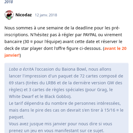
2018
Nicodaz
12 janv. 2018
Nous sommes à une semaine de la deadline pour les pré-
inscriptions. N'hésitez pas à régler par PAYPAL ou virement
bancaire (30 ¤ pour l'équipe) avant cette date et réserver le
deck de star player dont l'offre figure ci-dessous. (
avant le 20
janvier!
)
Lobo a écrit
A l'occasion du Baiona Bowl, nous allons
lancer l'impression d'un paquet de 72 cartes composé de
69 stars (tirées du LRB6 et de la dernière version GW des
règles) et 3 cartes de règles spéciales (pour Grag, le
White Dwarf et le Black Gobbo).
Le tarif dépendra du nombre de personnes intéressées,
mais dans le pire des cas on devrait s'en tirer à 15/16 ¤ le
paquet.
Vous avez jusque mis janvier pour nous dire si vous
prenez un jeu en vous manifestant sur ce sujet.