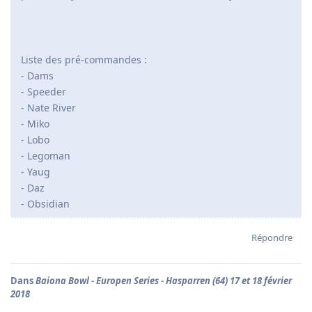
Liste des pré-commandes :
- Dams
- Speeder
- Nate River
- Miko
- Lobo
- Legoman
- Yaug
- Daz
- Obsidian
Répondre
Dans
Baiona Bowl - Europen Series - Hasparren (64) 17 et 18 février
2018