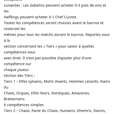
suivantes : Les Gobelins peuvent acheter 0-3 pots de vins et
les
Halflings peuvent acheter 0-1 Chef Cuistot.
Toutes les compétences seront choisies avant le tournoi et
resteront les
mêmes pour tous les matchs durant le tournoi. Reportez vous
à la
section concernant les « Tiers » pour savoir à quelles
compétences vous
avez droit. Il n'est pas possible d'ajouter plus d'une
compétence sur
chaque joueur.
Section des Tiers :
Tiers 1 – Elfes sylvains, Morts Vivants, Hommes Lézards, Nains
du
Chaos, Orques, Elfes Noirs, Nordiques, Amazones,
Bretonniens
6 compétences simples
Tiers 2 – Chaos, Pacte du Chaos, Humains, Khemris, Slanns,