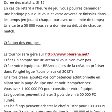
Durée des matchs: 2h15
En cas de retard à l'heure de jeu, vous pourrez demander
une horloge pour que vous et votre adversaire finissiez dans
les temps (en jouant chaque tour avec une limite de temps)
Une carte à 50 000 vous sera donnée au début de chaque
match.
Création des équipes:
Le tournoi sera géré sur
http://www.bbarena.net/
Créez un compte sur BB arena si vous n'en avez pas.
Créez votre équipe sur BBArena (lors de la création préciser
dans l'onglet ligue "tournoi euskal 2012")
Une fois créée, ajoutez vos compétences additionnelle en
allant sur la page équipe onglet noir "compétences".
Vous avez 1 100 000 PO pour constituer votre équipe.
Les gobelins peuvent acheter 3 pots de vin à 50 000 PO
l'unité.
Les halflings peuvent acheter le chef cuistot pour 100 000 PO.
Pour ces 2 rosters, créez une équipe à 1 100 000 et informez