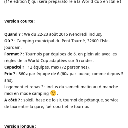
(11e édition !) qui sera préparatoire à la World Cup en Italie !
Version courte
:
Quand ?
: We du 22-23 août 2015 (vendredi inclus).
Où ?
: Camping municipal du Pont Tourné, 32600 l'Isle-
Jourdain.
Format ?
: Tournois par équipes de 6, en plein air, avec les
règles de la World Cup adaptées sur 5 rondes.
Capacité ?
: 12 équipes. max (72 personnes).
Prix ?
: 360¤ par équipe de 6 (60¤ par joueur, comme depuis 5
ans).
Logement et repas ? : inclus du samedi matin au dimanche
midi en mode camping
.
A côté ?
: soleil, base de loisir, tournoi de pétanque, service
de taxi entre la gare, l’aéroport et le tournoi.
Version longue
: