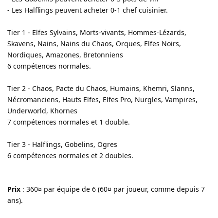
- Les Halflings peuvent acheter 0-1 chef cuisinier.
Tier 1 - Elfes Sylvains, Morts-vivants, Hommes-Lézards,
Skavens, Nains, Nains du Chaos, Orques, Elfes Noirs,
Nordiques, Amazones, Bretonniens
6 compétences normales.
Tier 2 - Chaos, Pacte du Chaos, Humains, Khemri, Slanns,
Nécromanciens, Hauts Elfes, Elfes Pro, Nurgles, Vampires,
Underworld, Khornes
7 compétences normales et 1 double.
Tier 3 - Halflings, Gobelins, Ogres
6 compétences normales et 2 doubles.
Prix
: 360¤ par équipe de 6 (60¤ par joueur, comme depuis 7
ans).