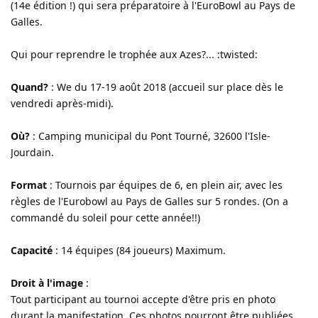
(14e édition !) qui sera préparatoire à l'EuroBowl au Pays de
Galles.
Qui pour reprendre le trophée aux Azes?... :twisted:
Quand?
: We du 17-19 août 2018 (accueil sur place dès le
vendredi après-midi).
Où?
: Camping municipal du Pont Tourné, 32600 l'Isle-
Jourdain.
Format
: Tournois par équipes de 6, en plein air, avec les
règles de l'Eurobowl au Pays de Galles sur 5 rondes. (On a
commandé du soleil pour cette année!!)
Capacité
: 14 équipes (84 joueurs) Maximum.
Droit à l'image
:
Tout participant au tournoi accepte d'être pris en photo
durant la manifestation. Ces photos pourront être publiées