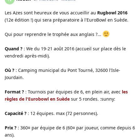
Les Azes sont heureux de vous accueillir au
Rugbowl 2016
(12e édition !) qui sera préparatoire à l'EuroBowl en Suède.
Qui pour reprendre le trophée aux anglais ?...
Quand ?
: We du 19-21 août 2016 (accueil sur place dès le
vendredi après-midi).
Où ?
: Camping municipal du Pont Tourné, 32600 l'Isle-
Jourdain.
Format ?
: Tournois par équipes de 6, en plein air, avec
les
règles de l'Eurobowl en Suède
sur 5 rondes. :sunny:
Capacité ?
: 12 équipes. max (72 personnes).
Prix ?
: 360¤ par équipe de 6 (60¤ par joueur, comme depuis 6
ans).