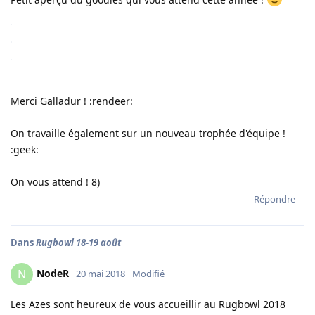
Merci Galladur ! :rendeer:
On travaille également sur un nouveau trophée d'équipe !
:geek:
On vous attend ! 8)
Répondre
Dans
Rugbowl 18-19 août
NodeR
N
20 mai 2018
Modifié
Les Azes sont heureux de vous accueillir au Rugbowl 2018