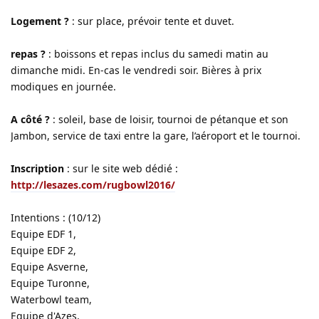
Logement ?
: sur place, prévoir tente et duvet.
repas ?
: boissons et repas inclus du samedi matin au
dimanche midi. En-cas le vendredi soir. Bières à prix
modiques en journée.
A côté ?
: soleil, base de loisir, tournoi de pétanque et son
Jambon, service de taxi entre la gare, l’aéroport et le tournoi.
Inscription
: sur le site web dédié :
http://lesazes.com/rugbowl2016/
Intentions : (10/12)
Equipe EDF 1,
Equipe EDF 2,
Equipe Asverne,
Equipe Turonne,
Waterbowl team,
Equipe d'Azes,