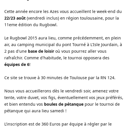
Cette année encore les Azes vous accueillent le week-end du
22/23 août
(vendredi inclus) en région toulousaine, pour la
11eme édition du Rugbowl.
Le Rugbowl 2015 aura lieu, comme précédemment, en plein
air, au camping municipal du pont Tourné à L'Isle Jourdain, à
2 pas d'une
base de loisir
où vous pourrez aller vous
rafraîchir. Comme d'habitude, le tournoi opposera des
équipes de 6
!
Ce site se trouve à 30 minutes de Toulouse par la RN 124.
Nous vous accueillerons dès le vendredi soir, amenez votre
tente, votre duvet, vos figs, éventuellement vos jeux préférés,
et bien entendu vos
boules de pétanque
pour le tournoi de
pétanque qui aura lieu samedi !
L’inscription est de 360 Euros par équipe à régler par le