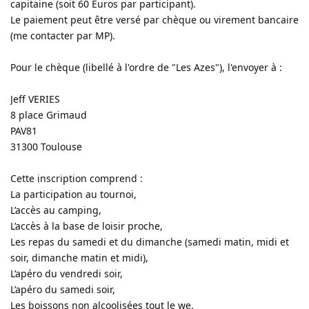
capitaine (soit 60 Euros par participant).
Le paiement peut être versé par chèque ou virement bancaire
(me contacter par MP).
Pour le chèque (libellé à l'ordre de "Les Azes"), l'envoyer à :
Jeff VERIES
8 place Grimaud
PAV81
31300 Toulouse
Cette inscription comprend :
La participation au tournoi,
L’accès au camping,
L’accès à la base de loisir proche,
Les repas du samedi et du dimanche (samedi matin, midi et
soir, dimanche matin et midi),
L’apéro du vendredi soir,
L’apéro du samedi soir,
Les boissons non alcoolisées tout le we.