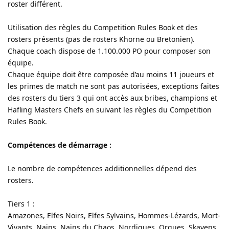
roster différent.
Utilisation des règles du Competition Rules Book et des
rosters présents (pas de rosters Khorne ou Bretonien).
Chaque coach dispose de 1.100.000 PO pour composer son
équipe.
Chaque équipe doit être composée d’au moins 11 joueurs et
les primes de match ne sont pas autorisées, exceptions faites
des rosters du tiers 3 qui ont accès aux bribes, champions et
Hafling Masters Chefs en suivant les règles du Competition
Rules Book.
Compétences de démarrage :
Le nombre de compétences additionnelles dépend des
rosters.
Tiers 1 :
Amazones, Elfes Noirs, Elfes Sylvains, Hommes-Lézards, Mort-
Vivants, Nains, Nains du Chaos, Nordiques, Orques, Skavens