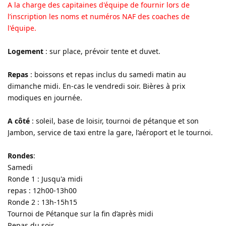
A la charge des capitaines d'équipe de fournir lors de
l’inscription les noms et numéros NAF des coaches de
l'équipe.
Logement
: sur place, prévoir tente et duvet.
Repas
: boissons et repas inclus du samedi matin au
dimanche midi. En-cas le vendredi soir. Bières à prix
modiques en journée.
A côté
: soleil, base de loisir, tournoi de pétanque et son
Jambon, service de taxi entre la gare, l’aéroport et le tournoi.
Rondes
:
Samedi
Ronde 1 : Jusqu'a midi
repas : 12h00-13h00
Ronde 2 : 13h-15h15
Tournoi de Pétanque sur la fin d’après midi
Repas du soir