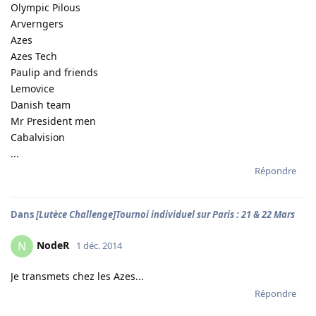
Olympic Pilous
Arverngers
Azes
Azes Tech
Paulip and friends
Lemovice
Danish team
Mr President men
Cabalvision
...
Répondre
Dans
[Lutèce Challenge]Tournoi individuel sur Paris : 21 & 22 Mars
NodeR
N
1 déc. 2014
Je transmets chez les Azes...
Répondre