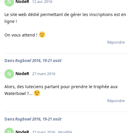
NodeR
N
12 avr. 2016
Le site web dédié permettant de gérer les inscriptions est en
ligne !
On vous attend !
Répondre
Dans
Rugbowl 2016, 19-21 août
NodeR
N
27 mars 2016
Alors, des luteciens partant pour prendre le trophée aux
Waterbowl ?...
Répondre
Dans
Rugbowl 2016, 19-21 août
NodeR
N
27 mars 2016
Modifié