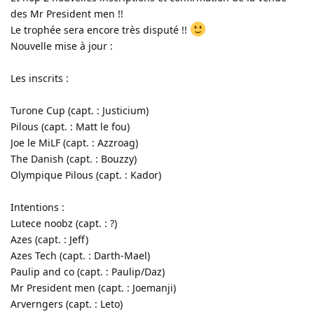
des Mr President men !!
Le trophée sera encore très disputé !!
Nouvelle mise à jour :
Les inscrits :
Turone Cup (capt. : Justicium)
Pilous (capt. : Matt le fou)
Joe le MiLF (capt. : Azzroag)
The Danish (capt. : Bouzzy)
Olympique Pilous (capt. : Kador)
Intentions :
Lutece noobz (capt. : ?)
Azes (capt. : Jeff)
Azes Tech (capt. : Darth-Mael)
Paulip and co (capt. : Paulip/Daz)
Mr President men (capt. : Joemanji)
Arverngers (capt. : Leto)