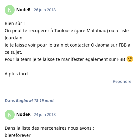
NodeR
N
26 juin 2018
Bien sûr !
On peut te recuperer à Toulouse (gare Matabiau) ou a l'isle
Jourdain.
Je te laisse voir pour le train et contacter Oklaoma sur FBB a
ce sujet.
Pour la team je te laisse te manifester egalement sur FBB
A plus tard.
Répondre
Dans
Rugbowl 18-19 août
NodeR
N
24 juin 2018
Dans la liste des mercenaires nous avons :
biereforever