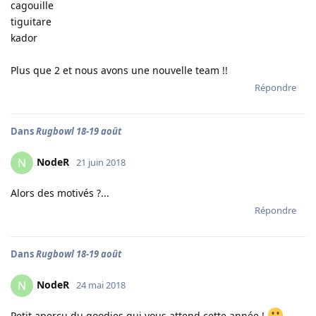
cagouille
tiguitare
kador
Plus que 2 et nous avons une nouvelle team !!
Répondre
Dans
Rugbowl 18-19 août
NodeR
N
21 juin 2018
Alors des motivés ?...
Répondre
Dans
Rugbowl 18-19 août
NodeR
N
24 mai 2018
Petit aperçu du goodies qui vous attend cette année !