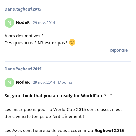
Dans
Rugbowl 2015
NodeR
N
29 nov. 2014
Alors des motivés ?
Des questions ? N'hésitez pas !
Répondre
Dans
Rugbowl 2015
NodeR
N
29 nov. 2014
Modifié
So, you think that you are ready for WorldCup
:?: :?: :!:
Les inscriptions pour la World Cup 2015 sont closes, il est
donc venu le temps de l’entraînement !
Les Azes sont heureux de vous accueillir au
Rugbowl 2015