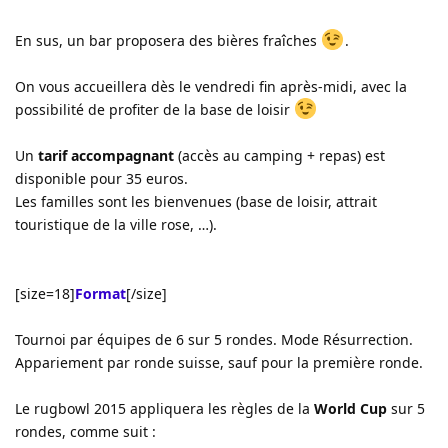
En sus, un bar proposera des bières fraîches
.
On vous accueillera dès le vendredi fin après-midi, avec la
possibilité de profiter de la base de loisir
Un
tarif accompagnant
(accès au camping + repas) est
disponible pour 35 euros.
Les familles sont les bienvenues (base de loisir, attrait
touristique de la ville rose, …).
[size=18]
Format
[/size]
Tournoi par équipes de 6 sur 5 rondes. Mode Résurrection.
Appariement par ronde suisse, sauf pour la première ronde.
Le rugbowl 2015 appliquera les règles de la
World Cup
sur 5
rondes, comme suit :