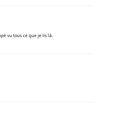
é vu tous ce que je lis là.
Répondre
Répondre