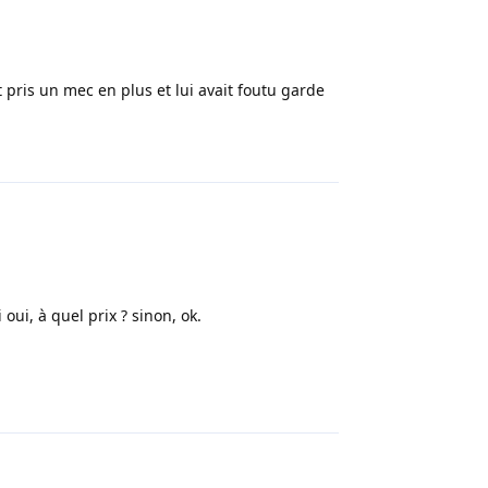
it pris un mec en plus et lui avait foutu garde
Répondre
ui, à quel prix ? sinon, ok.
Répondre