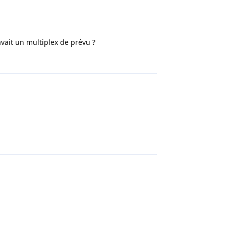
 avait un multiplex de prévu ?
Répondre
Répondre
Répondre