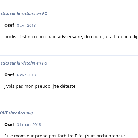
stics sur la victoire en PO
Osef
8 avr. 2018
bucks c'est mon prochain advsersaire, du coup ça fait un peu flipp
stics sur la victoire en PO
Osef
6 avr. 2018
J'vois pas mon pseudo, j'te déteste.
OUT chez Azzroag
Osef
31 mars 2018
Si le monsieur prend pas l'arbitre Elfe, j'suis archi preneur.