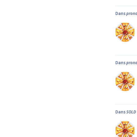
Dans
prono
Dans
prono
Dans
SOLD 