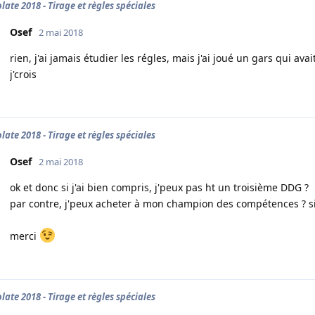
late 2018 - Tirage et règles spéciales
Osef
2 mai 2018
rien, j'ai jamais étudier les régles, mais j'ai joué un gars qui ava
j'crois
late 2018 - Tirage et règles spéciales
Osef
2 mai 2018
ok et donc si j'ai bien compris, j'peux pas ht un troisième DDG ?
par contre, j'peux acheter à mon champion des compétences ? si o
merci
late 2018 - Tirage et règles spéciales