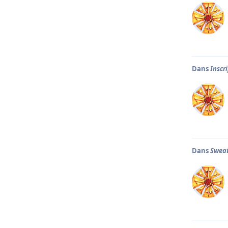
Dans
Inscr
Dans
Sweat