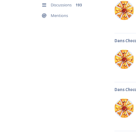
Discussions
193
Mentions
Dans
Choco
Dans
Choco