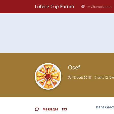
Lutèce Cup Forum
Le Championnat
Osef
18 août 2018
Inscrit
12 fév
Dans
Choco
Messages
193