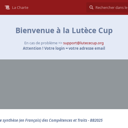
La Charte
Bienvenue à la Lutèce Cup
En cas de problème =>
support@lutececup.org
Attention ! Votre login = votre adresse email
e synthèse (en Français) des Compétences et Traits - BB2025