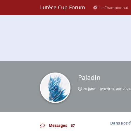
Lutèce Cup Forum
Le Championnat
Paladin
28 janv.
Inscrit
16 avr. 2024
Dans
Doc d
Messages
67