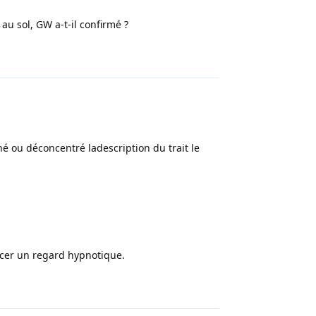
 au sol, GW a-t-il confirmé ?
Répondre
onné ou déconcentré ladescription du trait le
oncer un regard hypnotique.
Répondre