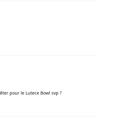
Répondre
êter pour le Lutece Bowl svp ?
Répondre