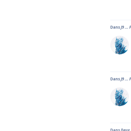
Dans
J9 ...
Dans
J9 ...
Dans
Deux 