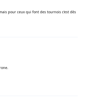
mais pour ceux qui font des tournois c’est dès
Répondre
rone.
Répondre