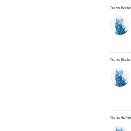
Dans
Reche
Dans
Reche
Dans
Adhés