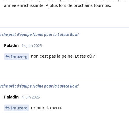
année enrichissante. A plus lors de prochains tournois.
rche prêt d'équipe Naine pour la Lutece Bowl
Paladin
14 juin 2025
non c’est pas la peine. Et t’es où ?
Imuzerg
rche prêt d'équipe Naine pour la Lutece Bowl
Paladin
4 juin 2025
ok nickel, merci.
Imuzerg