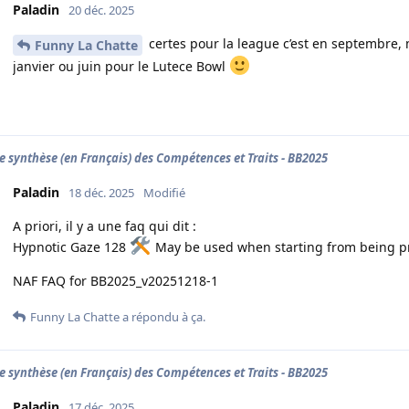
Paladin
20 déc. 2025
certes pour la league c’est en septembre, 
Funny La Chatte
janvier ou juin pour le Lutece Bowl
e synthèse (en Français) des Compétences et Traits - BB2025
Paladin
18 déc. 2025
Modifié
A priori, il y a une faq qui dit :
Hypnotic Gaze 128
May be used when starting from being p
NAF FAQ for BB2025_v20251218-1
Funny La Chatte
a répondu à ça.
e synthèse (en Français) des Compétences et Traits - BB2025
Paladin
17 déc. 2025