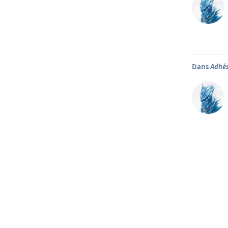
Dans
Adhés