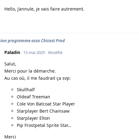
Hello, j’annule, je vais faire autrement.
ion programme asso Chicast Prod
Paladin
15 mai 2025
Modifié
Salut,
Merci pour la démarche.
Au cas où, il me faudrait ça svp:
Skullhalf
Oldeaf Treeman
Cole Von Batcoat Star Player
Starplayer Bert Chainsaw
Starplayer Elton
Pip Frostpetal Sprite Star…
Merci