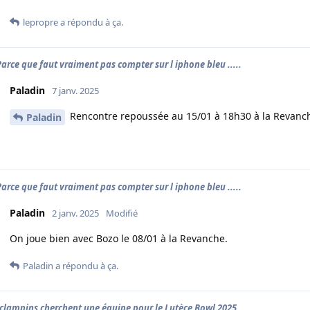
lepropre
a répondu à ça.
 Parce que faut vraiment pas compter sur l iphone bleu .....
Paladin
7 janv. 2025
Rencontre repoussée au 15/01 à 18h30 à la Revanc
Paladin
 Parce que faut vraiment pas compter sur l iphone bleu .....
Paladin
2 janv. 2025
Modifié
On joue bien avec Bozo le 08/01 à la Revanche.
Paladin
a répondu à ça.
clampins cherchent une équipe pour le Lutèce Bowl 2025