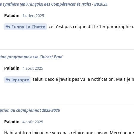
e synthèse (en Français) des Compétences et Traits - BB2025
Paladin
14 déc. 2025
ce n’est pas ce que dit le 1er paragraphe
Funny La Chatte
ion programme asso Chicast Prod
Paladin
4 août 2025
salut, désolé j’avais pas vu la notification. Mais je 
lepropre
iption au championnat 2025-2026
Paladin
4 août 2025
Habitant trop loin je ne veux pas refaire une saison. Merci pour vo