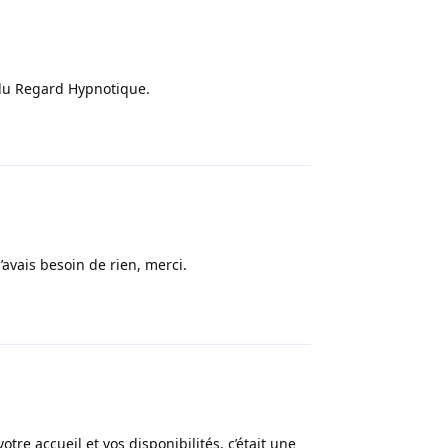
 du Regard Hypnotique.
Répondre
n’avais besoin de rien, merci.
Répondre
tre accueil et vos disponibilités, c’était une