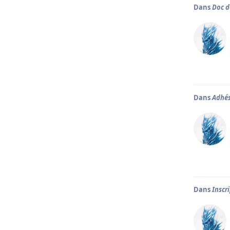
Dans
Doc d
Dans
Adhés
Dans
Inscr