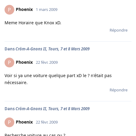
Phoenix
P
1 mars 2009
Meme Horaire que Knox xD.
Répondre
Dans
Crôm-A-Gnons II, Tours, 7 et 8 Mars 2009
Phoenix
P
22 févr. 2009
Voir si ya une voiture quelque part xD le ? n'était pas
nécessaire.
Répondre
Dans
Crôm-A-Gnons II, Tours, 7 et 8 Mars 2009
Phoenix
P
22 févr. 2009
Recherche voiture au cas ou ?