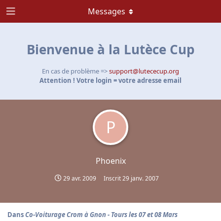
Messages
Bienvenue à la Lutèce Cup
En cas de problème =>
support@lutececup.org
Attention ! Votre login = votre adresse email
P
Phoenix
29 avr. 2009
Inscrit
29 janv. 2007
Dans
Co-Voiturage Crom à Gnon - Tours les 07 et 08 Mars