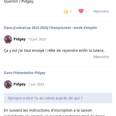
Quentin / Pidgey.
Répondre
5
3
Dans
[LuteceCup 2023-2024] Championnat : mode d'emploi
Pidgey
15 juil. 2023
Ça y est j'ai tout envoyé ! Hâte de rejoindre enfin la lutece.
Répondre
Dans
Présentation Pidgey
Pidgey
1 juil. 2023
lepropre a écrit
Tu as cotisé auprès de qui ?
En suivant les instructions d'inscription a la saison