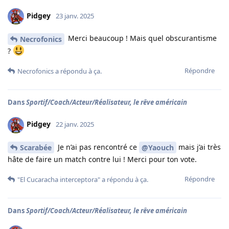
Pidgey
23 janv. 2025
Merci beaucoup ! Mais quel obscurantisme
Necrofonics
?
Répondre
Necrofonics
a répondu à ça.
Dans
Sportif/Coach/Acteur/Réalisateur, le rêve américain
Pidgey
22 janv. 2025
Je n’ai pas rencontré ce
mais j’ai très
Scarabée
@Yaouch
hâte de faire un match contre lui ! Merci pour ton vote.
Répondre
"El Cucaracha interceptora"
a répondu à ça.
Dans
Sportif/Coach/Acteur/Réalisateur, le rêve américain