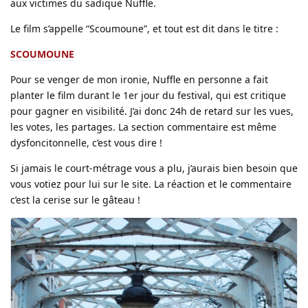
aux victimes du sadique Nuffle.
Le film s’appelle “Scoumoune”, et tout est dit dans le titre :
SCOUMOUNE
Pour se venger de mon ironie, Nuffle en personne a fait
planter le film durant le 1er jour du festival, qui est critique
pour gagner en visibilité. J’ai donc 24h de retard sur les vues,
les votes, les partages. La section commentaire est même
dysfoncitonnelle, c’est vous dire !
Si jamais le court-métrage vous a plu, j’aurais bien besoin que
vous votiez pour lui sur le site. La réaction et le commentaire
c’est la cerise sur le gâteau !