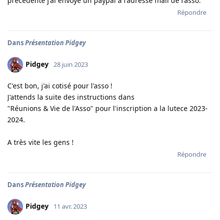
précédente j'ai envoyé un paypal a l'adresse mail de l'asso.
Répondre
Dans
Présentation Pidgey
Pidgey
28 juin 2023
C'est bon, j'ai cotisé pour l'asso !
J'attends la suite des instructions dans
"Réunions & Vie de l'Asso" pour l'inscription a la lutece 2023-
2024.
A très vite les gens !
Répondre
Dans
Présentation Pidgey
Pidgey
11 avr. 2023