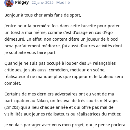
Pidgey
22 janv. 2025
Modifié
Bonjour à tous cher amis fans de sport,
J’entre pour la première fois dans cette buvette pour porter
un toast a moi même, comme c’est d’usage en cas d’égo
démesuré. En effet, non content d’être un joueur de blood
bowl parfaitement médiocre, j’ai aussi d’autres activités dont
je souhaite vous faire part.
Quand je ne suis pas occupé à louper des 3+ relançables
critiques, je suis aussi comédien, metteur en scène,
réalisateur il ne manque plus que rappeur et le tableau sera
complet.
Certains de mes derniers adversaires ont eu vent de ma
participation au Nikon, un festival de très courts métrages
(2m20s) qui a lieu chaque année et qui offre pas mal de
visibilités aux jeunes réalisateurs ou réalisatrices du métier.
Je voulais partager avec vous mon projet, qui je pense parlera